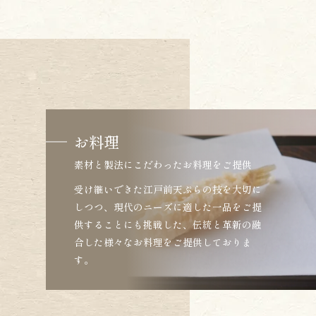
お料理
素材と製法にこだわったお料理をご提供
受け継いできた江戸前天ぷらの技を大切に
しつつ、現代のニーズに適した一品をご提
供することにも挑戦した、伝統と革新の融
合した様々なお料理をご提供しておりま
す。