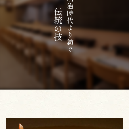
明治時代より紡ぐ
伝統の技