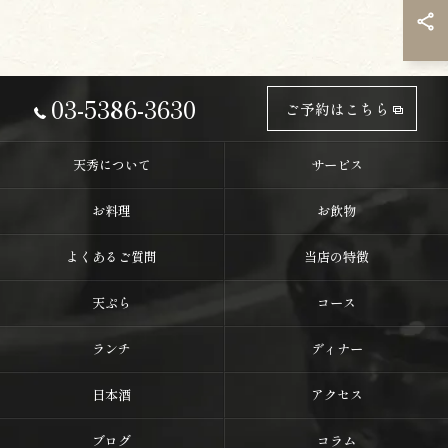
03-5386-3630
ご予約はこちら
天秀について
サービス
お料理
お飲物
よくあるご質問
当店の特徴
天ぷら
コース
ランチ
ディナー
日本酒
アクセス
ブログ
コラム