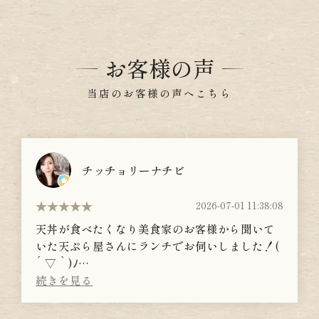
お客様の声
当店のお客様の声へこちら
お問い合わせはこちら
チッチョリーナチビ
2026-07-01 11:38:08
天丼が食べたくなり美食家のお客様から聞いて
いた天ぷら屋さんにランチでお伺いしました！(
´ ▽ ` )ﾉ
百名店にも選ばれる！新宿駅西口にある天ぷら
天秀さん！