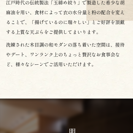
江戸時代の伝統製法「玉締め絞り」で製造した希少な胡
麻油を用い、食材によって衣の水分量と粉の配合を変え
ることで、「揚げているのに瑞々しい」とご好評を頂戴
する上質な天ぷらをご提供してまいります。
洗練された木目調の和モダンの落ち着いた空間は、接待
やデート、ワンランク上のちょっと贅沢なお食事会な
ど、様々なシーンでご活用いただけます。