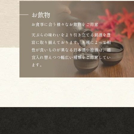
お飲物
お食事に合う様々なお飲物をご用意
天ぷらの味わいをより引き立てる銘酒を豊
富に取り揃えております。天種によって相
性が良いものが異なる日本酒や地酒は、適
宜入れ替えつつ幅広い種類をご用意してい
ます。