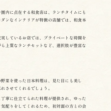
分圏内に点在する和食店は、ランチタイムにも
モダンなインテリアが特徴の店舗では、和食本
充実しているお店では、プライベートな時間を
がら上質なランチセットなど、選択肢が豊富な
の野菜を使った日本料理は、見た目にも美し
忘れさせてくれるでしょう。
に丁寧に仕立てられた料理が提供され、ゆった
な気配りをしてくれるため、初対面の方との会