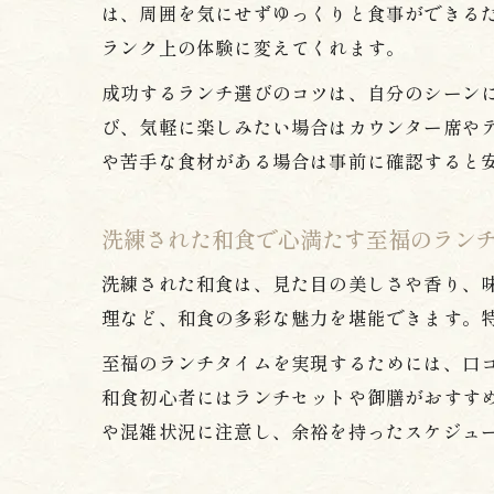
は、周囲を気にせずゆっくりと食事ができる
ランク上の体験に変えてくれます。
成功するランチ選びのコツは、自分のシーン
び、気軽に楽しみたい場合はカウンター席や
や苦手な食材がある場合は事前に確認すると
洗練された和食で心満たす至福のラン
洗練された和食は、見た目の美しさや香り、
理など、和食の多彩な魅力を堪能できます。
至福のランチタイムを実現するためには、口コ
和食初心者にはランチセットや御膳がおすす
や混雑状況に注意し、余裕を持ったスケジュ