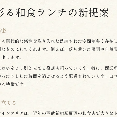
彩る和食ランチの新提案
秘密
らも現代的な感性を取り入れた洗練された空間が多く存在
別なものにしてくれます。例えば、落ち着いた照明や自然
り出します。
味わいをより引き立てる役割も担っています。特に、西武
ゆったりとした時間を過ごせるよう配慮されています。口
のも特徴です。
き立てる
なインテリアは、近年の西武新宿駅周辺の和食店で大きな