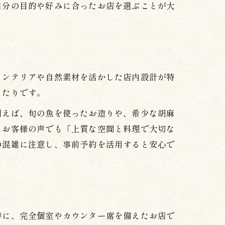
自分の目的や好みに合ったお店を選ぶことが大
インテリアや自然素材を活かした店内設計が特
ったりです。
例えば、旬の魚を使ったお造りや、希少な胡麻
。お客様の声でも「上質な空間と料理で大切な
の混雑に注意し、事前予約を活用すると安心で
特に、完全個室やカウンター席を備えたお店で