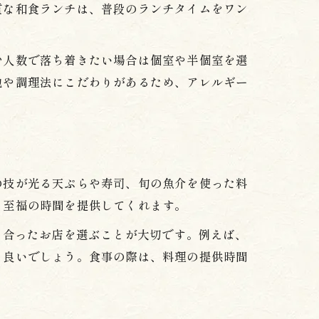
質な和食ランチは、普段のランチタイムをワン
少人数で落ち着きたい場合は個室や半個室を選
地や調理法にこだわりがあるため、アレルギー
の技が光る天ぷらや寿司、旬の魚介を使った料
る至福の時間を提供してくれます。
に合ったお店を選ぶことが大切です。例えば、
も良いでしょう。食事の際は、料理の提供時間