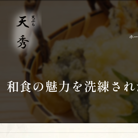
ホ
和食の魅力を洗練され