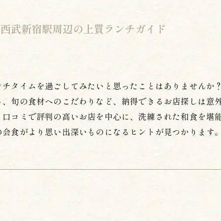
う西武新宿駅周辺の上質ランチガイド
ンチタイムを過ごしてみたいと思ったことはありませんか
、旬の食材へのこだわりなど、納得できるお店探しは意外
、口コミで評判の高いお店を中心に、洗練された和食を堪
の会食がより思い出深いものになるヒントが見つかります