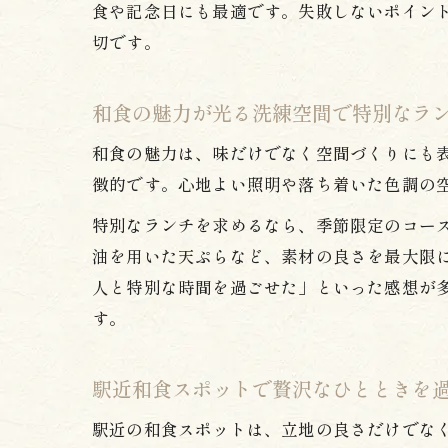
食や記念日にも最適です。失敗しないポイン
切です。
和食の魅力が光る洗練空間で特別なラ
和食の魅力は、味だけでなく空間づくりにも
徴的です。心地よい照明や落ち着いた色調の
特別なランチを求めるなら、季節限定のコー
油を用いた天ぷらなど、素材の良さを最大限
人と特別な時間を過ごせた」といった感想が
す。
駅近和食スポットで贅沢なひとときを
駅近の和食スポットは、立地の良さだけでな