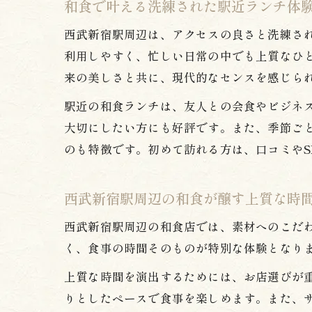
和食で叶える洗練された駅近ランチ体
西武新宿駅周辺は、アクセスの良さと洗練さ
利用しやすく、忙しい日常の中でも上質なひ
来の美しさと共に、現代的なセンスを感じら
駅近の和食ランチは、友人との会食やビジネ
大切にしたい方にも好評です。また、季節ご
のも特徴です。初めて訪れる方は、口コミやS
西武新宿駅周辺の和食が醸す上質な時
西武新宿駅周辺の和食店では、素材へのこだ
く、食事の時間そのものが特別な体験となり
上質な時間を演出するためには、お店選びが
りとしたペースで食事を楽しめます。また、