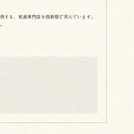
供する、和食専門店を西新宿で営んでいます。
。