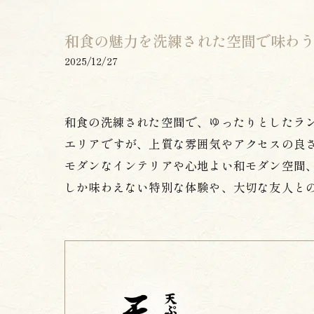
和食の魅力を洗練された空間で味わ
2025/12/27
和食の洗練された空間で、ゆったりとしたラ
エリアですが、上質な雰囲気やアクセスの良さ
モダンなインテリアや心地よい和モダン空間
しか味わえない特別な体験や、大切な友人と