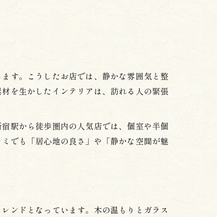
します。こうしたお店では、静かな雰囲気と整
素材を生かしたインテリアは、訪れる人の緊張
新宿駅から徒歩圏内の人気店では、個室や半個
コミでも「居心地の良さ」や「静かな空間が魅
トレンドとなっています。木の温もりとガラス