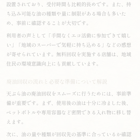
設置されており、受付時間も比較的長めです。また、持
ち込み可能な油の種類や量に制限がある場合も多いた
め、事前に確認することが大切です。
利用者の声として「手間なくエコ活動に参加できて嬉し
い」「地域のスーパーで気軽に持ち込める」などの感想
が寄せられています。無料回収を実施する店舗は、地域
住民の環境意識向上にも貢献しています。
廃油回収の流れと必要な準備について解説
天ぷら油の廃油回収をスムーズに行うためには、事前準
備が重要です。まず、使用後の油は十分に冷ました後、
ペットボトルや専用容器など密閉できる入れ物に移し替
えます。
次に、油の量や種類が回収先の基準に合っているか確認