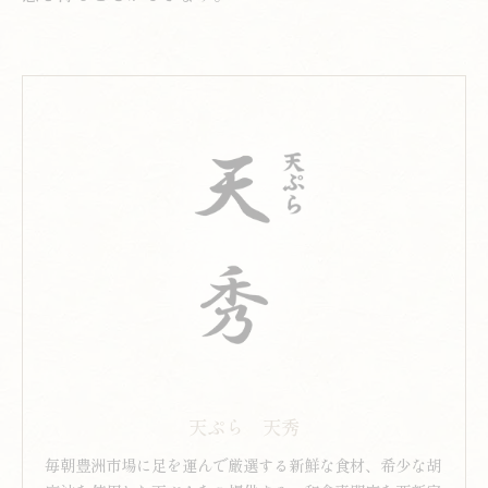
天ぷら 天秀
毎朝豊洲市場に足を運んで厳選する新鮮な食材、希少な胡