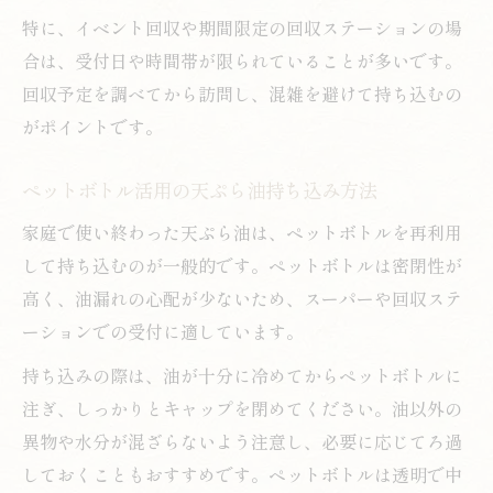
特に、イベント回収や期間限定の回収ステーションの場
合は、受付日や時間帯が限られていることが多いです。
回収予定を調べてから訪問し、混雑を避けて持ち込むの
がポイントです。
ペットボトル活用の天ぷら油持ち込み方法
家庭で使い終わった天ぷら油は、ペットボトルを再利用
して持ち込むのが一般的です。ペットボトルは密閉性が
高く、油漏れの心配が少ないため、スーパーや回収ステ
ーションでの受付に適しています。
持ち込みの際は、油が十分に冷めてからペットボトルに
注ぎ、しっかりとキャップを閉めてください。油以外の
異物や水分が混ざらないよう注意し、必要に応じてろ過
しておくこともおすすめです。ペットボトルは透明で中