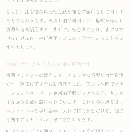
さらに、油を染み込ませた紙や布を防錆剤として利用す
る方法もあります。天ぷら油の再利用は、無駄を減らし
資源を有効活用する一歩です。初心者の方は、まずは簡
単な石けん作りや再利用レシピから始めてみることをお
すすめします。
資源リサイクルで天ぷら油を有効活用
資源リサイクルの観点から、天ぷら油は重要な再生資源
です。歌舞伎町を含む新宿区内には、天ぷら油回収ステ
ーションやスーパーの食用油回収ボックスなど、さまざ
まな回収拠点が設けられています。これらの拠点では、
ペットボトルや専用容器に入れて持ち込むだけで、誰で
も簡単にリサイクル活動に参加できます。
回収された天ぷら油は、リサイクル工場で精製され、バ