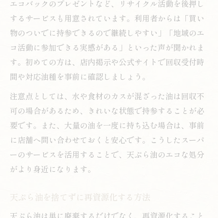
エコバックのプレゼントなど、リサイクル活動を後押し
するサービスも用意されています。利用者からは「買い
物のついでに持参できるので継続しやすい」「地域のエ
コ活動に参加できる実感がある」といった声が聞かれま
す。初めての方は、店内掲示や公式サイトで回収受付時
間や対応油種を事前に確認しましょう。
注意点としては、水や食材のカスが混ざった油は回収不
可の場合があるため、きれいな状態で持参することが必
要です。また、大量の油を一度に持ち込む場合は、事前
に店舗へ問い合わせておくと安心です。こうしたスーパ
ーのサービスを活用することで、天ぷら油のエコな処分
がより身近になります。
天ぷら油を捨てずに再資源化する方法
天ぷら油は単に廃棄するだけでなく、再資源化すること