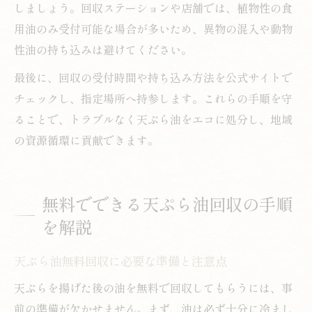
しましょう。回収ステーションや店舗では、植物性の食
用油のみ受付可能な場合が多いため、異物の混入や動物
性油の持ち込みは避けてください。
最後に、回収の受付時間や持ち込み方法を公式サイトで
チェックし、指定場所へ持参します。これらの手順を守
ることで、トラブルなく天ぷら油をエコに処分し、地域
の資源循環に貢献できます。
無料でできる天ぷら油回収の手順
を解説
天ぷら油無料回収に必要な準備と注意点
天ぷらを揚げた後の油を無料で回収してもらうには、事
前の準備が欠かせません。まず、油は必ず十分に冷まし