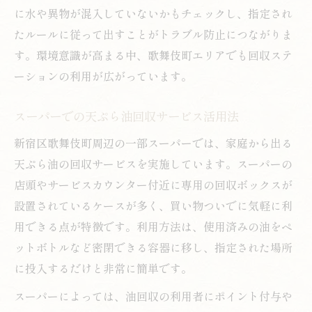
に水や異物が混入していないかもチェックし、指定され
たルールに従って出すことがトラブル防止につながりま
す。環境意識が高まる中、歌舞伎町エリアでも回収ステ
ーションの利用が広がっています。
スーパーでの天ぷら油回収サービス活用法
新宿区歌舞伎町周辺の一部スーパーでは、家庭から出る
天ぷら油の回収サービスを実施しています。スーパーの
店頭やサービスカウンター付近に専用の回収ボックスが
設置されているケースが多く、買い物ついでに気軽に利
用できる点が特徴です。利用方法は、使用済みの油をペ
ットボトルなど密閉できる容器に移し、指定された場所
に投入するだけと非常に簡単です。
スーパーによっては、油回収の利用者にポイント付与や