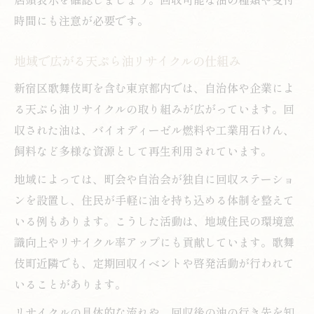
時間にも注意が必要です。
地域で広がる天ぷら油リサイクルの仕組み
新宿区歌舞伎町を含む東京都内では、自治体や企業によ
る天ぷら油リサイクルの取り組みが広がっています。回
収された油は、バイオディーゼル燃料や工業用石けん、
飼料など多様な資源として再生利用されています。
地域によっては、町会や自治会が独自に回収ステーショ
ンを設置し、住民が手軽に油を持ち込める体制を整えて
いる例もあります。こうした活動は、地域住民の環境意
識向上やリサイクル率アップにも貢献しています。歌舞
伎町近隣でも、定期回収イベントや啓発活動が行われて
いることがあります。
リサイクルの具体的な流れや、回収後の油の行き先を知