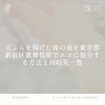
天ぷらを揚げた後の油を東京都
新宿区歌舞伎町でエコに処分す
る方法と回収先一覧
東京都西新宿の和食なら天ぷら 天秀
コラム
天ぷらを揚げた後の油を東京都新宿区歌舞伎町でエコに処分する方法と回収先一覧