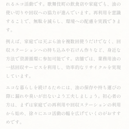
れるエコ活動です。歌舞伎町の飲食店や家庭でも、油の
使い切りや回収への協力が進んでいます。再利用を意識
することで、無駄を減らし、環境への配慮を実践できま
す。
例えば、家庭では天ぷら油を複数回使うだけでなく、回
収ステーションへの持ち込みや石けん作りなど、身近な
方法で資源循環に参加可能です。店舗では、業務用油の
一括回収サービスを利用し、効率的なリサイクルを実現
しています。
エコな暮らしを続けるためには、油の保存や持ち運びの
際に漏れや臭いが出ないよう工夫しましょう。初心者の
方は、まずは家庭での再利用や回収ステーションの利用
から始め、徐々にエコ活動の幅を広げていくのがおすす
めです。