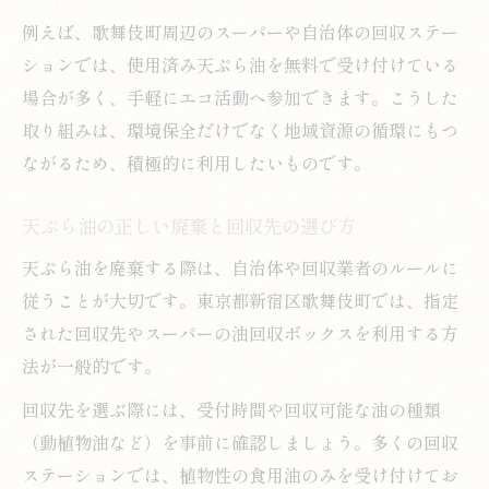
例えば、歌舞伎町周辺のスーパーや自治体の回収ステー
ションでは、使用済み天ぷら油を無料で受け付けている
場合が多く、手軽にエコ活動へ参加できます。こうした
取り組みは、環境保全だけでなく地域資源の循環にもつ
ながるため、積極的に利用したいものです。
天ぷら油の正しい廃棄と回収先の選び方
天ぷら油を廃棄する際は、自治体や回収業者のルールに
従うことが大切です。東京都新宿区歌舞伎町では、指定
された回収先やスーパーの油回収ボックスを利用する方
法が一般的です。
回収先を選ぶ際には、受付時間や回収可能な油の種類
（動植物油など）を事前に確認しましょう。多くの回収
ステーションでは、植物性の食用油のみを受け付けてお