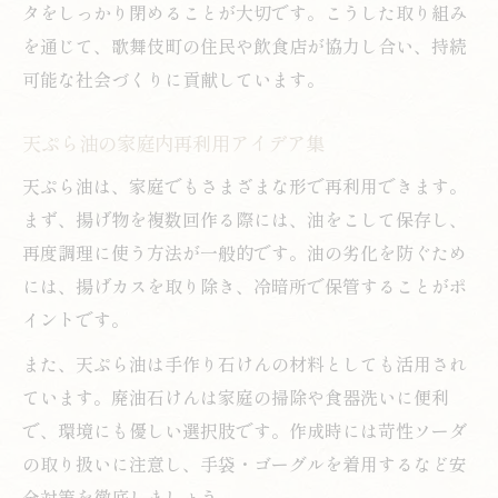
タをしっかり閉めることが大切です。こうした取り組み
を通じて、歌舞伎町の住民や飲食店が協力し合い、持続
可能な社会づくりに貢献しています。
天ぷら油の家庭内再利用アイデア集
天ぷら油は、家庭でもさまざまな形で再利用できます。
まず、揚げ物を複数回作る際には、油をこして保存し、
再度調理に使う方法が一般的です。油の劣化を防ぐため
には、揚げカスを取り除き、冷暗所で保管することがポ
イントです。
また、天ぷら油は手作り石けんの材料としても活用され
ています。廃油石けんは家庭の掃除や食器洗いに便利
で、環境にも優しい選択肢です。作成時には苛性ソーダ
の取り扱いに注意し、手袋・ゴーグルを着用するなど安
全対策を徹底しましょう。