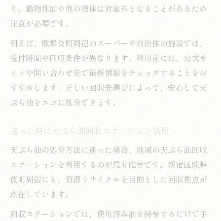
り、動物性油や他の液体は対象外となることがあるため
注意が必要です。
例えば、歌舞伎町周辺のスーパーや自治体の施設では、
受付時間や回収条件が異なります。利用前には、公式サ
イトや問い合わせ先で最新情報をチェックすることをお
すすめします。正しい回収先選びによって、安心して天
ぷら油をエコに処分できます。
迷った時は天ぷら油回収ステーション活用
天ぷら油の処分方法に迷った場合、地域の天ぷら油回収
ステーションを利用するのが最も確実です。新宿区歌舞
伎町周辺にも、資源リサイクルを目的とした回収拠点が
点在しています。
回収ステーションでは、使用済み油を持参するだけで手