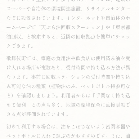
スーパーや自治体の環境関連施設、リサイクルセンター
などに設置されています。インターネットや自治体のホ
ームページで「天ぷら油回収ステーション」や「東京都
油回収」と検索すると、近隣の回収拠点を簡単にチェッ
クできます。
歌舞伎町では、家庭の食用油や飲食店の使用済み油を受
け入れる場所が複数あり、受付時間や持ち込み方法が異
なります。事前に回収ステーションの受付時間や持ち込
み可能な油の種類（植物油のみ、ペットボトル持参可な
ど）を確認しましょう。利用者からは「手間なく持ち込
めて便利」との声も多く、地域の環境保全に直接貢献で
きる点が評価されています。
初めて利用する場合は、油をこぼさないよう密閉容器や
ペットボトルに入れて運ぶのがおすすめです。また、油