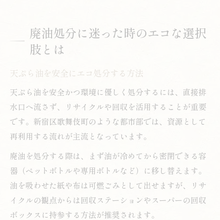
廃油処分に迷った時のエコな選択
肢とは
天ぷら油を安全にエコ処分する方法
天ぷら油を安全かつ環境に優しく処分するには、直接排
水口へ流さず、リサイクルや回収を活用することが重要
です。新宿区歌舞伎町のような都市部では、資源として
再利用する流れが主流となっています。
廃油を処分する際は、まず油が冷めてから密閉できる容
器（ペットボトルや専用ボトルなど）に移し替えます。
油を吸わせた紙や布は可燃ごみとして出せますが、リサ
イクルの観点からは回収ステーションやスーパーの回収
ボックスに持参する方法が推奨されます。