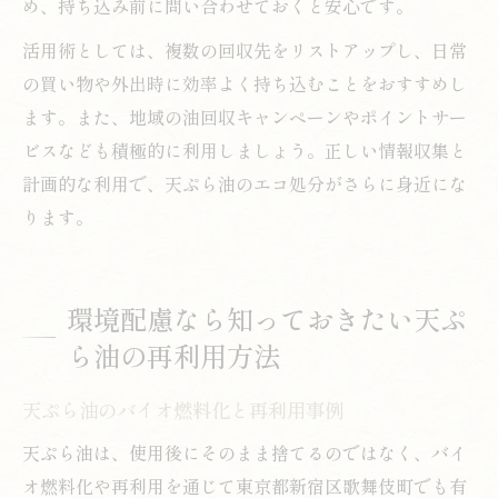
め、持ち込み前に問い合わせておくと安心です。
活用術としては、複数の回収先をリストアップし、日常
の買い物や外出時に効率よく持ち込むことをおすすめし
ます。また、地域の油回収キャンペーンやポイントサー
ビスなども積極的に利用しましょう。正しい情報収集と
計画的な利用で、天ぷら油のエコ処分がさらに身近にな
ります。
環境配慮なら知っておきたい天ぷ
ら油の再利用方法
天ぷら油のバイオ燃料化と再利用事例
天ぷら油は、使用後にそのまま捨てるのではなく、バイ
オ燃料化や再利用を通じて東京都新宿区歌舞伎町でも有