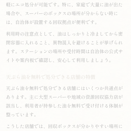
軽にエコ処分が可能です。特に、家庭で大量に油が出た
場合や、スーパーのボックスの場所が分からない時に
は、自治体が設置する回収拠点が便利です。
利用時の注意点として、油はしっかりと冷ましてから密
閉容器に入れること、異物混入を避けることが挙げられ
ます。ステーションの場所や受付時間は自治体の公式サ
イトや案内板で確認し、安心して利用しましょう。
天ぷら油を無料で処分できる店舗の特徴
天ぷら油を無料で処分できる店舗にはいくつか共通点が
あります。主に大型スーパーや地域の資源回収協力店が
該当し、利用者が持参した油を無料で受け付ける体制が
整っています。
こうした店舗では、回収ボックスが分かりやすい場所に