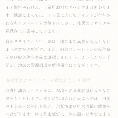
イオ燃料や石けん、工業用原料などへと生まれ変わりま
す。地域によっては、回収量に応じてポイントが付与さ
れるキャンペーンも実施されており、住民のリサイクル
意識向上に寄与しています。
資源リサイクルを行う際は、油に水や異物が混入しない
よう注意が必要です。また、回収ステーションの受付時
間や回収条件を事前に確認しましょう。こうしたひと手
間が、地域の資源循環や環境保全につながります。
廃食用油のリサイクルが環境に与える効果
廃食用油のリサイクルは、環境への負荷軽減に大きな効
果をもたらします。適切に処理された天ぷら油は、河川
や下水道への流出を防ぎ、水質汚染や排水設備の故障を
回避できます。特に都市部では、油の誤った廃棄による