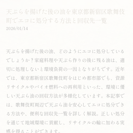
天ぷらを揚げた後の油を東京都新宿区歌舞伎
町でエコに処分する方法と回収先一覧
2026/01/14
天ぷらを揚げた後の油、どのようにエコに処分している
でしょうか？家庭料理や天ぷら作りの後に残る油は、適
切に処理しないと環境負荷の一因となりがちです。近年
では、東京都新宿区歌舞伎町をはじめ都市部でも、資源
リサイクルやバイオ燃料への再利用といった、環境に優
しい天ぷら油の回収方法が多様化しています。本記事で
は、歌舞伎町周辺で天ぷら油を安心してエコに処分でき
る方法や、便利な回収先一覧を詳しく解説。正しい処分
を通じて地域環境に貢献し、リサイクルの輪に加わる実
感を得ることができます。