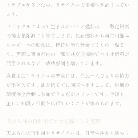
トラブルが多いため、リサイクルの重要性が高まってい
ます。
リサイクルによって生まれたバイオ燃料は、二酸化炭素
の排出量削減にも寄与します。化石燃料から再生可能エ
ネルギーへの転換は、持続可能な社会づくりの一環で
す。実際に東京都内の一部公共交通機関でバイオ燃料が
活用されるなど、成功事例も増えています。
廃食用油リサイクルの普及には、住民一人ひとりの協力
が不可欠です。油を捨てずに回収へ出すことで、地域の
環境保全活動に参加できる点がメリットです。今後も、
正しい知識と行動を広げていくことが求められます。
天ぷら油の再利用でエコな暮らしを実現
天ぷら油の再利用やリサイクルは、日常生活から始めら