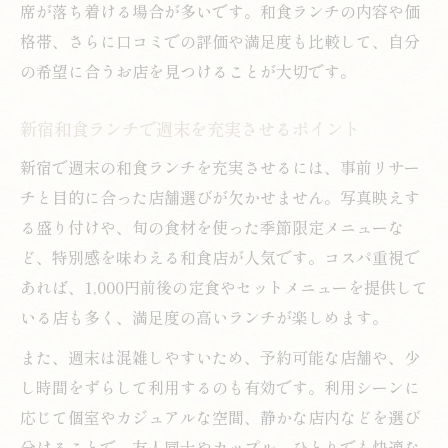
席が落ち着ける場合が多いです。和食ランチの内容や価
格帯、さらに口コミでの評価や満足度も比較して、自分
の希望に合うお店を見つけることが大切です。
新宿和食ランチで週末を充実させるポイント
新宿で週末の和食ランチを充実させるには、事前リサー
チと目的に合った店舗選びが欠かせません。写真映えす
る盛り付けや、旬の食材を使った季節限定メニューな
ど、特別感を味わえる和食店が人気です。コスパ重視で
あれば、1,000円前後の定食やセットメニューを提供して
いる店も多く、満足度の高いランチが楽しめます。
また、週末は混雑しやすいため、予約可能な店舗や、少
し時間をずらして利用するのも有効です。利用シーンに
応じて個室やカジュアルな空間、静かな店内などを選び
分けることで、友人同士やカップル、ひとりでも快適な