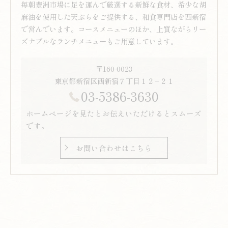
毎朝豊洲市場に足を運んで厳選する新鮮な食材、希少な胡
麻油を使用した天ぷらをご提供する、和食専門店を西新宿
で営んでいます。コースメニューのほか、上質ながらリー
ズナブルなランチメニューもご用意しています。
〒160-0023
東京都新宿区西新宿７丁目１２−２１
03-5386-3630
ホームページを見たとお伝えいただけるとスムーズ
です。
お問い合わせはこちら