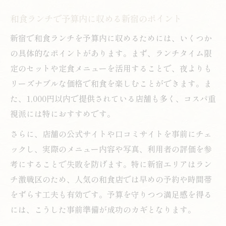
和食ランチで予算内に収める新宿のポイント
新宿で和食ランチを予算内に収めるためには、いくつか
の具体的なポイントがあります。まず、ランチタイム限
定のセットや定食メニューを活用することで、夜よりも
リーズナブルな価格で和食を楽しむことができます。ま
た、1,000円以内で提供されている店舗も多く、コスパ重
視派には特におすすめです。
さらに、店舗の公式サイトや口コミサイトを事前にチェ
ックし、実際のメニュー内容や写真、利用者の評価を参
考にすることで失敗を防げます。特に新宿エリアはラン
チ激戦区のため、人気の和食店では早めの予約や時間帯
をずらす工夫も有効です。予算を守りつつ満足感を得る
には、こうした事前準備が成功のカギとなります。