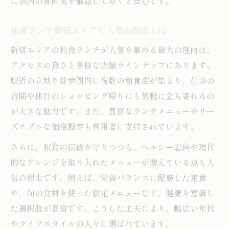
に店内の雰囲気を確認しておくと安心です。
和食ランチ新宿エリアで人気の理由とは
新宿エリアの和食ランチが人気を集める最大の理由は、
アクセスの良さと多様な店舗ラインナップにあります。
駅近の立地や徒歩圏内に複数の和食店が集まり、仕事の
合間や休日のショッピング帰りにも気軽に立ち寄れるの
が大きな魅力です。また、豊富なランチメニューやリー
ズナブルな価格設定も利用者に支持されています。
さらに、和食の伝統を守りつつも、ヘルシー志向や現代
的なアレンジを取り入れたメニューが増えている点も人
気の理由です。例えば、栄養バランスに配慮した定食
や、旬の食材を使った限定メニューなど、健康を意識し
た選択肢が豊富です。こうした工夫により、幅広い年代
やライフスタイルの人々に選ばれています。