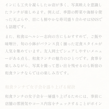
インにも工夫を凝らしたお店が多く、写真映えを意識し
たランチが楽しめます。例えば、季節の野菜や海鮮を使
った天ぷらや、目にも鮮やかな寿司盛り合わせはSNSで
も話題です。
また、和食はヘルシー志向の方にもおすすめで、ご飯や
味噌汁、旬の小鉢がバランス良く揃った定食スタイルが
人気を集めています。友人同士でシェアしやすいメニュ
ーがある点も、和食ランチの魅力のひとつです。食事を
楽しみながら、写真を撮って思い出を残せるのも新宿の
和食ランチならではの楽しみ方です。
和食ランチで女子会を盛り上げる秘訣
和食ランチの女子会を一層盛り上げるためには、事前に
店舗の雰囲気やコース内容をチェックすることがポイン