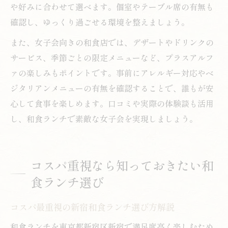
や好みに合わせて選べます。個室やテーブル席の有無も
確認し、ゆっくり過ごせる環境を整えましょう。
また、女子会向きの和食店では、デザートやドリンクの
サービス、季節ごとの限定メニューなど、プラスアルフ
ァの楽しみもポイントです。事前にアレルギー対応やベ
ジタリアンメニューの有無を確認することで、誰もが安
心して食事を楽しめます。口コミや実際の体験談も活用
し、和食ランチで素敵な女子会を実現しましょう。
コスパ重視なら知っておきたい和
食ランチ選び
コスパ最重視の新宿和食ランチ選び方解説
和食ランチを東京都新宿区新宿で満足度高く楽しむため