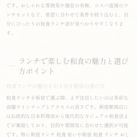
です。おしゃれな雰囲気や個室の有無、コスパ重視のラ
ンチセットなど、希望に合わせて条件を絞り込むと、自
分にぴったりの和食ランチ店が見つかりやすくなりま
す。
ランチで楽しむ和食の魅力と選び
方ポイント
和食ランチの魅力を引き出す新宿の選び方
和食ランチを新宿で選ぶ際、まず注目したいのは多彩な
店舗ラインナップとアクセスの良さです。新宿駅周辺に
は伝統的な日本料理店から現代的なカジュアル和食店ま
でが集結しており、目的や雰囲気に合わせた選択が可能
です。特に新宿ランチ 和食 安いや新宿 和食 ランチ おし