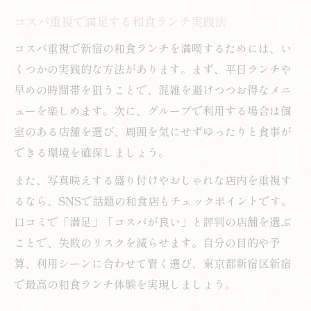
コスパ重視で満足する和食ランチ実践法
コスパ重視で新宿の和食ランチを満喫するためには、い
くつかの実践的な方法があります。まず、平日ランチや
早めの時間帯を狙うことで、混雑を避けつつお得なメニ
ューを楽しめます。次に、グループで利用する場合は個
室のある店舗を選び、周囲を気にせずゆったりと食事が
できる環境を確保しましょう。
また、写真映えする盛り付けやおしゃれな店内を重視す
るなら、SNSで話題の和食店もチェックポイントです。
口コミで「満足」「コスパが良い」と評判の店舗を選ぶ
ことで、失敗のリスクを減らせます。自分の目的や予
算、利用シーンに合わせて賢く選び、東京都新宿区新宿
で最高の和食ランチ体験を実現しましょう。