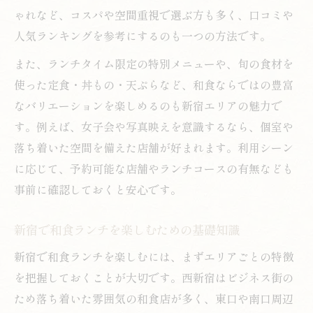
ゃれなど、コスパや空間重視で選ぶ方も多く、口コミや
人気ランキングを参考にするのも一つの方法です。
また、ランチタイム限定の特別メニューや、旬の食材を
使った定食・丼もの・天ぷらなど、和食ならではの豊富
なバリエーションを楽しめるのも新宿エリアの魅力で
す。例えば、女子会や写真映えを意識するなら、個室や
落ち着いた空間を備えた店舗が好まれます。利用シーン
に応じて、予約可能な店舗やランチコースの有無なども
事前に確認しておくと安心です。
新宿で和食ランチを楽しむための基礎知識
新宿で和食ランチを楽しむには、まずエリアごとの特徴
を把握しておくことが大切です。西新宿はビジネス街の
ため落ち着いた雰囲気の和食店が多く、東口や南口周辺