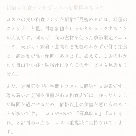
新宿の和食ランチでコスパを見極めるコツ
コスパの良い和食ランチを新宿で見極めるには、料理の
クオリティと量、付加価値をしっかりチェックすること
が大切です。例えば、旬の食材を使った季節限定メニュ
ーや、天ぷら・刺身・煮物など複数のおかずが付く定食
は、満足度が高い傾向にあります。加えて、ご飯のおか
わり自由や小鉢・味噌汁付きなどのサービスも見逃せま
せん。
また、雰囲気や店内空間もコスパに直結する要素です。
落ち着いた空間や個室がある和食店では、ゆったりとし
た時間を過ごせるため、価格以上の価値を感じられるこ
とが多いです。口コミやSNSで「写真映え」「おしゃ
れ」と評判のお店も、コスパ重視派に支持されていま
す。