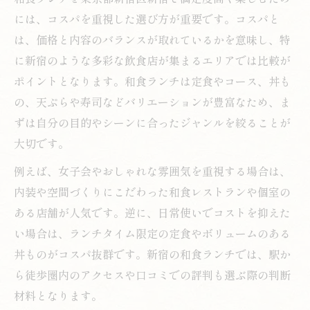
には、コスパを重視した選び方が重要です。コスパと
は、価格と内容のバランスが取れているかを意味し、特
に新宿のような多彩な飲食店が集まるエリアでは比較が
ポイントとなります。和食ランチは定食やコース、丼も
の、天ぷらや寿司などバリエーションが豊富なため、ま
ずは自分の目的やシーンに合ったジャンルを絞ることが
大切です。
例えば、女子会やおしゃれな雰囲気を重視する場合は、
内装や空間づくりにこだわった和食レストランや個室の
ある店舗が人気です。逆に、日常使いでコストを抑えた
い場合は、ランチタイム限定の定食やボリュームのある
丼ものがコスパ抜群です。新宿の和食ランチでは、駅か
ら徒歩圏内のアクセスや口コミでの評判も選ぶ際の判断
材料となります。