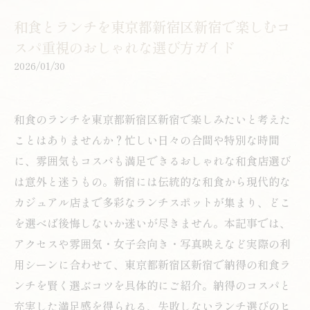
和食とランチを東京都新宿区新宿で楽しむコ
スパ重視のおしゃれな選び方ガイド
2026/01/30
和食のランチを東京都新宿区新宿で楽しみたいと考えた
ことはありませんか？忙しい日々の合間や特別な時間
に、雰囲気もコスパも満足できるおしゃれな和食店選び
は意外と迷うもの。新宿には伝統的な和食から現代的な
カジュアル店まで多彩なランチスポットが集まり、どこ
を選べば後悔しないか迷いが尽きません。本記事では、
アクセスや雰囲気・女子会向き・写真映えなど実際の利
用シーンに合わせて、東京都新宿区新宿で納得の和食ラ
ンチを賢く選ぶコツを具体的にご紹介。納得のコスパと
充実した満足感を得られる、失敗しないランチ選びのヒ