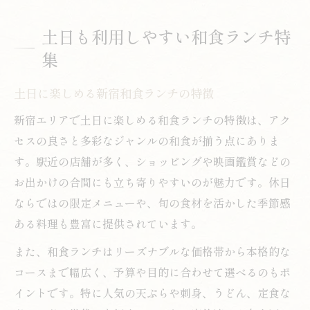
土日も利用しやすい和食ランチ特
集
土日に楽しめる新宿和食ランチの特徴
新宿エリアで土日に楽しめる和食ランチの特徴は、アク
セスの良さと多彩なジャンルの和食が揃う点にありま
す。駅近の店舗が多く、ショッピングや映画鑑賞などの
お出かけの合間にも立ち寄りやすいのが魅力です。休日
ならではの限定メニューや、旬の食材を活かした季節感
ある料理も豊富に提供されています。
また、和食ランチはリーズナブルな価格帯から本格的な
コースまで幅広く、予算や目的に合わせて選べるのもポ
イントです。特に人気の天ぷらや刺身、うどん、定食な