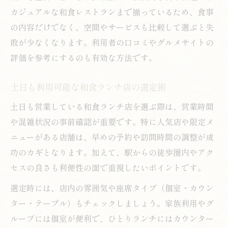
カジュアルな和食レストランまで揃っているため、食事
の内容だけでなく、空間やサービスも比較して選ぶと失
敗が少なくなります。利用者の口コミやグルメサイトの
評価を参考にするのも有効な方法です。
土日も利用可能な和食ランチ店の選定術
土日も営業している和食ランチ店を選ぶ際は、営業時間
や混雑状況の事前確認が重要です。特に人気店や限定メ
ニューがある店舗は、早めの予約や訪問時間の調整が成
功のカギとなります。加えて、駅からの徒歩圏内やアク
セスの良さも利便性の面で重視したいポイントです。
選定時には、店内の雰囲気や座席タイプ（個室・カウン
ター・テーブル）もチェックしましょう。家族利用やグ
ループには個室が便利で、ひとりランチにはカウンター