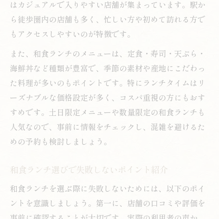
はカジュアルで入りやすい店舗が集まっています。駅か
ら徒歩圏内の店舗も多く、忙しい方や初めて訪れる方で
もアクセスしやすいのが特徴です。
また、和食ランチのメニューは、定食・寿司・天ぷら・
海鮮丼など種類が豊富で、季節の素材や産地にこだわっ
た料理が多いのもポイントです。特にランチタイムはリ
ーズナブルな価格設定が多く、コスパ重視の方にもおす
すめです。土日限定メニューや数量限定の和食ランチも
人気なので、事前に情報をチェックし、混雑を避けるた
めの予約も検討しましょう。
和食ランチ選びで失敗しないポイント紹介
和食ランチを選ぶ際に失敗しないためには、以下のポイ
ントを意識しましょう。第一に、店舗の口コミや評価を
事前に確認することが大切です。実際の利用者の声か