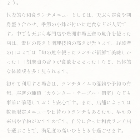
ょう。
代表的な和食ランチメニューとしては、天ぷら定食や刺
身盛り合わせ、季節の小鉢が付いた定食などが人気で
す。中でも天ぷら専門店や豊洲市場直送の魚介を使った
店は、素材の良さと調理技術の高さが光ります。経験者
の口コミでは「旬の魚を使ったランチが新鮮で美味しか
った」「胡麻油の香りが食欲をそそった」など、具体的
な体験談も多く見られます。
初めて利用する場合は、ランチタイムの混雑や予約の有
無、座席の種類（カウンター・テーブル・個室）なども
事前に確認しておくと安心です。また、店舗によっては
数量限定メニューや日替わりランチもあるため、早めの
来店や予約がおすすめです。自分に合った和食ランチ店
を選ぶことで、満足度の高いひとときを過ごせます。