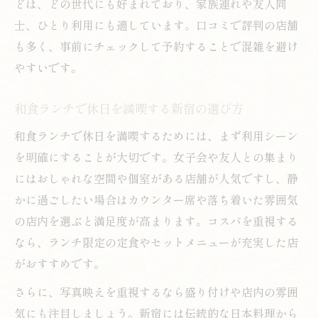
どは、どの世代にも好まれており、家族連れや友人同
士、ひとり利用にも適しています。口コミで評判の店舗
も多く、事前にチェックして予約することで混雑を避け
やすいです。
和食ランチで休日を満喫する新宿の選び方
和食ランチで休日を満喫するためには、まず利用シーン
を明確にすることが大切です。女子会や友人との集まり
にはおしゃれな空間や個室がある店舗が人気ですし、静
かに過ごしたい場合はカウンター席や落ち着いた雰囲気
の店内を選ぶと満足度が高まります。コスパを重視する
なら、ランチ限定の定食やセットメニューが充実した店
がおすすめです。
さらに、写真映えを重視するなら盛り付けや店内の雰囲
気にも注目しましょう。新宿には伝統的な日本料理から