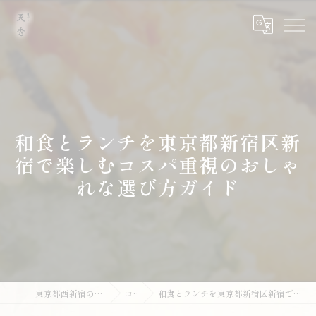
和食とランチを東京都新宿区新
宿で楽しむコスパ重視のおしゃ
れな選び方ガイド
東京都西新宿の和食なら天ぷら 天秀
コラム
和食とランチを東京都新宿区新宿で楽しむコスパ重視のおしゃれな選び方ガイド