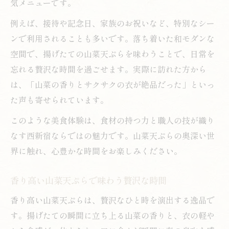
気メニューです。
例えば、接待や記念日、家族のお祝いなど、特別なシー
ンで利用されることも多いです。落ち着いた和モダンな
空間で、揚げたての山菜天ぷらを味わうことで、日常を
忘れる贅沢な時間を過ごせます。実際に訪れた方から
は、「山菜の香りとサクサクの衣が絶品だった」といっ
た声も寄せられています。
このような美食体験は、食材の持つ力と職人の技が織り
なす西新宿ならではの魅力です。山菜天ぷらの奥深い世
界に触れ、心豊かな時間をお楽しみください。
香り高い山菜天ぷらで味わう贅沢な時間
香り高い山菜天ぷらは、贅沢なひと時を演出する逸品で
す。揚げたての瞬間に立ち上る山菜の香りと、衣の軽や