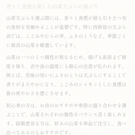
香りと食感を楽しむ山菜天ぷらの選び方
山菜天ぷらを選ぶ際には、香りと食感が最も引き立つ旬
の食材を見極めることが重要です。特に西新宿の天ぷら
店では、こごみやたらの芽、ふきのとうなど、季節ごと
に最良の山菜を厳選しています。
山菜は一つひとつ個性が異なるため、揚げる直前まで鮮
度を保ち、衣や油の温度にも細心の注意が払われます。
例えば、苦味の効いたふきのとうは天ぷらにすることで
香りがまろやかになり、こごみのシャキッとした食感は
春の爽やかさを感じさせます。
初心者の方は、お店のおすすめや季節の盛り合わせを選
ぶことで、山菜それぞれの個性をバランス良く楽しめま
す。経験豊富な方は、好みの山菜を単品で注文し、食べ
比べてみるのもおすすめです。