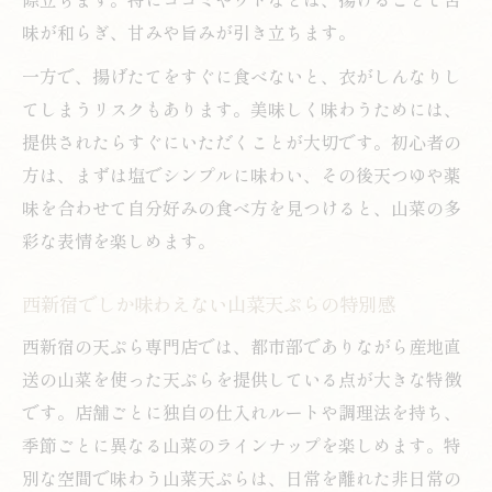
味が和らぎ、甘みや旨みが引き立ちます。
一方で、揚げたてをすぐに食べないと、衣がしんなりし
てしまうリスクもあります。美味しく味わうためには、
提供されたらすぐにいただくことが大切です。初心者の
方は、まずは塩でシンプルに味わい、その後天つゆや薬
味を合わせて自分好みの食べ方を見つけると、山菜の多
彩な表情を楽しめます。
西新宿でしか味わえない山菜天ぷらの特別感
西新宿の天ぷら専門店では、都市部でありながら産地直
送の山菜を使った天ぷらを提供している点が大きな特徴
です。店舗ごとに独自の仕入れルートや調理法を持ち、
季節ごとに異なる山菜のラインナップを楽しめます。特
別な空間で味わう山菜天ぷらは、日常を離れた非日常の