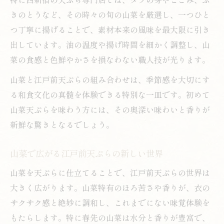
きのとうなど、その時々の旬の山菜を厳選し、一つひと
つ丁寧に揚げることで、素材本来の風味を最大限に引き
出しています。油の温度や揚げ時間を細かく調整し、山
菜の食感と色鮮やかさを損なわない職人技が光ります。
山菜と江戸前天ぷらの組み合わせは、季節感を大切にす
る和食文化の真髄を体験できる特別な一皿です。初めて
山菜天ぷらを味わう方には、その奥深い味わいと香りが
新鮮な驚きとなるでしょう。
山菜で広がる江戸前天ぷらの新しい世界
山菜を天ぷらに仕立てることで、江戸前天ぷらの世界は
大きく広がります。山菜特有のほろ苦さや香りが、衣の
サクサク感と絶妙に調和し、これまでにない味覚体験を
もたらします。特に春先の山菜は水分と香りが豊富で、