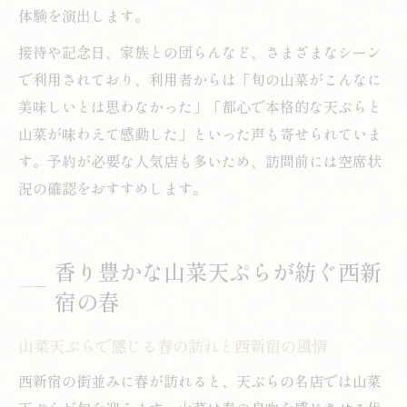
体験を演出します。
接待や記念日、家族との団らんなど、さまざまなシーン
で利用されており、利用者からは「旬の山菜がこんなに
美味しいとは思わなかった」「都心で本格的な天ぷらと
山菜が味わえて感動した」といった声も寄せられていま
す。予約が必要な人気店も多いため、訪問前には空席状
況の確認をおすすめします。
香り豊かな山菜天ぷらが紡ぐ西新
宿の春
山菜天ぷらで感じる春の訪れと西新宿の風情
西新宿の街並みに春が訪れると、天ぷらの名店では山菜