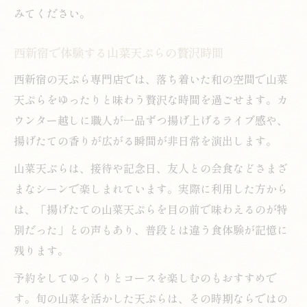
みてください。
西新宿で体験する山菜天ぷらの贅沢時間
西新宿の天ぷら専門店では、落ち着いた和の空間で山菜
天ぷらをゆったりと味わう贅沢な時間を過ごせます。カ
ウンター越しに職人が一品ずつ揚げ上げるライブ感や、
揚げたての香りが広がる瞬間が非日常を演出します。
山菜天ぷらは、接待や記念日、友人との会食などさまざ
まなシーンで楽しまれています。実際に利用した方から
は、「揚げたての山菜天ぷらを目の前で味わえるのが特
別だった」との声もあり、普段とは違う食体験が記憶に
残ります。
予約をしてゆっくりとコースを楽しむのもおすすめで
す。旬の山菜を活かした天ぷらは、その時期ならではの