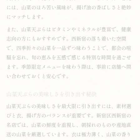
には、山菜のほろ苦い風味が、揚げ油の香ばしさと絶妙
にマッチします。
また、山菜天ぷらはビタミンやミネラルが豊富で、健康
志向の方にもおすすめです。西新宿の落ち着いた空間
で、四季折々の山菜を一品ずつ味わうことで、都会の喧
騒を忘れ、旬の恵みを五感で感じる特別な時間を過ごせ
ます。季節限定メニューを味わう際は、事前に店舗へ問
い合わせておくと安心です。
山菜天ぷらの美味しさを引き出す秘訣
山菜天ぷらの美味しさを最大限に引き出すには、素材選
びと衣、揚げ方のバランスが重要です。新宿区西新宿の
名店では、山菜の鮮度を重視し、朝採れのものや産地直
送の山菜を厳選しています。衣は極力薄く、山菜の香り