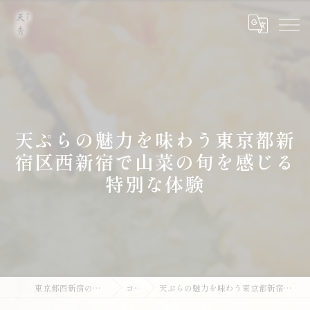
天ぷらの魅力を味わう東京都新
宿区西新宿で山菜の旬を感じる
特別な体験
東京都西新宿の和食なら天ぷら 天秀
コラム
天ぷらの魅力を味わう東京都新宿区西新宿で山菜の旬を感じる特別な体験