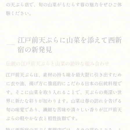
の天ぷら店で、旬の山菜がもたらす春の魅力をぜひご体
験ください。
江戸前天ぷらに山菜を添えて西新
宿の新発見
伝統の江戸前天ぷらと山菜の絶妙な組み合わせ
江戸前天ぷらは、素材の持ち味を最大限に引き出すため
に衣や油、揚げ方に徹底的にこだわる日本の伝統料理で
す。そこに山菜を取り入れることで、天ぷらの奥深い世
界に新たな彩りが加わります。山菜は春の訪れを告げる
旬の味覚であり、繊細な苦味や清々しい香りが江戸前天
ぷらの軽やかな衣と相性抜群です。
特に西新宿の天ぷら専門店では、タラの芽やこごみ、ふ