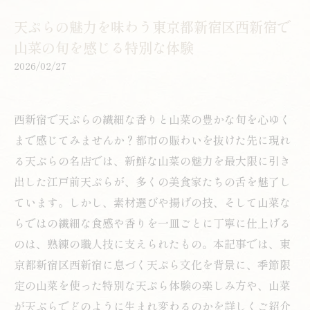
天ぷらの魅力を味わう東京都新宿区西新宿で
山菜の旬を感じる特別な体験
2026/02/27
西新宿で天ぷらの繊細な香りと山菜の豊かな旬を心ゆく
まで感じてみませんか？都市の賑わいを抜けた先に現れ
る天ぷらの名店では、新鮮な山菜の魅力を最大限に引き
出した江戸前天ぷらが、多くの美食家たちの舌を魅了し
ています。しかし、素材選びや揚げの技、そして山菜な
らではの繊細な食感や香りを一皿ごとに丁寧に仕上げる
のは、熟練の職人技に支えられたもの。本記事では、東
京都新宿区西新宿に息づく天ぷら文化を背景に、季節限
定の山菜を使った特別な天ぷら体験の楽しみ方や、山菜
が天ぷらでどのように生まれ変わるのかを詳しくご紹介