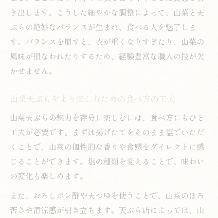
き出します。こうした細やかな調整によって、山菜と天
ぷらの絶妙なバランスが生まれ、食べる人を魅了しま
す。バランスを崩すと、衣が重くなりすぎたり、山菜の
風味が損なわれたりするため、経験豊富な職人の技が欠
かせません。
山菜天ぷらをより楽しむための食べ方の工夫
山菜天ぷらの魅力を存分に楽しむには、食べ方にもひと
工夫が必要です。まずは揚げたてをそのまま塩でいただ
くことで、山菜の個性的な香りや食感をダイレクトに感
じることができます。塩の種類を変えることで、味わい
の変化も楽しめます。
また、おろしポン酢や天つゆを使うことで、山菜のほろ
苦さや清涼感が引き立ちます。天ぷら店によっては、山