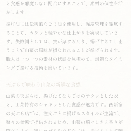
と食感を邪魔しない配合にすることで、素材の個性を活
かします。
揚げ油には伝統的なごま油を使用し、温度管理を徹底す
ることで、カラッと軽やかな仕上がりを実現していま
す。失敗例としては、衣が厚すぎたり、揚げすぎてしま
うことで山菜の風味が損なわれることが挙げられます。
職人は一つ一つの素材の状態を見極めて、最適なタイミ
ングで揚げる技術を磨いています。
天ぷらで味わう山菜の新鮮な食感
山菜の天ぷらは、揚げたてならではのサクッとした衣
と、山菜特有のシャキッとした食感が魅力です。西新宿
の天ぷら店では、注文ごとに揚げるスタイルが主流で、
熱々の状態で提供されるため、山菜の瑞々しさと香りが
際立ちます。特にコゴミやウドなどは、揚げることで苦