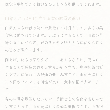
味覚を堪能できる贅沢なひとときを提供してくれます。
山菜天ぷらが引き立てる春の味覚の魅力
山菜天ぷらは春の訪れを象徴する味覚として、多くの美
食家に愛されています。天ぷらにすることで、山菜の苦
味や香りが和らぎ、衣のサクサク感とともに春ならでは
の旨みが際立ちます。
例えば、たらの芽やうど、こしあぶらなどは、天ぷらに
することで独特の香りと甘みが引き立ち、塩や抹茶塩で
シンプルに味わうのが通の楽しみ方です。山菜天ぷらは
日本酒やワインとも相性が良く、食事の幅が広がりま
す。
春の味覚を堪能したい方や、季節ごとの変化を楽しみた
い方にとって、山菜天ぷらは最適な選択肢です。西新宿