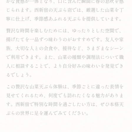
かな食感が一体となり、口に含んだ瞬間に春の息吹を感
じられます。西新宿の天ぷら店では、厳選した山菜を丁
寧に仕上げ、季節感あふれる天ぷらを提供しています。
贅沢な時間を楽しむためには、ゆったりとした空間で、
揚げたてを一品ずつ味わうのがおすすめです。友人や家
族、大切な人との会食や、接待など、さまざまなシーン
で利用できます。また、山菜の種類や調理法について職
人に相談することで、より自分好みの味わいを発見でき
るでしょう。
この贅沢な山菜天ぷら体験は、季節ごとに違った表情を
見せてくれるため、何度でも訪れたくなる魅力がありま
す。西新宿で特別な時間を過ごしたい方は、ぜひ本格天
ぷらの世界に足を運んでみてください。