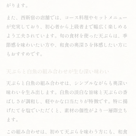
がります。
また、西新宿の店舗では、コース料理やセットメニュー
が充実しており、初心者から上級者まで幅広く楽しめる
よう工夫されています。旬の食材を使った天ぷらは、季
節感を味わいたい方や、和食の奥深さを体感したい方に
もおすすめです。
天ぷらと白魚の組み合わせが生む深い味わい
天ぷらと白魚の組み合わせは、シンプルながらも奥深い
味わいを生み出します。白魚の淡白な旨味と天ぷらの香
ばしさが調和し、軽やかな口当たりが特徴です。特に揚
げたてを塩でいただくと、素材の個性がより一層際立ち
ます。
この組み合わせは、初めて天ぷらを味わう方にも、和食