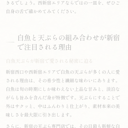
きるでしょう。西新宿エリアならではの一皿を、ぜひご
自身の舌で確かめてみてください。
白魚と天ぷらの組み合わせが新宿
で注目される理由
白魚天ぷらが新宿で愛される秘密に迫る
新宿西口や西新宿エリアで白魚の天ぷらが多くの人に愛
される理由は、その希少性と繊細な味わいにあります。
白魚は旬の時期にしか味わえない上品な甘みと、淡泊な
がらも旨みを含んだ身が特徴です。天ぷらにすることで
外はサクッと、中はふんわりと仕上がり、素材本来の美
味しさを最大限に引き出します。
さらに、新宿の天ぷら専門店では、その日最も新鮮な白