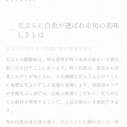
天ぷらに白魚が選ばれる旬の美味
しさとは
天ぷらで引き立つ白魚の旬の味覚を知る
天ぷらの醍醐味は、旬の食材が持つ本来の味わいを最大
限に引き出すことにあります。特に白魚は、春先から初
夏にかけてが旬とされ、その繊細な甘みとふんわりとし
た食感は天ぷらでこそ真価を発揮します。西新宿エリア
の老舗天ぷら店では、白魚の鮮度にこだわり、仕入れた
ての素材を使用することで、上品な味わいを堪能できま
す。
旬の白魚は身が透き通り、天ぷらにした際の衣との一体