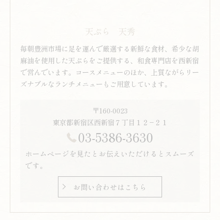
天ぷら 天秀
毎朝豊洲市場に足を運んで厳選する新鮮な食材、希少な胡
麻油を使用した天ぷらをご提供する、和食専門店を西新宿
で営んでいます。コースメニューのほか、上質ながらリー
ズナブルなランチメニューもご用意しています。
〒160-0023
東京都新宿区西新宿７丁目１２−２１
03-5386-3630
ホームページを見たとお伝えいただけるとスムーズ
です。
お問い合わせはこちら