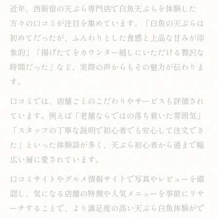
近年、西新宿の天ぷら専門店で白魚天ぷらを体験した
方々の口コミが注目を集めています。「白魚の天ぷらは
初めてだったが、ふんわりとした食感と上品な甘みが印
象的」「揚げたてをカウンター越しにいただける贅沢な
時間だった」など、実際の声からもその魅力が伝わりま
す。
口コミでは、店舗ごとのこだわりやサービスも評価され
ています。例えば「老舗ならではの落ち着いた雰囲気」
「スタッフの丁寧な説明で初心者でも安心して注文でき
た」といった体験談が多く、天ぷら初心者から通まで幅
広い層に愛されています。
口コミサイトやグルメ情報サイトで写真やレビューを確
認し、気になる店舗の特徴や人気メニューを事前にリサ
ーチすることで、より満足度の高い天ぷら白魚体験がで