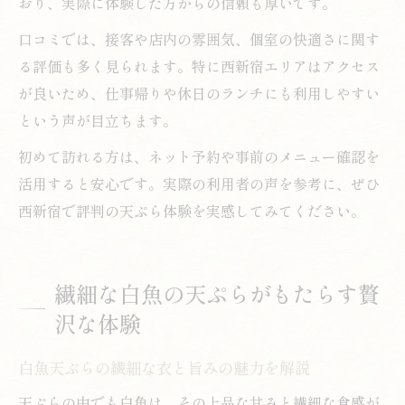
おり、実際に体験した方からの信頼も厚いです。
口コミでは、接客や店内の雰囲気、個室の快適さに関す
る評価も多く見られます。特に西新宿エリアはアクセス
が良いため、仕事帰りや休日のランチにも利用しやすい
という声が目立ちます。
初めて訪れる方は、ネット予約や事前のメニュー確認を
活用すると安心です。実際の利用者の声を参考に、ぜひ
西新宿で評判の天ぷら体験を実感してみてください。
繊細な白魚の天ぷらがもたらす贅
沢な体験
白魚天ぷらの繊細な衣と旨みの魅力を解説
天ぷらの中でも白魚は、その上品な甘みと繊細な食感が