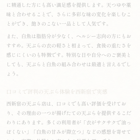
に精通した方にも高い満足感を提供します。天つゆや薬
味と合わせることで、さらに多彩な味の変化を楽しむこ
とができ、飽きのこない一品として人気です。
また、白魚は脂肪分が少なく、ヘルシー志向の方にもお
すすめ。天ぷらの衣の軽さと相まって、食後の重たさを
感じにくいのも特徴です。特別な日や自分へのご褒美と
しても、天ぷらと白魚の組み合わせは最適と言えるでし
ょう。
口コミで評判の天ぷら体験を西新宿で実感
西新宿の天ぷら店は、口コミでも高い評価を受けてお
り、その理由の一つが揚げたての天ぷらを提供するこだ
わりにあります。多くの利用者が「衣がサクサクで油っ
ぽくない」「白魚の甘みが際立つ」などの感想を寄せて