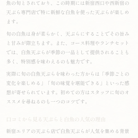
魚の旬とされており、この時期には新宿西口や西新宿の
天ぷら専門店で特に新鮮な白魚を使った天ぷらが楽しめ
ます。
旬の白魚は身が柔らかく、天ぷらにすることでその旨み
と甘みが際立ちます。また、コース料理やランチセット
では、白魚天ぷらが季節の一品として提供されることも
多く、特別感を味わえるのも魅力です。
実際に旬の白魚天ぷらを味わった方からは「季節ごとの
変化を楽しめる」「旬の味覚を堪能できる」といった感
想が寄せられています。初めての方はスタッフに旬のオ
ススメを尋ねるのも一つのコツです。
口コミから見る天ぷらと白魚の人気の理由
新宿エリアの天ぷら店で白魚天ぷらが人気を集める背景