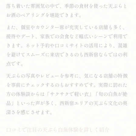
落ち着いた雰囲気の中で、季節の食材を使った天ぷらと
お酒のペアリングを堪能できます。
また、個室やカウンター席が充実している店舗も多く、
接待やデート、家族での会食など幅広いシーンで利用で
きます。ネット予約や口コミサイトの活用により、混雑
を避けてスムーズに来店できるのも西新宿ならではの利
点です。
天ぷらの写真やレビューを参考に、気になる店舗の特徴
を事前にチェックするのもおすすめです。実際に訪れた
方の体験談からは「サクサクで軽い衣」「旬の白魚が絶
品」といった声が多く、西新宿エリアの天ぷら文化の奥
深さを感じさせます。
口コミで注目の天ぷら白魚体験を詳しく紹介