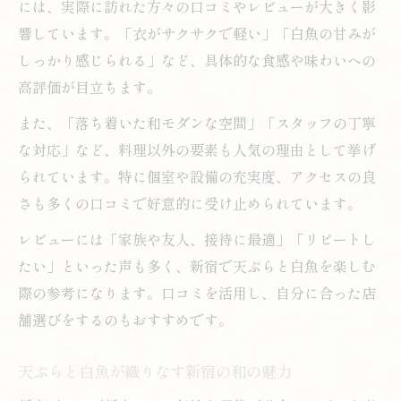
には、実際に訪れた方々の口コミやレビューが大きく影
響しています。「衣がサクサクで軽い」「白魚の甘みが
しっかり感じられる」など、具体的な食感や味わいへの
高評価が目立ちます。
また、「落ち着いた和モダンな空間」「スタッフの丁寧
な対応」など、料理以外の要素も人気の理由として挙げ
られています。特に個室や設備の充実度、アクセスの良
さも多くの口コミで好意的に受け止められています。
レビューには「家族や友人、接待に最適」「リピートし
たい」といった声も多く、新宿で天ぷらと白魚を楽しむ
際の参考になります。口コミを活用し、自分に合った店
舗選びをするのもおすすめです。
天ぷらと白魚が織りなす新宿の和の魅力