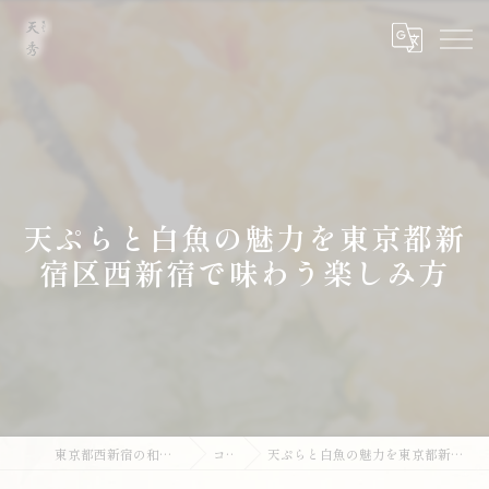
天ぷらと白魚の魅力を東京都新
宿区西新宿で味わう楽しみ方
東京都西新宿の和食なら天ぷら 天秀
コラム
天ぷらと白魚の魅力を東京都新宿区西新宿で味わう楽しみ方