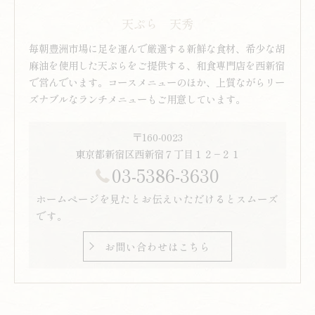
天ぷら 天秀
毎朝豊洲市場に足を運んで厳選する新鮮な食材、希少な胡
麻油を使用した天ぷらをご提供する、和食専門店を西新宿
で営んでいます。コースメニューのほか、上質ながらリー
ズナブルなランチメニューもご用意しています。
〒160-0023
東京都新宿区西新宿７丁目１２−２１
03-5386-3630
ホームページを見たとお伝えいただけるとスムーズ
です。
お問い合わせはこちら