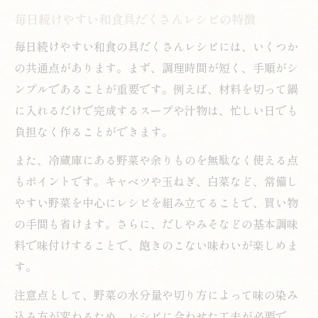
毎日続けやすい和食具だくさんレシピの特徴
毎日続けやすい和食の具だくさんレシピには、いくつか
の共通点があります。まず、調理時間が短く、手順がシ
ンプルであることが重要です。例えば、材料を切って鍋
に入れるだけで完成するスープや汁物は、忙しい日でも
負担なく作ることができます。
また、冷蔵庫にある野菜や余りものを無駄なく使える点
もポイントです。キャベツや玉ねぎ、白菜など、常備し
やすい野菜を中心にレシピを組み立てることで、買い物
の手間も省けます。さらに、だしやみそなどの基本調味
料で味付けすることで、飽きのこない味わいが楽しめま
す。
注意点として、野菜の水分量や切り方によって味の染み
込み方が変わるため、レシピに合わせた工夫が必要で