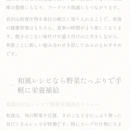
庫の整理にもなり、フードロス削減にもつながります。
具沢山和食汁物を毎日の献立に取り入れることで、家族
の健康管理はもちろん、食事の時間がより楽しくなりま
す。飽きのこない味付けや盛り付けの工夫をしながら、
季節ごとに新しい組み合わせを試してみるのもおすすめ
です。
和風レシピなら野菜たっぷりで手
軽に栄養補給
和風具沢山レシピで簡単栄養満点メニュー
和食は、旬の野菜や豆腐、きのこなどをたっぷり使った
具だくさんレシピが特徴です。特にスープや汁物にさま