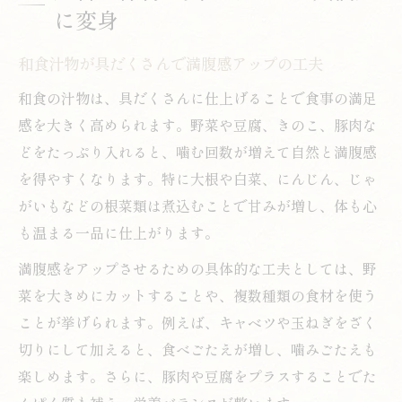
に変身
和食汁物が具だくさんで満腹感アップの工夫
和食の汁物は、具だくさんに仕上げることで食事の満足
感を大きく高められます。野菜や豆腐、きのこ、豚肉な
どをたっぷり入れると、噛む回数が増えて自然と満腹感
を得やすくなります。特に大根や白菜、にんじん、じゃ
がいもなどの根菜類は煮込むことで甘みが増し、体も心
も温まる一品に仕上がります。
満腹感をアップさせるための具体的な工夫としては、野
菜を大きめにカットすることや、複数種類の食材を使う
ことが挙げられます。例えば、キャベツや玉ねぎをざく
切りにして加えると、食べごたえが増し、噛みごたえも
楽しめます。さらに、豚肉や豆腐をプラスすることでた