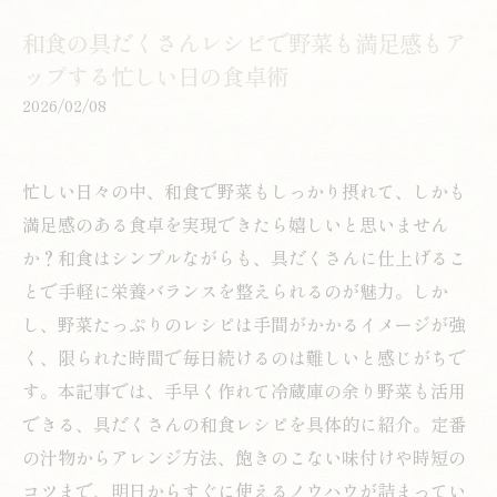
和食の具だくさんレシピで野菜も満足感もア
ップする忙しい日の食卓術
2026/02/08
忙しい日々の中、和食で野菜もしっかり摂れて、しかも
満足感のある食卓を実現できたら嬉しいと思いません
か？和食はシンプルながらも、具だくさんに仕上げるこ
とで手軽に栄養バランスを整えられるのが魅力。しか
し、野菜たっぷりのレシピは手間がかかるイメージが強
く、限られた時間で毎日続けるのは難しいと感じがちで
す。本記事では、手早く作れて冷蔵庫の余り野菜も活用
できる、具だくさんの和食レシピを具体的に紹介。定番
の汁物からアレンジ方法、飽きのこない味付けや時短の
コツまで、明日からすぐに使えるノウハウが詰まってい