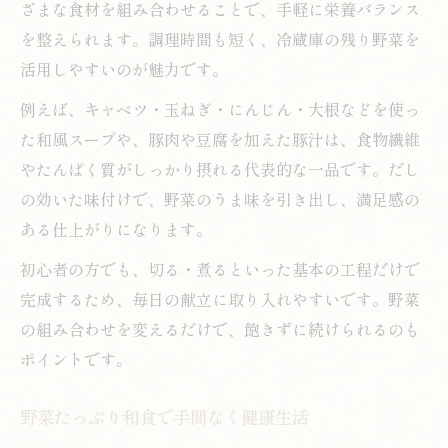
ざまな食材を組み合わせることで、手軽に栄養バランス
を整えられます。調理時間も短く、冷蔵庫の残り野菜を
活用しやすいのが魅力です。
例えば、キャベツ・玉ねぎ・にんじん・大根などを使っ
た和風スープや、豚肉や豆腐を加えた豚汁は、食物繊維
やたんぱく質がしっかり摂れる代表的な一品です。だし
の効いた味付けで、野菜のうま味を引き出し、満足感の
ある仕上がりになります。
初心者の方でも、切る・煮るといった基本の工程だけで
完成するため、毎日の献立に取り入れやすいです。野菜
の組み合わせを変えるだけで、飽きずに続けられるのも
ポイントです。
野菜たっぷり和食で手間なく健康生活