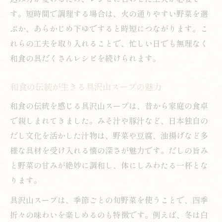
す。短時間で調理する場合は、火の通りやすい野菜を選
ぶか、あらかじめ下ゆですると時短につながります。こ
れらの工夫を取り入れることで、忙しい日でも無理なく
和食の具だくさんレシピを続けられます。
和食の伝統が生きる具沢山スープの魅力
和食の伝統を感じる具沢山スープは、昔から家庭の食卓
で親しまれてきました。みそ汁や豚汁など、日本独自の
だし文化を活かした汁物は、野菜や豆腐、油揚げなど多
様な具材を受け入れる懐の深さが魅力です。だしの旨み
と野菜の甘みが絶妙に調和し、体にしみわたる一杯とな
ります。
具沢山スープは、季節ごとの旬野菜を使うことで、四季
折々の味わいを楽しめるのも特徴です。例えば、冬は白