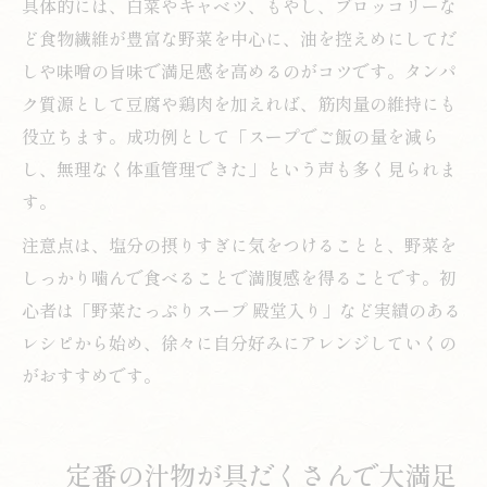
具体的には、白菜やキャベツ、もやし、ブロッコリーな
ど食物繊維が豊富な野菜を中心に、油を控えめにしてだ
しや味噌の旨味で満足感を高めるのがコツです。タンパ
ク質源として豆腐や鶏肉を加えれば、筋肉量の維持にも
役立ちます。成功例として「スープでご飯の量を減ら
し、無理なく体重管理できた」という声も多く見られま
す。
注意点は、塩分の摂りすぎに気をつけることと、野菜を
しっかり噛んで食べることで満腹感を得ることです。初
心者は「野菜たっぷりスープ 殿堂入り」など実績のある
レシピから始め、徐々に自分好みにアレンジしていくの
がおすすめです。
定番の汁物が具だくさんで大満足