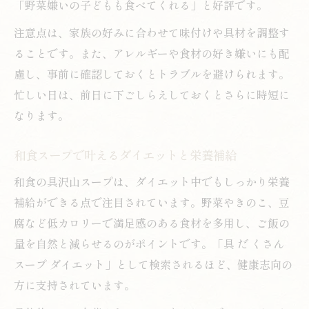
「野菜嫌いの子どもも食べてくれる」と好評です。
注意点は、家族の好みに合わせて味付けや具材を調整す
ることです。また、アレルギーや食材の好き嫌いにも配
慮し、事前に確認しておくとトラブルを避けられます。
忙しい日は、前日に下ごしらえしておくとさらに時短に
なります。
和食スープで叶えるダイエットと栄養補給
和食の具沢山スープは、ダイエット中でもしっかり栄養
補給ができる点で注目されています。野菜やきのこ、豆
腐など低カロリーで満足感のある食材を多用し、ご飯の
量を自然と減らせるのがポイントです。「具 だ くさん
スープ ダイエット」として検索されるほど、健康志向の
方に支持されています。