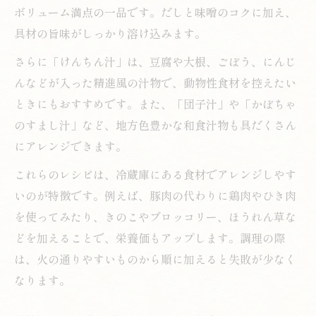
ボリューム満点の一品です。だしと味噌のコクに加え、
具材の旨味がしっかり溶け込みます。
さらに「けんちん汁」は、豆腐や大根、ごぼう、にんじ
んなどが入った精進風の汁物で、動物性食材を控えたい
ときにもおすすめです。また、「団子汁」や「かぼちゃ
のすまし汁」など、地方色豊かな和食汁物も具だくさん
にアレンジできます。
これらのレシピは、冷蔵庫にある食材でアレンジしやす
いのが特徴です。例えば、豚肉の代わりに鶏肉やひき肉
を使ってみたり、きのこやブロッコリー、ほうれん草な
どを加えることで、栄養価もアップします。調理の際
は、火の通りやすいものから順に加えると失敗が少なく
なります。