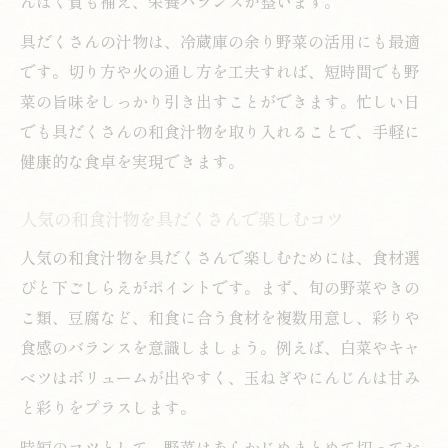
んぱく質も補え、栄養バランスが整います。
具だくさんの汁物は、冷蔵庫の余り野菜の活用にも最適
です。切り方や火の通し方を工夫すれば、短時間でも野
菜の旨味をしっかり引き出すことができます。忙しい日
でも具だくさんの和食汁物を取り入れることで、手軽に
健康的な食卓を実現できます。
人気の和食汁物を具だくさんで楽しむコツ
人気の和食汁物を具だくさんで楽しむためには、食材選
びと下ごしらえがポイントです。まず、旬の野菜やきの
こ類、豆腐など、和食に合う食材を複数用意し、彩りや
食感のバランスを意識しましょう。例えば、白菜やキャ
ベツはボリュームが出やすく、玉ねぎやにんじんは甘み
と彩りをプラスします。
時短のコツとして、野菜はあらかじめまとめて切ってお