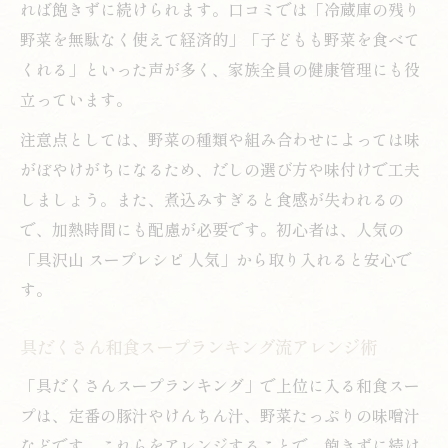
れば飽きずに続けられます。口コミでは「冷蔵庫の残り
野菜を無駄なく使えて経済的」「子どもも野菜を食べて
くれる」といった声が多く、家族全員の健康管理にも役
立っています。
注意点としては、野菜の種類や組み合わせによっては味
がぼやけがちになるため、だしの選び方や味付けで工夫
しましょう。また、煮込みすぎると食感が失われるの
で、加熱時間にも配慮が必要です。初心者は、人気の
「具沢山 スープレシピ 人気」から取り入れると安心で
す。
具だくさん和食スープランキング流アレンジ術
「具だくさんスープランキング」で上位に入る和食スー
プは、定番の豚汁やけんちん汁、野菜たっぷりの味噌汁
などです。これらをアレンジすることで、飽きずに続け