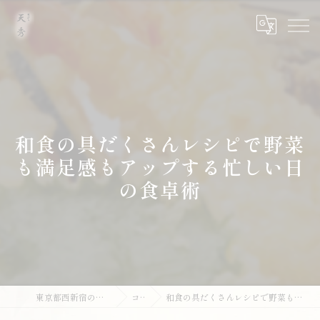
和食の具だくさんレシピで野菜
も満足感もアップする忙しい日
の食卓術
東京都西新宿の和食なら天ぷら 天秀
コラム
和食の具だくさんレシピで野菜も満足感もアップする忙しい日の食卓術