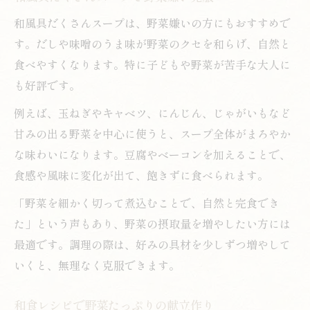
和風具だくさんスープは、野菜嫌いの方にもおすすめで
す。だしや味噌のうま味が野菜のクセを和らげ、自然と
食べやすくなります。特に子どもや野菜が苦手な大人に
も好評です。
例えば、玉ねぎやキャベツ、にんじん、じゃがいもなど
甘みの出る野菜を中心に使うと、スープ全体がまろやか
な味わいになります。豆腐やベーコンを加えることで、
食感や風味に変化が出て、飽きずに食べられます。
「野菜を細かく切って煮込むことで、自然と完食でき
た」という声もあり、野菜の摂取量を増やしたい方には
最適です。調理の際は、好みの具材を少しずつ増やして
いくと、無理なく克服できます。
和食レシピで野菜たっぷりの献立作り