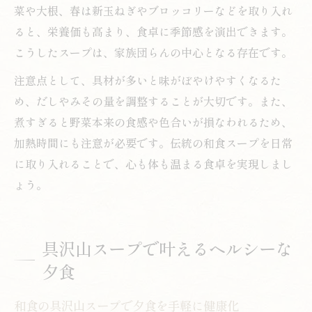
菜や大根、春は新玉ねぎやブロッコリーなどを取り入れ
ると、栄養価も高まり、食卓に季節感を演出できます。
こうしたスープは、家族団らんの中心となる存在です。
注意点として、具材が多いと味がぼやけやすくなるた
め、だしやみその量を調整することが大切です。また、
煮すぎると野菜本来の食感や色合いが損なわれるため、
加熱時間にも注意が必要です。伝統の和食スープを日常
に取り入れることで、心も体も温まる食卓を実現しまし
ょう。
具沢山スープで叶えるヘルシーな
夕食
和食の具沢山スープで夕食を手軽に健康化