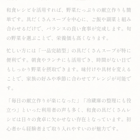
和食レシピを活用すれば、野菜たっぷりの献立作りも簡
単です。具だくさんスープを中心に、ご飯や副菜と組み
合わせるだけで、バランスの良い食事が完成します。旬
の野菜を選ぶことで、栄養価も高くなります。
忙しい方には「一品完結型」の具だくさんスープが特に
便利です。朝食やランチにも活用でき、時間がない日で
もしっかり野菜を摂取できます。味付けや具材を変える
ことで、家族の好みや季節に合わせてアレンジが可能で
す。
「毎日の献立作りが楽になった」「冷蔵庫の整理にも役
立つ」といった利用者の声も多く、和食の具だくさんレ
シピは日々の食卓に欠かせない存在となっています。初
心者から経験者まで取り入れやすいのが魅力です。