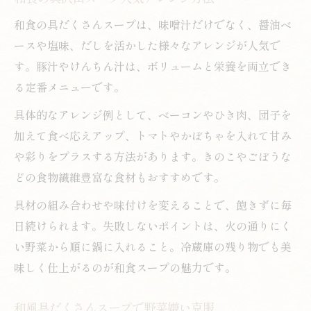
和食の具だくさんスープは、味噌汁だけでなく、醤油ベ
ースや塩味、だしを活かした様々なアレンジが人気で
す。豚汁やけんちん汁は、ボリュームと栄養を両立でき
る定番メニューです。
具体的なアレンジ例として、ベーコンやひき肉、団子を
加えて食べ応えアップ、トマトやかぼちゃを入れて甘み
や彩りをプラスする方法があります。きのこやごぼうな
どの食物繊維豊富な食材もおすすめです。
具材の組み合わせや味付けを変えることで、飽きずに毎
日続けられます。失敗しないポイントは、火の通りにく
い野菜から順に鍋に入れること。冷蔵庫の残り物でも美
味しく仕上がるのが和食スープの魅力です。
和風具だくさんスープで野菜嫌い克服