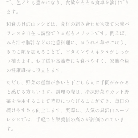
で、色どりも豊かになり、食欲をそそる食卓を演出でき
ます。
和食の具沢山レシピは、食材の組み合わせ次第で栄養バ
ランスを自在に調整できる点もメリットです。例えば、
みそ汁や豚汁などの定番料理に、ほうれん草やごぼう、
きのこ類を加えることで、ビタミンやミネラルがしっか
り補えます。お子様や高齢者にも食べやすく、家族全員
の健康維持に役立ちます。
ただし、野菜の種類が多いと下ごしらえに手間がかかる
と感じる方もいます。調理の際は、冷凍野菜やカット野
菜を活用することで時短につなげることができ、毎日の
続けやすさも向上します。実際に、人気の具沢山スープ
レシピでは、手軽さと栄養価の高さが評価されていま
す。