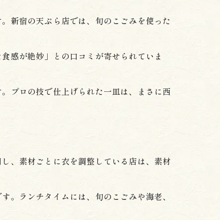
す。新宿の天ぷら店では、旬のこごみを使った
た食感が絶妙」との口コミが寄せられていま
す。プロの技で仕上げられた一皿は、まさに西
用し、素材ごとに衣を調整している店は、素材
です。ランチタイムには、旬のこごみや海老、