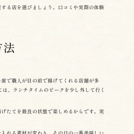
視する店を選びましょう。口コミや実際の体験
方法
ー席で職人が目の前で揚げてくれる店舗が多
には、ランチタイムのピークを少し外して行く
揚げたてを最良の状態で楽しめるからです。実
仕入れる素材が変わり、その日の一番美味しい