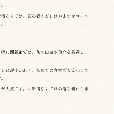
す。
新宿ならでは。初心者の方にはおまかせコース
す。
。特に西新宿では、旬の山菜や魚介を厳選し、
ごとに説明があり、初めての食材でも安心して
す。
せが人気です。西新宿ならではの落ち着いた雰