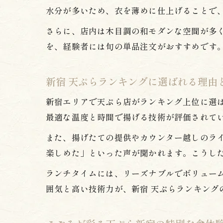
水分が多いため、衣を薄めに仕上げることで
さらに、店内は木目調の和モダンな空間が多
を、経験者には旬の単品注文がおすすめです
新宿 天ぷらランキングに選ばれる理由
新宿エリアで天ぷら店がランキング上位に選
最適な温度と時間で揚げる技術が評価されて
また、揚げたての提供やカウンター越しのラ
楽しめた」といった声が聞かれます。こうし
ランチタイムには、リーズナブルでボリュー
囲気と高い技術力が、新宿 天ぷらランキング