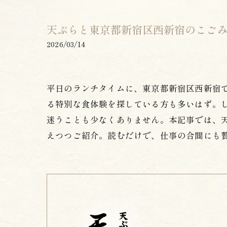
天ぷらと東京都新宿区西新宿のこご
2026/03/14
平日のランチタイムに、東京都新宿区西新宿
る特別な食体験を探している方も多いはず。し
迷うことも少なくありません。本記事では、
えつつご紹介。読むだけで、仕事の合間にも