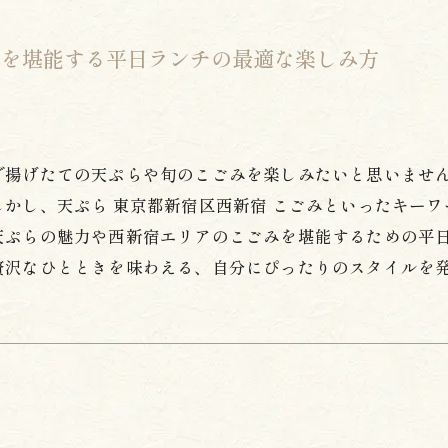
みを堪能する平日ランチの最適な楽しみ方
で揚げたての天ぷらや旬のこごみを楽しみたいと思いませ
かし、天ぷら 東京都新宿区西新宿 こごみといったキー
天ぷらの魅力や西新宿エリアのこごみを堪能するための平
贅沢なひとときを味わえる、自分にぴったりのスタイルを