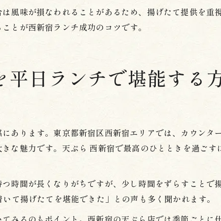
合は風味が損なわれることがあるため、揚げたて提供を重
ることが西新宿ランチ成功のコツです。
を平日ランチで堪能する
感にあります。東京都新宿区西新宿エリアでは、カウンタ
大きな魅力です。天ぷら 西新宿で最高のひとときを過ごす
待つ時間が長くなりがちですが、少し時間をずらすことで
着いて揚げたてを堪能できた」との声も多く聞かれます。
いてみるのもポイント。西新宿の天ぷら店では季節ごとに