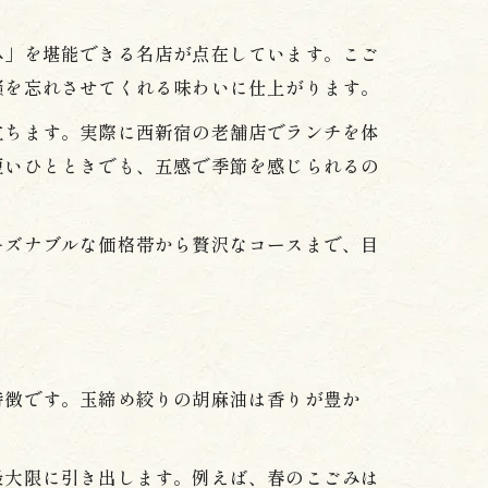
み」を堪能できる名店が点在しています。こご
騒を忘れさせてくれる味わいに仕上がります。
立ちます。実際に西新宿の老舗店でランチを体
短いひとときでも、五感で季節を感じられるの
ーズナブルな価格帯から贅沢なコースまで、目
特徴です。玉締め絞りの胡麻油は香りが豊か
最大限に引き出します。例えば、春のこごみは