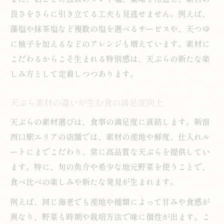
良さをさらに引き立てる工夫も見逃せません。例えば、
藻塩や抹茶塩など複数の塩を選べるサービスや、天つゆ
に柚子を加えるなどのアレンジも増えています。素材に
こだわるからこそ生まれる特別感は、天ぷらの新たな楽
しみ方として定着しつつあります。
天ぷら素材の違いが生む食の満足度向上
天ぷらの素材選びは、食事の満足度に直結します。新宿
西口駅エリアの店舗では、素材の産地や鮮度、仕入れル
ートにまでこだわり、常に高品質な天ぷらを提供してい
ます。特に、旬の魚介や希少な地元野菜を使うことで、
食べ比べの楽しみや新たな発見が生まれます。
例えば、同じ海老でも産地や種類によって甘みや食感が
異なり、野菜も時期や栽培方法で味に個性が出ます。こ