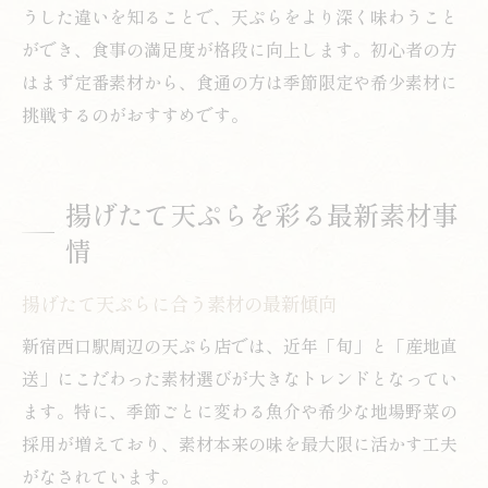
うした違いを知ることで、天ぷらをより深く味わうこと
ができ、食事の満足度が格段に向上します。初心者の方
はまず定番素材から、食通の方は季節限定や希少素材に
挑戦するのがおすすめです。
揚げたて天ぷらを彩る最新素材事
情
揚げたて天ぷらに合う素材の最新傾向
新宿西口駅周辺の天ぷら店では、近年「旬」と「産地直
送」にこだわった素材選びが大きなトレンドとなってい
ます。特に、季節ごとに変わる魚介や希少な地場野菜の
採用が増えており、素材本来の味を最大限に活かす工夫
がなされています。