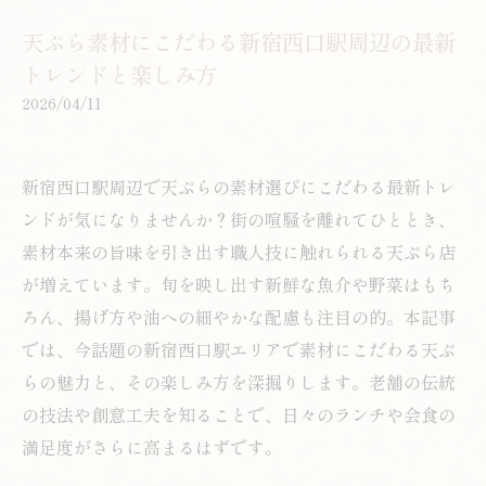
天ぷら素材にこだわる新宿西口駅周辺の最新
トレンドと楽しみ方
2026/04/11
新宿西口駅周辺で天ぷらの素材選びにこだわる最新トレ
ンドが気になりませんか？街の喧騒を離れてひととき、
素材本来の旨味を引き出す職人技に触れられる天ぷら店
が増えています。旬を映し出す新鮮な魚介や野菜はもち
ろん、揚げ方や油への細やかな配慮も注目の的。本記事
では、今話題の新宿西口駅エリアで素材にこだわる天ぷ
らの魅力と、その楽しみ方を深掘りします。老舗の伝統
の技法や創意工夫を知ることで、日々のランチや会食の
満足度がさらに高まるはずです。