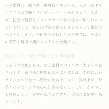
旬の素材は、味が濃く栄養価も高いため、天ぷらにする
ことでその美味しさがダイレクトに伝わります。例え
ば、初夏の新鮮なアスパラガスや秋の甘みが増したさつ
まいもなどは、衣と揚げ油の香ばしさと相まって格別の
一品となります。季節感を意識した素材選びは、天ぷら
の贅沢な瞬間を演出する大きな要素です。
天ぷらの衣と素材が織りなす味の調和
天ぷらの美味しさは、衣と素材のバランスに大きく左右
されます。新宿西口駅周辺の天ぷら店では、素材に合わ
せて衣の水分量や小麦粉の配合を工夫し、揚げ上がりが
重くならないよう細心の注意を払っています。衣が薄く
て軽やかだと、素材の風味が際立ち、食後の満足感も高
まります。