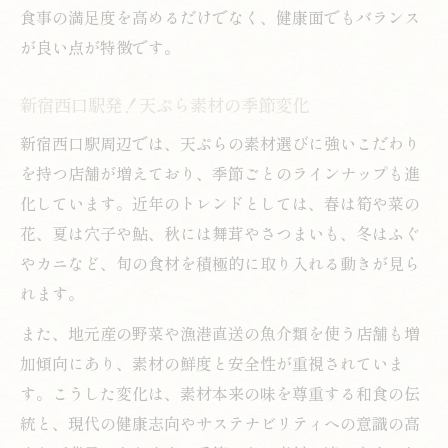
食事の満足度を高めるだけでなく、健康面でもバランス
が良い点が特徴です。
新宿西口駅発！天ぷら素材の季節変化
新宿西口駅周辺では、天ぷらの素材選びに強いこだわり
を持つ店舗が増えており、季節ごとのラインナップも進
化しています。近年のトレンドとしては、春は筍や菜の
花、夏は穴子や鮎、秋には舞茸やさつまいも、冬はふぐ
やカニなど、旬の食材を積極的に取り入れる動きが見ら
れます。
また、地元産の野菜や漁港直送の魚介類を使う店舗も増
加傾向にあり、素材の鮮度と安全性が重視されていま
す。こうした変化は、素材本来の味を尊重する和食の伝
統と、現代の健康志向やサステナビリティへの意識の高