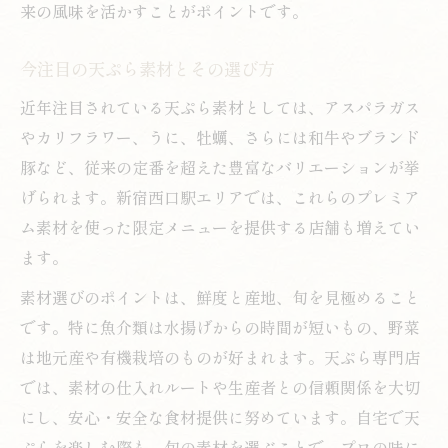
来の風味を活かすことがポイントです。
今注目の天ぷら素材とその選び方
近年注目されている天ぷら素材としては、アスパラガス
やカリフラワー、うに、牡蠣、さらには和牛やブランド
豚など、従来の定番を超えた豊富なバリエーションが挙
げられます。新宿西口駅エリアでは、これらのプレミア
ム素材を使った限定メニューを提供する店舗も増えてい
ます。
素材選びのポイントは、鮮度と産地、旬を見極めること
です。特に魚介類は水揚げからの時間が短いもの、野菜
は地元産や有機栽培のものが好まれます。天ぷら専門店
では、素材の仕入れルートや生産者との信頼関係を大切
にし、安心・安全な食材提供に努めています。自宅で天
ぷらを楽しむ際も、旬の素材を選ぶことで、プロの味に