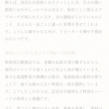
例えば、淡泊な白身魚にはサクッとした衣、甘みの強い
根菜にはややしっかりめの衣など、素材ごとに異なるア
プローチが取られています。衣の調和がとれているから
こそ、天ぷらは一品ごとに違った表情を見せてくれま
す。こうした細やかな工夫が、リピーターを増やす理由
のひとつです。
素材にこだわる天ぷらで味わう特別感
新宿西口駅周辺では、老舗の伝統を受け継ぎながらも、
現代のトレンドを取り入れた天ぷら店が増えています。
希少な国産野菜や朝獲れの魚介、地産地消の素材を使う
ことで、他では味わえない特別な一皿を提供していま
す。こうしたこだわりは、記念日や接待など特別なシー
ンでの利用にも最適です。
また、店ごとに独自のタレや塩、薬味を用意し、素材の