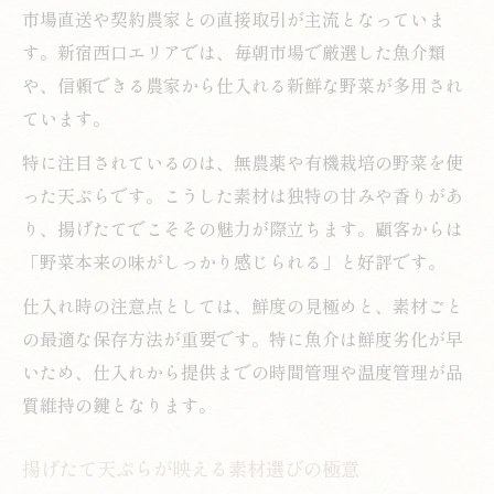
市場直送や契約農家との直接取引が主流となっていま
す。新宿西口エリアでは、毎朝市場で厳選した魚介類
や、信頼できる農家から仕入れる新鮮な野菜が多用され
ています。
特に注目されているのは、無農薬や有機栽培の野菜を使
った天ぷらです。こうした素材は独特の甘みや香りがあ
り、揚げたてでこそその魅力が際立ちます。顧客からは
「野菜本来の味がしっかり感じられる」と好評です。
仕入れ時の注意点としては、鮮度の見極めと、素材ごと
の最適な保存方法が重要です。特に魚介は鮮度劣化が早
いため、仕入れから提供までの時間管理や温度管理が品
質維持の鍵となります。
揚げたて天ぷらが映える素材選びの極意