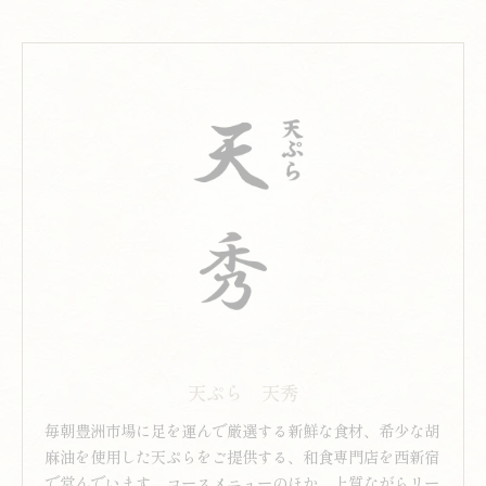
天ぷら 天秀
毎朝豊洲市場に足を運んで厳選する新鮮な食材、希少な胡
麻油を使用した天ぷらをご提供する、和食専門店を西新宿
で営んでいます。コースメニューのほか、上質ながらリー