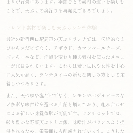
まりが背景にあります。季節ごとの素材の違いを楽しむ
ことで、天ぷらの奥深さを再発見できるでしょう。
トレンド素材で楽しむ天ぷらランチ体験
最近の新宿西口駅周辺の天ぷらランチでは、伝統的なえ
びやキスだけでなく、アボカド、カマンベールチーズ、
ズッキーニなど、洋風や変わり種の素材を使ったメニュ
ーが注目されています。これらは若い世代や女性を中心
に人気が高く、ランチタイムの新たな楽しみ方として定
着しつつあります。
また、天つゆや塩だけでなく、レモンやバジルソースな
ど多彩な味付けを選べる店舗も増えており、組み合わせ
による新しい味覚体験が可能です。ランチセットでは、
彩り豊かな野菜天ぷらとご飯、味噌汁がバランスよく提
供されるため、栄養面にも配慮されています。こうした