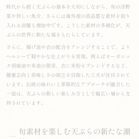
時代から続く天ぷらの基本を大切にしながら、旬の洋野
菜や珍しい魚介、さらには海外産の高品質な素材を取り
入れる店舗も増加中です。こうした素材の多様化が、天
ぷらの世界に新たな風をもたらしています。
さらに、揚げ油や衣の配合をアレンジすることで、より
ヘルシーで軽やかな仕上がりを実現。例えばオーガニッ
ク胡麻油や米油の使用、衣に米粉をブレンドするなど、
健康志向と美味しさの両立を目指した工夫が注目されて
います。伝統の味わいと革新的なアプローチが融合した
一皿は、天ぷらの新しい楽しみ方として幅広い層から支
持されています。
旬素材を楽しむ天ぷらの新たな潮