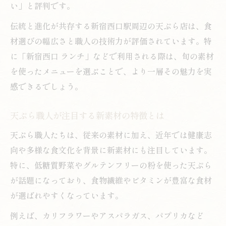
い」と評判です。
伝統と進化が共存する新宿西口駅周辺の天ぷら店は、食
材選びの幅広さと職人の技術力が評価されています。特
に「新宿西口 ランチ」などで利用される際は、旬の素材
を使ったメニューを選ぶことで、より一層その魅力を実
感できるでしょう。
天ぷら職人が注目する新素材の特徴とは
天ぷら職人たちは、従来の素材に加え、近年では健康志
向や多様な食文化を背景に新素材にも注目しています。
特に、低糖質野菜やグルテンフリーの粉を使った天ぷら
が話題になっており、食物繊維やビタミンが豊富な食材
が選ばれやすくなっています。
例えば、カリフラワーやアスパラガス、パプリカなど