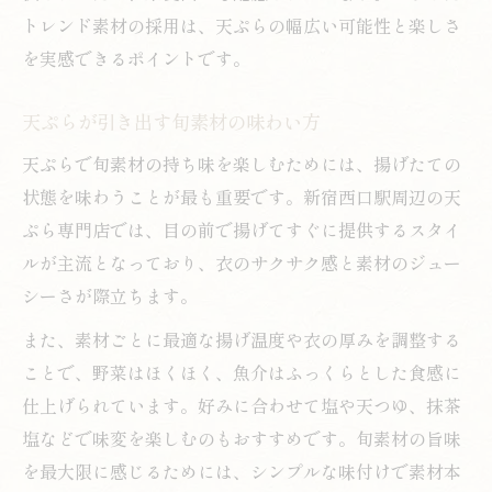
トレンド素材の採用は、天ぷらの幅広い可能性と楽しさ
を実感できるポイントです。
天ぷらが引き出す旬素材の味わい方
天ぷらで旬素材の持ち味を楽しむためには、揚げたての
状態を味わうことが最も重要です。新宿西口駅周辺の天
ぷら専門店では、目の前で揚げてすぐに提供するスタイ
ルが主流となっており、衣のサクサク感と素材のジュー
シーさが際立ちます。
また、素材ごとに最適な揚げ温度や衣の厚みを調整する
ことで、野菜はほくほく、魚介はふっくらとした食感に
仕上げられています。好みに合わせて塩や天つゆ、抹茶
塩などで味変を楽しむのもおすすめです。旬素材の旨味
を最大限に感じるためには、シンプルな味付けで素材本