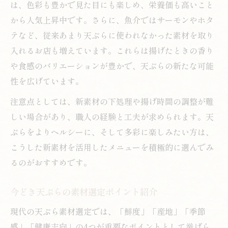
は、色彩も豊かで見た目にも楽しめ、栄養価も高いこと
から人気上昇中です。さらに、魚介ではサーモンやホタ
テなど、従来あまり天ぷらに使われなかった素材を取り
入れるお店も増えています。これらは揚げたときの香り
や食感のバリエーションが豊かで、天ぷらの新たな可能
性を広げています。
注意点としては、新素材の下処理や揚げ時間の調整が難
しい場合があり、職人の経験と工夫が求められます。天
ぷらをよりヘルシーに、そして多彩に楽しみたい方は、
こうした新素材を活用したメニューを積極的に選んでみ
るのがおすすめです。
今どき天ぷらの素材選定ポイント紹介
現代の天ぷら素材選定では、「鮮度」「産地」「季節
感」「健康志向」の4つが重要なポイントとして挙げら