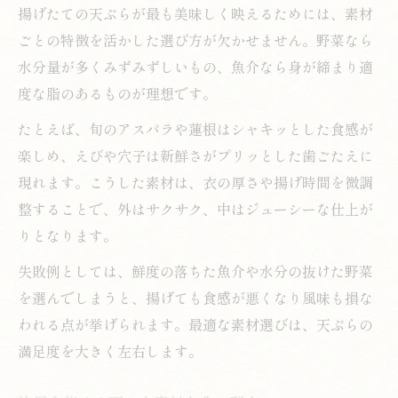
揚げたての天ぷらが最も美味しく映えるためには、素材
ごとの特徴を活かした選び方が欠かせません。野菜なら
水分量が多くみずみずしいもの、魚介なら身が締まり適
度な脂のあるものが理想です。
たとえば、旬のアスパラや蓮根はシャキッとした食感が
楽しめ、えびや穴子は新鮮さがプリッとした歯ごたえに
現れます。こうした素材は、衣の厚さや揚げ時間を微調
整することで、外はサクサク、中はジューシーな仕上が
りとなります。
失敗例としては、鮮度の落ちた魚介や水分の抜けた野菜
を選んでしまうと、揚げても食感が悪くなり風味も損な
われる点が挙げられます。最適な素材選びは、天ぷらの
満足度を大きく左右します。