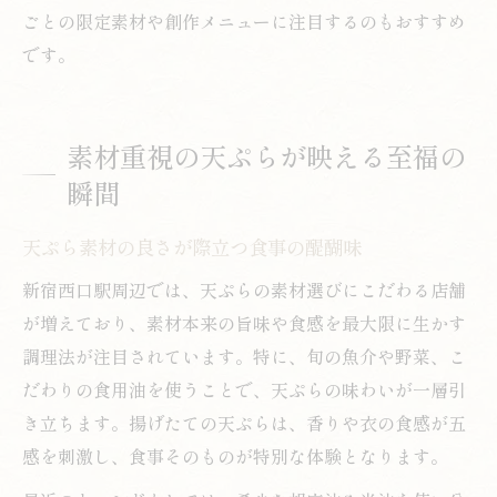
ごとの限定素材や創作メニューに注目するのもおすすめ
です。
素材重視の天ぷらが映える至福の
瞬間
天ぷら素材の良さが際立つ食事の醍醐味
新宿西口駅周辺では、天ぷらの素材選びにこだわる店舗
が増えており、素材本来の旨味や食感を最大限に生かす
調理法が注目されています。特に、旬の魚介や野菜、こ
だわりの食用油を使うことで、天ぷらの味わいが一層引
き立ちます。揚げたての天ぷらは、香りや衣の食感が五
感を刺激し、食事そのものが特別な体験となります。