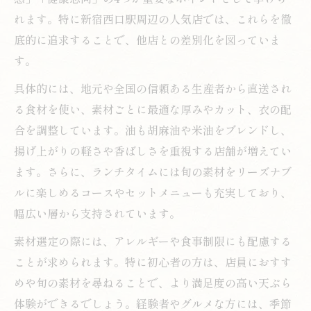
れます。特に新宿西口駅周辺の人気店では、これらを徹
底的に追求することで、他店との差別化を図っていま
す。
具体的には、地元や全国の信頼ある生産者から直送され
る食材を使い、素材ごとに最適な厚みやカット、衣の配
合を調整しています。油も胡麻油や米油をブレンドし、
揚げ上がりの軽さや香ばしさを重視する店舗が増えてい
ます。さらに、ランチタイムには旬の素材をリーズナブ
ルに楽しめるコースやセットメニューも充実しており、
幅広い層から支持されています。
素材選定の際には、アレルギーや食事制限にも配慮する
ことが求められます。特に初心者の方は、店員におすす
めや旬の素材を尋ねることで、より満足度の高い天ぷら
体験ができるでしょう。経験者やグルメな方には、季節