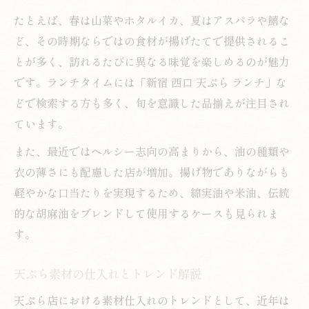
たとえば、春は山菜やホタルイカ、夏はアスパラや鱚な
ど、その時期ならではの食材が揚げたてで提供されるこ
とが多く、訪れるたびに異なる味覚を楽しめるのが魅力
です。ランチタイムには「新宿 西口 天ぷら ランチ」な
どで検索する方も多く、旬を意識した品揃えが注目され
ています。
また、最近ではヘルシー志向の高まりから、油の種類や
衣の薄さにも配慮した店が増加。揚げ物でありながらも
軽やかな口当たりを実現するため、綿実油や米油、伝統
的な胡麻油をブレンドして使用するケースも見られま
す。
天ぷら素材の仕入れとトレンド解説
天ぷら店における素材仕入れのトレンドとして、近年は