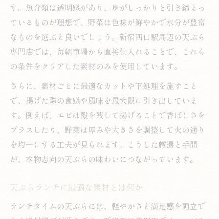
す。魚介類は透明感があり、身がしっかりと引き締まっ
ているものが理想で、野菜は色味が鮮やかで水分が豊富
なものを選ぶと良いでしょう。新宿西口駅周辺の天ぷら
専門店では、毎朝市場から直接仕入れることで、これら
の条件をクリアした素材のみを使用しています。
さらに、素材ごとに最適なカットや下処理を施すこと
で、揚げた際の食感や風味を最大限に引き出していま
す。例えば、エビは殻を残して揚げることで香ばしさを
プラスしたり、野菜は厚みや大きさを調整して火の通り
を均一にする工夫が見られます。こうした厳選と手間
が、本物志向の天ぷらの味わいにつながっています。
天ぷらランチに最適な素材とは何か
ランチタイムの天ぷらには、軽やかさと満足感を両立で