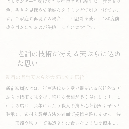
にカウンターで揚げたてを提供する店舗では、衣の音や
色、香りを見極めて絶妙なタイミングで引き上げていま
す。ご家庭で再現する場合は、油温計を使い、180度前
後を目安にするのが失敗しにくいコツです。
老舗の技術が冴える天ぷらに込め
た思い
新宿の老舗天ぷらが大切にする伝統
新宿駅周辺には、江戸時代から受け継がれる伝統的な天
ぷらの技術と味を守り続ける老舗が多く存在します。こ
れらの店は、長年にわたり職人の技と心を親から子へと
継承し、素材と調理方法の両面で妥協を許しません。特
に「玉締め絞り」で製造された希少なごま油を使用し、