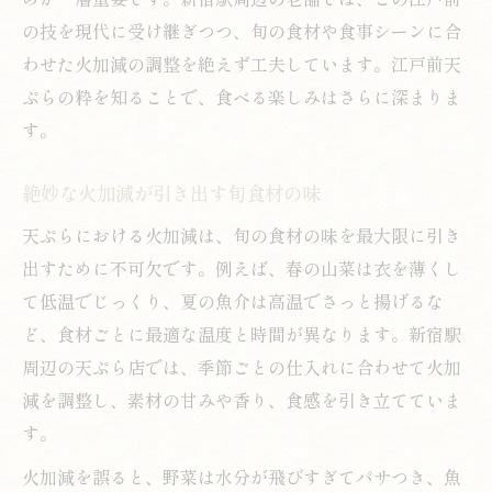
の技を現代に受け継ぎつつ、旬の食材や食事シーンに合
わせた火加減の調整を絶えず工夫しています。江戸前天
ぷらの粋を知ることで、食べる楽しみはさらに深まりま
す。
絶妙な火加減が引き出す旬食材の味
天ぷらにおける火加減は、旬の食材の味を最大限に引き
出すために不可欠です。例えば、春の山菜は衣を薄くし
て低温でじっくり、夏の魚介は高温でさっと揚げるな
ど、食材ごとに最適な温度と時間が異なります。新宿駅
周辺の天ぷら店では、季節ごとの仕入れに合わせて火加
減を調整し、素材の甘みや香り、食感を引き立てていま
す。
火加減を誤ると、野菜は水分が飛びすぎてパサつき、魚