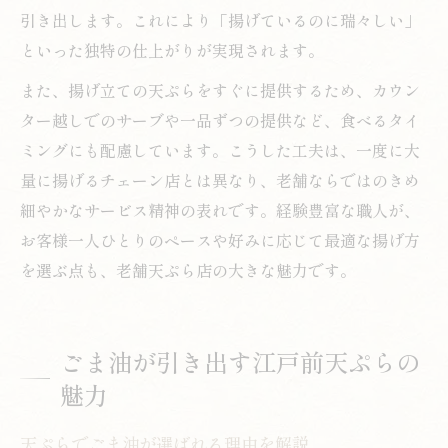
引き出します。これにより「揚げているのに瑞々しい」
といった独特の仕上がりが実現されます。
また、揚げ立ての天ぷらをすぐに提供するため、カウン
ター越しでのサーブや一品ずつの提供など、食べるタイ
ミングにも配慮しています。こうした工夫は、一度に大
量に揚げるチェーン店とは異なり、老舗ならではのきめ
細やかなサービス精神の表れです。経験豊富な職人が、
お客様一人ひとりのペースや好みに応じて最適な揚げ方
を選ぶ点も、老舗天ぷら店の大きな魅力です。
ごま油が引き出す江戸前天ぷらの
魅力
天ぷらでごま油が選ばれる理由を解説