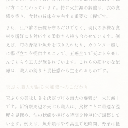
げ方にこだわっています。特に火加減の調整は、衣の食
感や香り、食材の旨味を左右する重要な工程です。
また、江戸前の伝統を守るだけでなく、現代の多様な食
材や嗜好にも対応する柔軟さも持ち合わせています。例
えば、旬の野菜や魚介を取り入れたり、カウンター越し
に揚げ立てを提供することで、五感全てで天ぷらを楽し
んでもらう工夫が施されています。これらの細やかな配
慮は、職人の誇りと責任感から生まれるものです。
天ぷら職人が語る火加減へのこだわり
天ぷらの美味しさを決定づける最大の要素が「火加減」
です。新宿駅周辺の天ぷら職人は、食材ごとに最適な温
度を見極め、油の状態や揚げる時間を秒単位で調整して
います。例えば、魚介類はやや高温で短時間、野菜は低