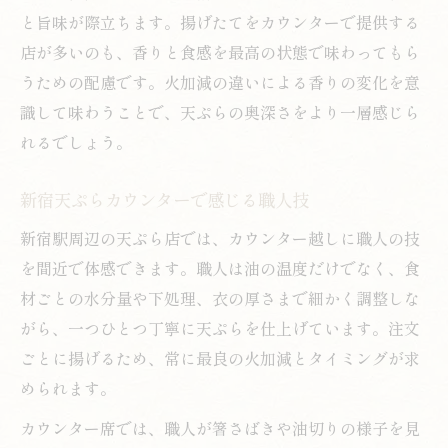
と旨味が際立ちます。揚げたてをカウンターで提供する
店が多いのも、香りと食感を最高の状態で味わってもら
うための配慮です。火加減の違いによる香りの変化を意
識して味わうことで、天ぷらの奥深さをより一層感じら
れるでしょう。
新宿天ぷらカウンターで感じる職人技
新宿駅周辺の天ぷら店では、カウンター越しに職人の技
を間近で体感できます。職人は油の温度だけでなく、食
材ごとの水分量や下処理、衣の厚さまで細かく調整しな
がら、一つひとつ丁寧に天ぷらを仕上げています。注文
ごとに揚げるため、常に最良の火加減とタイミングが求
められます。
カウンター席では、職人が箸さばきや油切りの様子を見