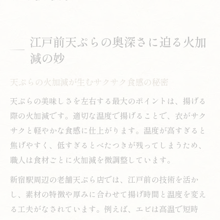
江戸前天ぷらの奥深さに迫る火加
減の妙
天ぷらの火加減が生むサクサク食感の秘密
天ぷらの美味しさを左右する最大のポイントは、揚げる
際の火加減です。適切な温度で揚げることで、衣がサク
サクと軽やかな食感に仕上がります。温度が高すぎると
焦げやすく、低すぎるとべたつきが残ってしまうため、
職人は食材ごとに火加減を微調整しています。
新宿駅周辺の老舗天ぷら店では、江戸前の技術を活か
し、素材の特徴や厚みに合わせて揚げ時間と温度を変え
る工夫がなされています。例えば、エビは高温で短時