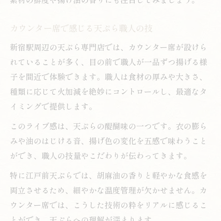
カウンター席で感じる天ぷら職人の技
新宿駅周辺の天ぷら専門店では、カウンター席が設けら
れていることが多く、目の前で職人が一品ずつ揚げる様
子を間近で体験できます。職人は食材の厚みや大きさ、
種類に応じて火加減を絶妙にコントロールし、最適なタ
イミングで提供します。
このライブ感は、天ぷらの醍醐味の一つです。衣の膨ら
みや油のはじける音、揚げ色の変化を五感で味わうこと
ができ、職人の技量やこだわりが伝わってきます。
特に江戸前天ぷらでは、胡麻油の香りと軽やかな食感を
両立させるため、細やかな温度管理が欠かせません。カ
ウンター席では、こうした技術の粋をリアルに感じるこ
とができ、天ぷらへの理解が深まります。