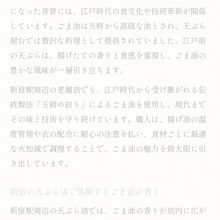
になった背景には、江戸時代の食文化や技術革新が関係
しています。ごま油は当時から高級な油とされ、天ぷら
屋台では贅沢な料理として提供されていました。江戸前
の天ぷらは、揚げたての香りと食感を重視し、ごま油の
豊かな風味が一層引き立ちます。
新宿駅周辺の老舗店でも、江戸時代から受け継がれる伝
統製法「玉締め絞り」によるごま油を使用し、現代まで
その味と技術を守り続けています。職人は、揚げ油の温
度管理や衣の配合に細心の注意を払い、食材ごとに最適
な火加減で調理することで、ごま油の魅力を最大限に引
き出しています。
新宿の天ぷら店で体験するごま油の香り
新宿駅周辺の天ぷら店では、ごま油の香りが店内に広が