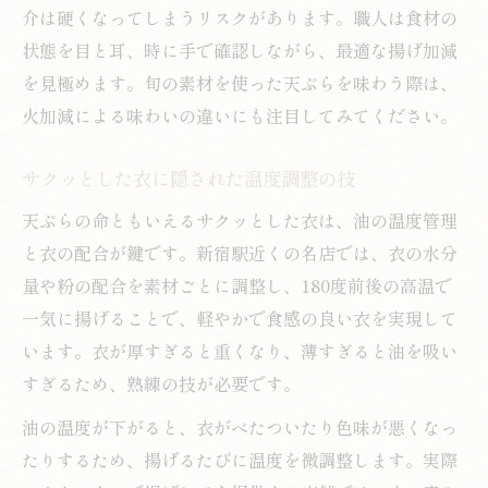
介は硬くなってしまうリスクがあります。職人は食材の
状態を目と耳、時に手で確認しながら、最適な揚げ加減
を見極めます。旬の素材を使った天ぷらを味わう際は、
火加減による味わいの違いにも注目してみてください。
サクッとした衣に隠された温度調整の技
天ぷらの命ともいえるサクッとした衣は、油の温度管理
と衣の配合が鍵です。新宿駅近くの名店では、衣の水分
量や粉の配合を素材ごとに調整し、180度前後の高温で
一気に揚げることで、軽やかで食感の良い衣を実現して
います。衣が厚すぎると重くなり、薄すぎると油を吸い
すぎるため、熟練の技が必要です。
油の温度が下がると、衣がべたついたり色味が悪くなっ
たりするため、揚げるたびに温度を微調整します。実際