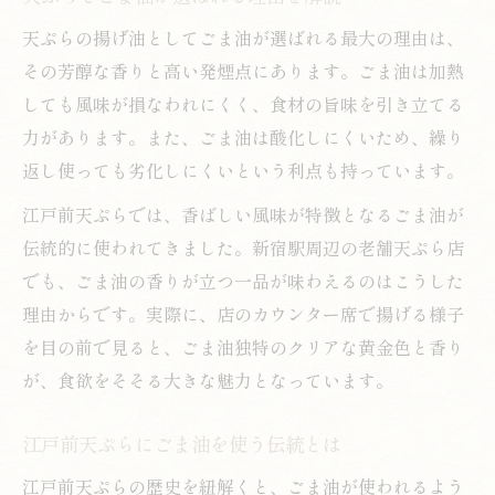
天ぷらの揚げ油としてごま油が選ばれる最大の理由は、
その芳醇な香りと高い発煙点にあります。ごま油は加熱
しても風味が損なわれにくく、食材の旨味を引き立てる
力があります。また、ごま油は酸化しにくいため、繰り
返し使っても劣化しにくいという利点も持っています。
江戸前天ぷらでは、香ばしい風味が特徴となるごま油が
伝統的に使われてきました。新宿駅周辺の老舗天ぷら店
でも、ごま油の香りが立つ一品が味わえるのはこうした
理由からです。実際に、店のカウンター席で揚げる様子
を目の前で見ると、ごま油独特のクリアな黄金色と香り
が、食欲をそそる大きな魅力となっています。
江戸前天ぷらにごま油を使う伝統とは
江戸前天ぷらの歴史を紐解くと、ごま油が使われるよう