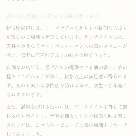
安いのに美味しい天ぷら体験の楽しみ方
新宿駅周辺には、リーズナブルながらも本格的な天ぷら
が楽しめる店舗も充実しています。ランチタイムには、
天丼や定食などコストパフォーマンスの高いメニューが
揃い、気軽に江戸前天ぷらの味を体験できます。
安価なお店でも、揚げたての提供やごま油の香り、衣の
軽さにこだわる店が多く、価格以上の満足感が得られま
す。初めて天ぷら専門店を訪れる方や、学生・若年層に
もおすすめです。
また、混雑を避けるためには、ピークタイムを外して訪
れるのもポイント。予算を抑えつつも本格的な味を楽し
みたい方は、口コミやレビューで人気の店舗をリサーチ
してみましょう。