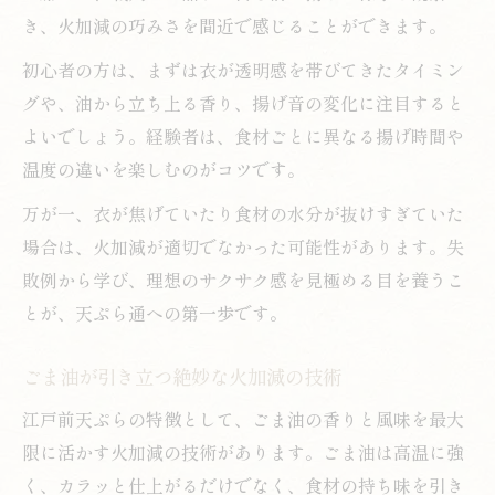
き、火加減の巧みさを間近で感じることができます。
初心者の方は、まずは衣が透明感を帯びてきたタイミン
グや、油から立ち上る香り、揚げ音の変化に注目すると
よいでしょう。経験者は、食材ごとに異なる揚げ時間や
温度の違いを楽しむのがコツです。
万が一、衣が焦げていたり食材の水分が抜けすぎていた
場合は、火加減が適切でなかった可能性があります。失
敗例から学び、理想のサクサク感を見極める目を養うこ
とが、天ぷら通への第一歩です。
ごま油が引き立つ絶妙な火加減の技術
江戸前天ぷらの特徴として、ごま油の香りと風味を最大
限に活かす火加減の技術があります。ごま油は高温に強
く、カラッと仕上がるだけでなく、食材の持ち味を引き