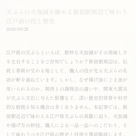
天ぷらの火加減を極める新宿駅周辺で味わう
江戸前の技と歴史
2026/03/25
江戸前の天ぷらといえば、絶妙な火加減がその美味しさ
を左右することをご存知でしょうか？新宿駅周辺は、伝
統と革新が交わる地として、職人の技が光る天ぷらの名
店が軒を連ねています。しかし、なぜ揚げ油にごま油が
用いられるのか、関西との調理法の違いや、関東大震災
が天ぷら文化に与えた影響など、深い歴史的背景や科学
的な根拠を知る機会は多くありません。本記事では、新
宿駅近辺で味わえる江戸前天ぷらの真髄に迫り、火加減
や揚げ方の妙技、職人による一品一品へのこだわり、そ
して味わうべき江戸前の歴史と技術を徹底解説します。