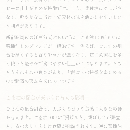
ピーに仕上がるのが特徴です。一方、菜種油はクセが少
なく、軽やかな口当たりで素材の味を活かしやすいとい
う利点があります。
新宿駅周辺の江戸前天ぷら店では、ごま油100％または
菜種油とのブレンドが一般的です。例えば、ごま油の割
合を高くすると香りやコクが強くなり、逆に菜種油を多
く使うと軽やかで食べやすい仕上がりになります。どち
らもそれぞれの良さがあり、店舗ごとの特徴を楽しめる
のが新宿の天ぷら文化の一つです。
ごま油の配合が天ぷらに与える影響
ごま油の配合割合は、天ぷらの香りや食感に大きな影響
を与えます。ごま油100％で揚げると、香ばしさが際立
ち、衣のカリッとした食感が強調されます。逆に菜種油