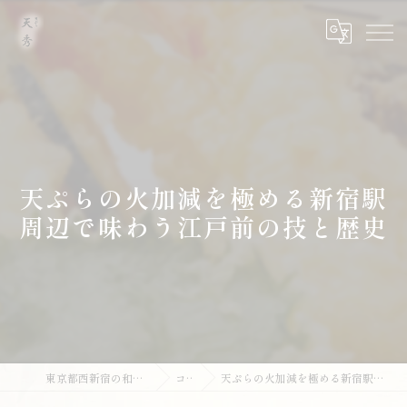
天ぷらの火加減を極める新宿駅
周辺で味わう江戸前の技と歴史
東京都西新宿の和食なら天ぷら 天秀
コラム
天ぷらの火加減を極める新宿駅周辺で味わう江戸前の技と歴史