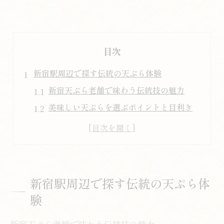
目次
新宿駅周辺で探す伝統の天ぷら体験
新宿天ぷら老舗で味わう伝統技の魅力
美味しい天ぷらを選ぶポイントと目利き
カウンター席で感じる天ぷら職人の技
天ぷら好き必見の新宿高級店の特徴
安いのに美味しい天ぷら体験の楽しみ方
江戸前天ぷらの奥深さに迫る火加減の妙
新宿駅周辺で探す伝統の天ぷら体
天ぷらの火加減が生むサクサク食感の秘密
験
江戸前天ぷらで重要な火加減の歴史