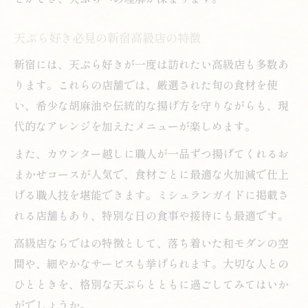
天ぷら好き必見の新宿高級店の特徴
新宿には、天ぷら好きが一度は訪れたい高級店も多数あ
ります。これらの店舗では、厳選された旬の食材を使
い、希少な胡麻油や伝統的な揚げ方を守りながらも、現
代的なアレンジを加えたメニューが楽しめます。
また、カウンター越しに職人が一品ずつ揚げてくれるお
まかせコースが人気で、食材ごとに最適な火加減で仕上
げる職人技を堪能できます。ミシュランガイドに掲載さ
れる店舗もあり、特別な日の食事や接待にも最適です。
高級店ならではの特徴として、落ち着いた和モダンの空
間や、細やかなサービスも挙げられます。大切な人との
ひとときを、格別な天ぷらとともに過ごしてみてはいか
がでしょうか。