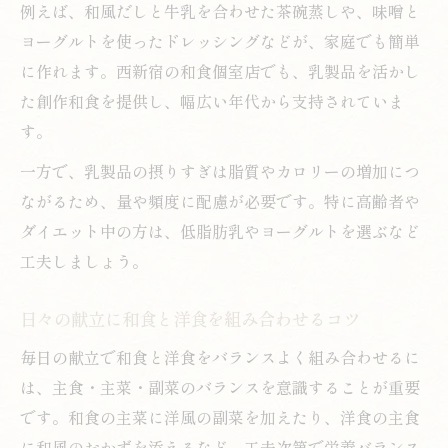
例えば、和風だしと牛乳を合わせた茶碗蒸しや、味噌と
ヨーグルトを使ったドレッシングなどが、家庭でも簡単
に作れます。西新宿の和食個室店でも、乳製品を活かし
た創作和食を提供し、幅広い年代から支持されていま
す。
一方で、乳製品の摂りすぎは脂質やカロリーの増加につ
ながるため、量や頻度に配慮が必要です。特に高齢者や
ダイエット中の方は、低脂肪乳やヨーグルトを選ぶなど
工夫しましょう。
日々の献立に和食と洋食を組み合わせるコツ
毎日の献立で和食と洋食をバランスよく組み合わせるに
は、主食・主菜・副菜のバランスを意識することが重要
です。和食の主菜に洋風の副菜を加えたり、洋食の主食
に和風のおかずを添えるなど、工夫次第で栄養バランス