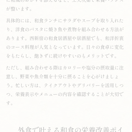
が整います。
具体的には、和食ランチにサラダやスープを取り入れた
り、洋食のパスタに焼き魚や煮物を組み合わせる方法が
あります。西新宿の和食居酒屋や居酒屋でも、和洋折衷
のコース料理が人気となっています。日々の食卓に変化
をもたらし、飽きずに続けやすいのもメリットです。
ただし、組み合わせる際はカロリーや塩分の摂取量に注
意し、野菜や魚介類を十分に摂ることを心がけましょ
う。忙しい方は、テイクアウトやデリバリーを活用しつ
つ、栄養表示やメニューの内容を確認することが大切で
す。
外食で叶える和食の栄養改善ポイ