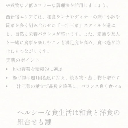
や煮物など低カロリーな調理法を活用しましょう。
西新宿エリアでは、和食ランチやディナーの際に小鉢や
副菜を多く組み合わせた「一汁三菜」スタイルを選ぶ
と、自然と栄養バランスが整います。また、家族や友人
と一緒に食事を楽しむことも満足度を高め、食べ過ぎ防
止にもつながります。
実践のポイント
旬の野菜を積極的に選ぶ
揚げ物は週1回程度に抑え、焼き物・蒸し物を増やす
一汁三菜の献立で品数を確保し、バランス良く食べる
ヘルシーな食生活は和食と洋食の
組合せも鍵