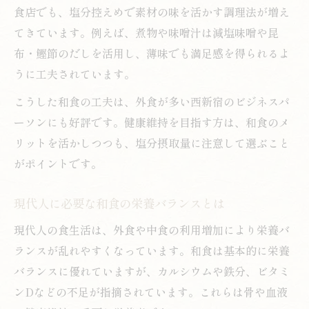
食店でも、塩分控えめで素材の味を活かす調理法が増え
てきています。例えば、煮物や味噌汁は減塩味噌や昆
布・鰹節のだしを活用し、薄味でも満足感を得られるよ
うに工夫されています。
こうした和食の工夫は、外食が多い西新宿のビジネスパ
ーソンにも好評です。健康維持を目指す方は、和食のメ
リットを活かしつつも、塩分摂取量に注意して選ぶこと
がポイントです。
現代人に必要な和食の栄養バランスとは
現代人の食生活は、外食や中食の利用増加により栄養バ
ランスが乱れやすくなっています。和食は基本的に栄養
バランスに優れていますが、カルシウムや鉄分、ビタミ
ンDなどの不足が指摘されています。これらは骨や血液