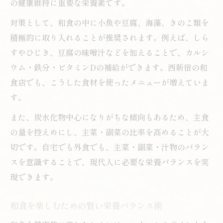
の健康維持に重要な栄養素です。
対策として、和食の中に小魚や豆腐、海藻、きのこ類を
積極的に取り入れることが推奨されます。例えば、しら
すやひじき、豆腐の味噌汁などを加えることで、カルシ
ウム・鉄分・ビタミンDの補給ができます。西新宿の和
食店でも、こうした食材を使ったメニューが増えていま
す。
また、炭水化物中心になりがちな傾向もあるため、主食
の量を控えめにし、主菜・副菜の比率を高めることが大
切です。自宅でも外食でも、主菜・副菜・汁物のバラン
スを意識することで、現代人に必要な栄養バランスを実
現できます。
和食を楽しむための賢い栄養バランス術