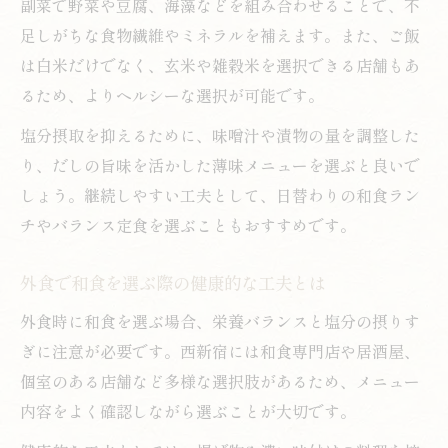
副菜で野菜や豆腐、海藻などを組み合わせることで、不
足しがちな食物繊維やミネラルを補えます。また、ご飯
は白米だけでなく、玄米や雑穀米を選択できる店舗もあ
るため、よりヘルシーな選択が可能です。
塩分摂取を抑えるために、味噌汁や漬物の量を調整した
り、だしの旨味を活かした薄味メニューを選ぶと良いで
しょう。継続しやすい工夫として、日替わりの和食ラン
チやバランス定食を選ぶこともおすすめです。
外食で和食を選ぶ際の健康的な工夫とは
外食時に和食を選ぶ場合、栄養バランスと塩分の摂りす
ぎに注意が必要です。西新宿には和食専門店や居酒屋、
個室のある店舗など多様な選択肢があるため、メニュー
内容をよく確認しながら選ぶことが大切です。