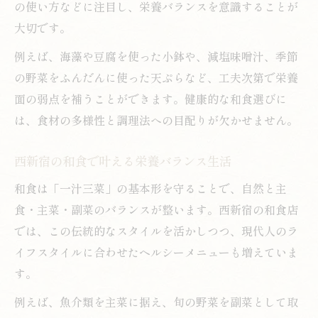
の使い方などに注目し、栄養バランスを意識することが
大切です。
例えば、海藻や豆腐を使った小鉢や、減塩味噌汁、季節
の野菜をふんだんに使った天ぷらなど、工夫次第で栄養
面の弱点を補うことができます。健康的な和食選びに
は、食材の多様性と調理法への目配りが欠かせません。
西新宿の和食で叶える栄養バランス生活
和食は「一汁三菜」の基本形を守ることで、自然と主
食・主菜・副菜のバランスが整います。西新宿の和食店
では、この伝統的なスタイルを活かしつつ、現代人のラ
イフスタイルに合わせたヘルシーメニューも増えていま
す。
例えば、魚介類を主菜に据え、旬の野菜を副菜として取