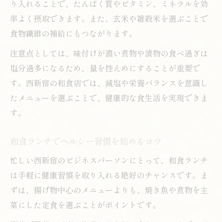
り入れることで、たんぱく質やビタミン、ミネラルを効
率よく摂取できます。また、玄米や雑穀米を選ぶことで
食物繊維の補給にもつながります。
注意点としては、味付けが濃い煮物や漬物の食べ過ぎは
塩分過多になるため、量を控えめにすることが重要で
す。西新宿の和食店では、減塩や栄養バランスを意識し
たメニューを選ぶことで、健康的な食生活を実現できま
す。
和食ランチでヘルシー習慣を始めるコツ
忙しい西新宿のビジネスパーソンにとって、和食ランチ
は手軽に健康習慣を取り入れる絶好のチャンスです。ま
ずは、揚げ物中心のメニューよりも、焼き魚や煮物を主
菜にした定食を選ぶことがポイントです。