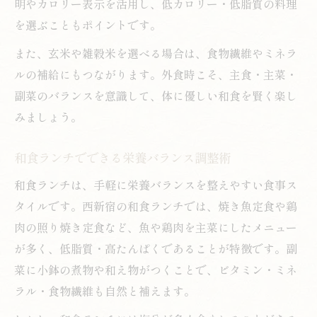
明やカロリー表示を活用し、低カロリー・低脂質の料理
を選ぶこともポイントです。
また、玄米や雑穀米を選べる場合は、食物繊維やミネラ
ルの補給にもつながります。外食時こそ、主食・主菜・
副菜のバランスを意識して、体に優しい和食を賢く楽し
みましょう。
和食ランチでできる栄養バランス調整術
和食ランチは、手軽に栄養バランスを整えやすい食事ス
タイルです。西新宿の和食ランチでは、焼き魚定食や鶏
肉の照り焼き定食など、魚や鶏肉を主菜にしたメニュー
が多く、低脂質・高たんぱくであることが特徴です。副
菜に小鉢の煮物や和え物がつくことで、ビタミン・ミネ
ラル・食物繊維も自然と補えます。