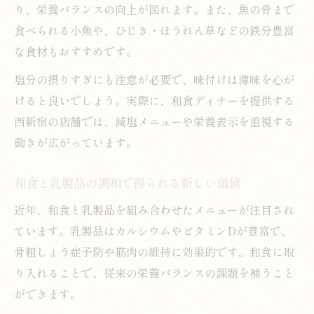
り、栄養バランスの向上が図れます。また、魚の骨まで
食べられる小魚や、ひじき・ほうれん草などの鉄分豊富
な食材もおすすめです。
塩分の摂りすぎにも注意が必要で、味付けは薄味を心が
けると良いでしょう。実際に、和食ディナーを提供する
西新宿の店舗では、減塩メニューや栄養表示を重視する
動きが広がっています。
和食と乳製品の調和で得られる新しい価値
近年、和食と乳製品を組み合わせたメニューが注目され
ています。乳製品はカルシウムやビタミンDが豊富で、
骨粗しょう症予防や筋肉の維持に効果的です。和食に取
り入れることで、従来の栄養バランスの課題を補うこと
ができます。