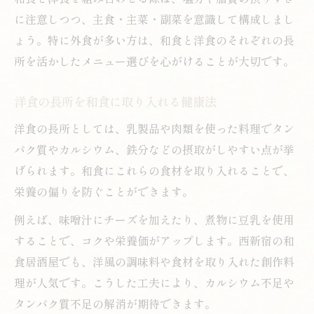
に注意しつつ、主食・主菜・副菜を意識して構成しまし
ょう。特に外食が多い方は、和食と洋食のそれぞれの長
所を活かしたメニュー選びを心がけることが大切です。
洋食の長所を和食に取り入れる健康法
洋食の長所としては、乳製品や肉類を使った料理でタン
パク質やカルシウム、鉄分などの摂取がしやすい点が挙
げられます。和食にこれらの食材を取り入れることで、
栄養の偏りを防ぐことができます。
例えば、味噌汁にチーズを加えたり、煮物に豆乳を使用
することで、コクや栄養価がアップします。西新宿の和
食居酒屋でも、洋風の調味料や食材を取り入れた創作料
理が人気です。こうした工夫により、カルシウム不足や
タンパク質不足の解消が期待できます。