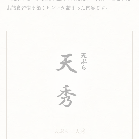
康的食習慣を築くヒントが詰まった内容です。
天ぷら 天秀