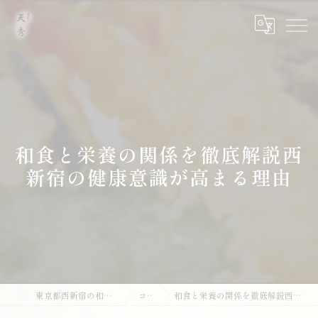
和食と栄養の関係を徹底解説西
新宿の健康意識が高まる理由
東京都西新宿の和食なら天ぷら 天秀
コラム
和食と栄養の関係を徹底解説西新宿の健康意識が高まる理由