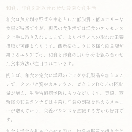
和食と洋食を組み合わせた最適な食生活
和食は魚介類や野菜を中心とした低脂質・低カロリーな
食事が特徴ですが、現代の食生活では洋食のエッセンス
を上手に取り入れることで、よりバランスの取れた栄養
摂取が可能となります。西新宿のように多様な飲食店が
集まるエリアでは、和食と洋食の良い部分を組み合わせ
た食事方法が注目されています。
例えば、和食の定食に洋風のサラダや乳製品を加えるこ
とで、タンパク質やカルシウム、ビタミンDなどの摂取
量が増え、生活習慣病予防にもつながります。実際、西
新宿の和食ランチでは主菜に洋食の副菜を添えるメニュ
ーが増えており、栄養バランスを意識する方から好評で
す。
和食と洋食を組み合わせる際は、塩分や脂質の摂りすぎ