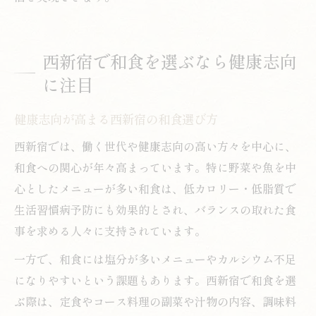
西新宿で和食を選ぶなら健康志向
に注目
健康志向が高まる西新宿の和食選び方
西新宿では、働く世代や健康志向の高い方々を中心に、
和食への関心が年々高まっています。特に野菜や魚を中
心としたメニューが多い和食は、低カロリー・低脂質で
生活習慣病予防にも効果的とされ、バランスの取れた食
事を求める人々に支持されています。
一方で、和食には塩分が多いメニューやカルシウム不足
になりやすいという課題もあります。西新宿で和食を選
ぶ際は、定食やコース料理の副菜や汁物の内容、調味料