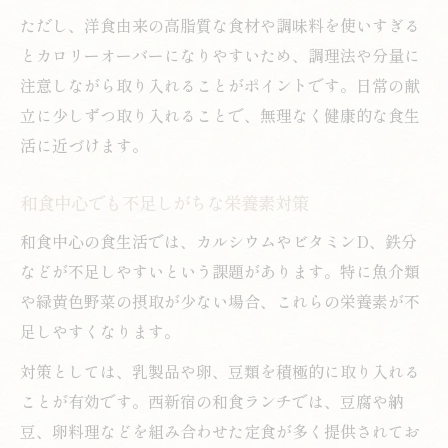
ただし、洋食由来の高脂質な食材や調味料を使いすぎる
とカロリーオーバーになりやすいため、調理法や分量に
注意しながら取り入れることがポイントです。日常の献
立に少しずつ取り入れることで、無理なく健康的な食生
活に近づけます。
和食中心でも不足しがちな栄養素対策
和食中心の食生活では、カルシウムやビタミンD、鉄分
などが不足しやすいという課題があります。特に魚介類
や緑黄色野菜の摂取が少ない場合、これらの栄養素が不
足しやすくなります。
対策としては、乳製品や卵、豆類を積極的に取り入れる
ことが有効です。西新宿の和食ランチでは、豆腐や納
豆、卵料理などを組み合わせた定食が多く提供されてお