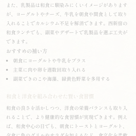
また、乳製品は和食に馴染みにくいイメージがあります
が、ヨーグルトやチーズ、牛乳を朝食や間食として取り
入れることでカルシウム不足を解消できます。西新宿の
和食ランチでも、副菜やデザートで乳製品を選ぶ工夫が
できます。
おすすめの補い方
朝食にヨーグルトや牛乳をプラス
主菜に肉や卵を週数回取り入れる
副菜できのこや海藻、緑黄色野菜を多用する
和食と洋食を組み合わせた賢い食習慣
和食の良さを活かしつつ、洋食の栄養バランスも取り入
れることで、より健康的な食習慣が実現できます。例え
ば、和食中心の日でも、朝食にトーストとヨーグルト、
夕食に魚のグリルやサラダを加えるなど、食文化を柔軟