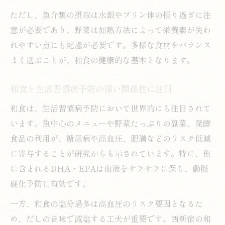
ただし、魚介類の摂取は水銀やプリン体の摂り過ぎに注
意が必要であり、野菜は加熱方法によって栄養素が失わ
れやすい点にも配慮が必要です。多様な食材をバランス
よく選ぶことが、和食の健康的な基本となります。
和食と生活習慣病予防の深い関係性に注目
和食は、生活習慣病予防において世界的にも注目されて
います。魚中心のメニューや野菜たっぷりの副菜、発酵
食品の利用が、糖尿病や高血圧、肥満などのリスク低減
に寄与することが研究からも示されています。特に、魚
に含まれるDHA・EPAは血液をサラサラに保ち、動脈
硬化予防に有効です。
一方、和食の塩分過多は高血圧のリスク要因となるた
め、だしの旨味で減塩する工夫が重要です。西新宿の和