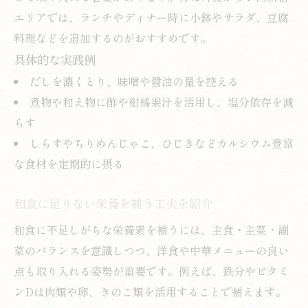
エリアでは、ランチやディナー時に小鉢やサラダ、豆腐
料理などを追加するのがおすすめです。
具体的な実践例
だしを濃くとり、味噌や醤油の量を控える
煮物や和え物に酢や柑橘果汁を活用し、塩分依存を減
らす
しらすやちりめんじゃこ、ひじきなどカルシウム豊富
な食材を定期的に摂る
和食に足りない栄養を補う工夫を紹介
和食に不足しがちな栄養素を補うには、主食・主菜・副
菜のバランスを意識しつつ、洋食や中華メニューの良い
点も取り入れる姿勢が重要です。例えば、鉄分やビタミ
ンDは肉類や卵、きのこ類を活用することで補えます。