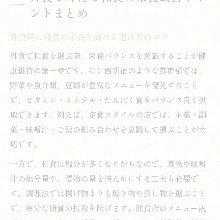
ントまとめ
外食時に和食の栄養を高める選び方のコツ
外食で和食を選ぶ際、栄養バランスを意識することが健
康維持の第一歩です。特に西新宿のような都市部では、
野菜や魚介類、豆類が豊富なメニューを優先すること
で、ビタミン・ミネラル・たんぱく質をバランス良く摂
取できます。例えば、定食スタイルの店では、主菜・副
菜・味噌汁・ご飯の組み合わせを意識して選ぶことが大
切です。
一方で、和食は塩分が多くなりがちなので、煮物や味噌
汁の塩分量や、漬物の量を控えめにする工夫も必要で
す。調理法では揚げ物よりも焼き物や蒸し物を選ぶこと
で、余分な脂質の摂取を防げます。飲食店のメニュー説