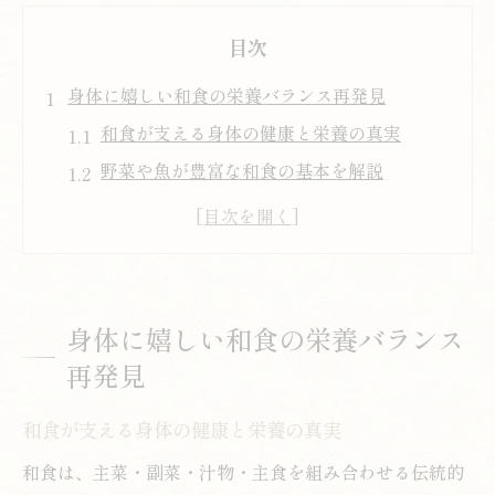
目次
身体に嬉しい和食の栄養バランス再発見
和食が支える身体の健康と栄養の真実
野菜や魚が豊富な和食の基本を解説
和食と生活習慣病予防の深い関係性に注目
現代人に必要な和食の栄養バランスとは
和食を楽しむための賢い栄養バランス術
西新宿で和食を選ぶなら健康志向に注目
身体に嬉しい和食の栄養バランス
健康志向が高まる西新宿の和食選び方
再発見
西新宿の和食で叶える栄養バランス生活
和食が支える身体の健康と栄養の真実
和食ランチでヘルシー習慣を始めるコツ
外食で和食を選ぶ際の健康的な工夫とは
和食は、主菜・副菜・汁物・主食を組み合わせる伝統的