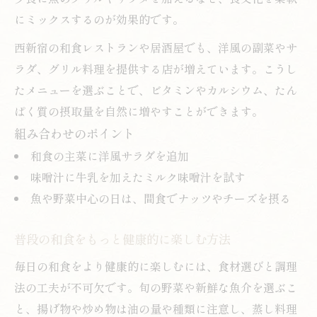
にミックスするのが効果的です。
西新宿の和食レストランや居酒屋でも、洋風の副菜やサ
ラダ、グリル料理を提供する店が増えています。こうし
たメニューを選ぶことで、ビタミンやカルシウム、たん
ぱく質の摂取量を自然に増やすことができます。
組み合わせのポイント
和食の主菜に洋風サラダを追加
味噌汁に牛乳を加えたミルク味噌汁を試す
魚や野菜中心の日は、間食でナッツやチーズを摂る
普段の和食をもっと健康的に楽しむ方法
毎日の和食をより健康的に楽しむには、食材選びと調理
法の工夫が不可欠です。旬の野菜や新鮮な魚介を選ぶこ
と、揚げ物や炒め物は油の量や種類に注意し、蒸し料理