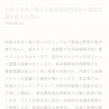
和食と栄養の関係を徹底解説西新宿の健康意
識が高まる理由
2026/05/29
和食は本当に体に良いのでしょうか？豊富な野菜や魚介
類を中心に、低カロリー・低脂質で生活習慣病予防に優
れているとされる一方で、塩分やカルシウム不足といっ
た課題も指摘されています。東京都新宿区西新宿では、
健康意識の高まりと共に和食が見直され、外食でも栄養
バランスを意識した選択が増えています。本記事では、
和食のメリット・デメリットを科学的根拠と実態を交え
て詳しく解説し、東京都新宿区西新宿での賢い和食の楽
しみ方、そして日常生活に役立つ具体的な栄養改善策を
ご提案します。和食の魅力を再発見し、自身に最適な健