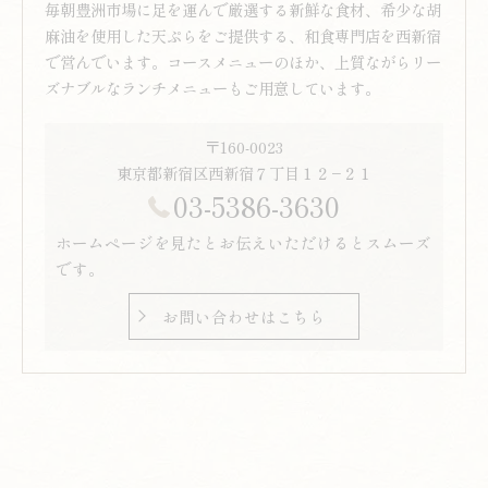
毎朝豊洲市場に足を運んで厳選する新鮮な食材、希少な胡
麻油を使用した天ぷらをご提供する、和食専門店を西新宿
で営んでいます。コースメニューのほか、上質ながらリー
ズナブルなランチメニューもご用意しています。
〒160-0023
東京都新宿区西新宿７丁目１２−２１
03-5386-3630
ホームページを見たとお伝えいただけるとスムーズ
です。
お問い合わせはこちら