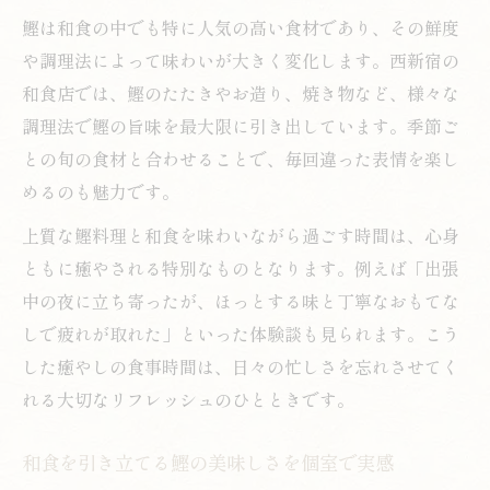
鰹は和食の中でも特に人気の高い食材であり、その鮮度
や調理法によって味わいが大きく変化します。西新宿の
和食店では、鰹のたたきやお造り、焼き物など、様々な
調理法で鰹の旨味を最大限に引き出しています。季節ご
との旬の食材と合わせることで、毎回違った表情を楽し
めるのも魅力です。
上質な鰹料理と和食を味わいながら過ごす時間は、心身
ともに癒やされる特別なものとなります。例えば「出張
中の夜に立ち寄ったが、ほっとする味と丁寧なおもてな
しで疲れが取れた」といった体験談も見られます。こう
した癒やしの食事時間は、日々の忙しさを忘れさせてく
れる大切なリフレッシュのひとときです。
和食を引き立てる鰹の美味しさを個室で実感