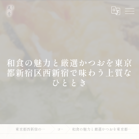
和食の魅力と厳選かつおを東京
都新宿区西新宿で味わう上質な
ひととき
東京都西新宿の和食なら天ぷら 天秀
コラム
和食の魅力と厳選かつおを東京都新宿区西新宿で味わう上質なひととき