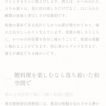
ひとときをさらに格上げします。例えば、かつおのたた
きやお造りは、見た目の美しさだけでなく、口に入れた
瞬間の旨味と香ばしさが印象的です。
和食の基本である出汁にもかつお節が使われており、味
の土台をしっかりと支えています。夜景の美しさととも
に、かつおの存在感を存分に味わうことで、和食の真髄
に触れることができます。初心者からグルメな方まで、
誰もが満足できる味わいです。
鰹料理を楽しむなら落ち着いた和
空間で
静かな和空間で味わう鰹と和食の贅沢
東京都新宿区西新宿には、都会の喧騒を忘れさせる静か