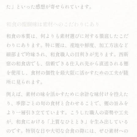
た」といった感想が寄せられています。
和食の醍醐味は素材へのこだわりにあり
和食の本質は、何よりも素材選びに対する徹底したこだ
わりにあります。特に鰹は、産地や鮮度、加工方法など
細部まで吟味され、和食職人の目利きが光ります。西新
宿の和食店でも、信頼できる仕入れ先から直送される鰹
を使用し、食材の個性を最大限に活かすための工夫が随
所に見られます。
例えば、素材の味を活かすために余計な味付けを控えた
り、季節ごとの旬の食材と合わせることで、鰹の旨みを
より一層引き立てています。こうした職人の姿勢や工夫
が、和食における「上質なひととき」を生み出している
のです。特別な日や大切な会食の際には、ぜひ素材への