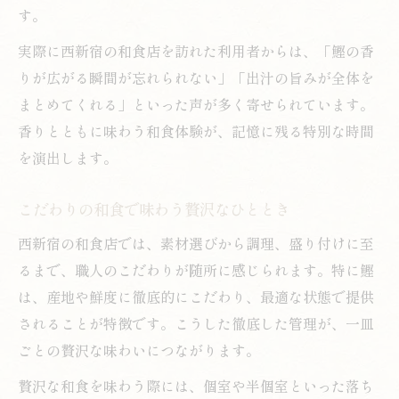
す。
実際に西新宿の和食店を訪れた利用者からは、「鰹の香
りが広がる瞬間が忘れられない」「出汁の旨みが全体を
まとめてくれる」といった声が多く寄せられています。
香りとともに味わう和食体験が、記憶に残る特別な時間
を演出します。
こだわりの和食で味わう贅沢なひととき
西新宿の和食店では、素材選びから調理、盛り付けに至
るまで、職人のこだわりが随所に感じられます。特に鰹
は、産地や鮮度に徹底的にこだわり、最適な状態で提供
されることが特徴です。こうした徹底した管理が、一皿
ごとの贅沢な味わいにつながります。
贅沢な和食を味わう際には、個室や半個室といった落ち