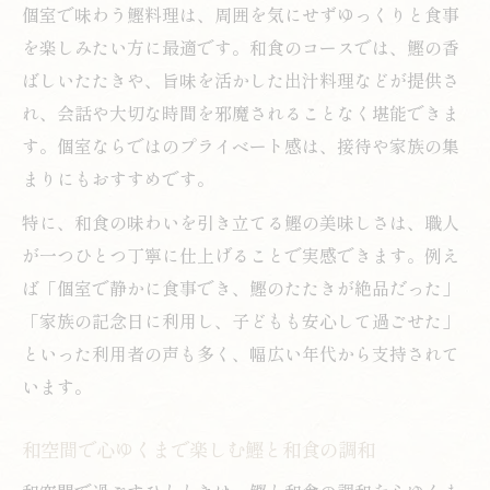
個室で味わう鰹料理は、周囲を気にせずゆっくりと食事
を楽しみたい方に最適です。和食のコースでは、鰹の香
ばしいたたきや、旨味を活かした出汁料理などが提供さ
れ、会話や大切な時間を邪魔されることなく堪能できま
す。個室ならではのプライベート感は、接待や家族の集
まりにもおすすめです。
特に、和食の味わいを引き立てる鰹の美味しさは、職人
が一つひとつ丁寧に仕上げることで実感できます。例え
ば「個室で静かに食事でき、鰹のたたきが絶品だった」
「家族の記念日に利用し、子どもも安心して過ごせた」
といった利用者の声も多く、幅広い年代から支持されて
います。
和空間で心ゆくまで楽しむ鰹と和食の調和