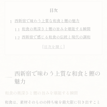
目次
西新宿で味わう上質な和食と鰹の魅力
和食の奥深さと鰹の旨みを堪能する瞬間
西新宿で感じる和食の伝統と現代の調和
鰹の芳醇な香りが広がる和食体験の魅力
こだわりの和食で味わう贅沢なひととき
厳選鰹と和食が織りなす食の芸術を体感
職人が彩る和食で特別なひとときを
西新宿で味わう上質な和食と鰹の
職人技が光る和食で特別な時間を演出
魅力
和食の美しさと鰹の技に酔いしれる夜
和食の奥深さと鰹の旨みを堪能する瞬間
繊細な和食がもたらす心安らぐひととき
職人のこだわりが息づく和食の真髄を知る
和食は、素材そのものの持ち味を最大限に引き出すこと