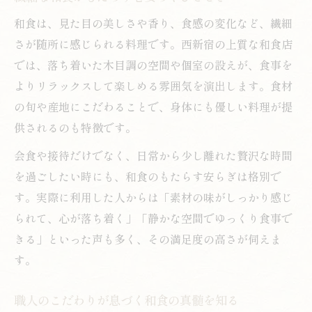
和食は、見た目の美しさや香り、食感の変化など、繊細
さが随所に感じられる料理です。西新宿の上質な和食店
では、落ち着いた木目調の空間や個室の設えが、食事を
よりリラックスして楽しめる雰囲気を演出します。食材
の旬や産地にこだわることで、身体にも優しい料理が提
供されるのも特徴です。
会食や接待だけでなく、日常から少し離れた贅沢な時間
を過ごしたい時にも、和食のもたらす安らぎは格別で
す。実際に利用した人からは「素材の味がしっかり感じ
られて、心が落ち着く」「静かな空間でゆっくり食事で
きる」といった声も多く、その満足度の高さが伺えま
す。
職人のこだわりが息づく和食の真髄を知る