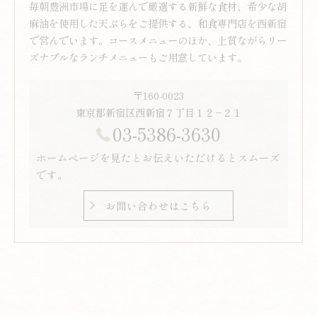
毎朝豊洲市場に足を運んで厳選する新鮮な食材、希少な胡
麻油を使用した天ぷらをご提供する、和食専門店を西新宿
で営んでいます。コースメニューのほか、上質ながらリー
ズナブルなランチメニューもご用意しています。
〒160-0023
東京都新宿区西新宿７丁目１２−２１
03-5386-3630
ホームページを見たとお伝えいただけるとスムーズ
です。
お問い合わせはこちら