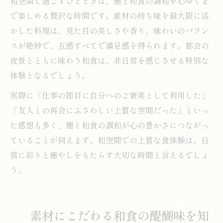
和空間で過ごすひとときは、鰹と和食の調和を心ゆくま
で楽しめる贅沢な時間です。素材の持ち味を最大限に活
かした料理は、見た目の美しさや香り、味わいのバラン
スが絶妙で、五感すべてで満足感を得られます。都会の
夜景とともに味わう和食は、非日常を感じさせる特別な
体験となるでしょう。
実際に「仕事の節目に自分へのご褒美として利用した」
「友人との再会にふさわしい上質な空間だった」といっ
た感想も多く、鰹と和食の調和が心の豊かさにつながっ
ていることが伺えます。和空間での上質な食体験は、日
常に彩りと癒やしをもたらす大切な時間と言えるでしょ
う。
素材にこだわる和食の醍醐味を知