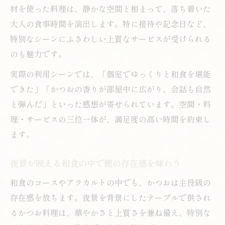
材を使った料理は、静かな空間と相まって、落ち着いた
大人の食事時間を演出します。特に接待や記念日など、
特別なシーンにふさわしい上質なサービスが受けられる
のも魅力です。
実際の利用シーンでは、「個室でゆっくりと和食を堪能
できた」「かつおの香りが部屋中に広がり、会話も自然
と弾んだ」といった感想が寄せられています。空間・料
理・サービスの三位一体が、満足度の高い時間を約束し
ます。
夜景が映える和食の中で鰹の存在感を味わう
和食のコースやアラカルトの中でも、かつおは主役級の
存在感を放ちます。夜景を背景にしたテーブルで供され
るかつお料理は、華やかさと上質さを兼ね備え、特別な