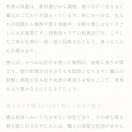
和食の真髄は、素材選びから調理、盛り付けに至るまで
職人のこだわりが詰まっています。特にかつおは、仕入
れの段階から鮮度や質を見極め、手間を惜しまない下ご
しらえが重要です。西新宿エリアの和食店では、こうし
た丁寧な仕事が一皿一皿に反映されており、食べる人の
心を掴みます。
例えば、かつおの出汁を使った椀物は、旨味と香りが際
立ち、他の料理を引き立てる名脇役となります。職人の
経験と感性が生み出す和食の奥深さを知ることで、食事
がより豊かなものとなるでしょう。
鰹を活かす職人の技術で味わう和食の魅力
鰹は和食において欠かせない存在であり、その持ち味を
最大限に引き出すためには、職人の高度な技術が求めら