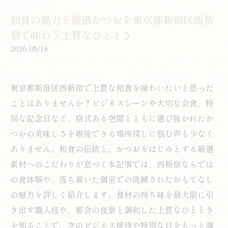
和食の魅力と厳選かつおを東京都新宿区西新
宿で味わう上質なひととき
2026/05/16
東京都新宿区西新宿で上質な和食を味わいたいと思った
ことはありませんか？ビジネスシーンや大切な会食、特
別な記念日など、格式ある空間とともに選び抜かれたか
つおの美味しさを堪能できる場所探しに悩む声も少なく
ありません。和食の伝統と、かつおをはじめとする厳選
素材へのこだわりが息づく本記事では、西新宿ならでは
の食体験や、落ち着いた個室での洗練されたおもてなし
の魅力を詳しく紹介します。食材の持ち味を最大限に引
き出す職人技や、都会の夜景と調和した上質なひととき
を知ることで、次のビジネス接待や特別な日をもっと満