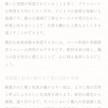
着いた空間が用意されていることも多く、プライベート
な時間を大切にしたい方や、ビジネスの重要な場面にも
最適です。静かな環境で丁寧なサービスを受けながら、
料理と向き合うことで、日常を離れた上質なひとときを
過ごすことができます。
贅沢な和食体験を希望する方には、コース料理や季節限
定メニューの利用がおすすめです。素材本来の味と、職
人の技を存分に感じることで、心に残る食事となるでし
ょう。
厳選鰹と和食が織りなす食の芸術を体感
厳選された鰹と和食が織りなす一皿は、まさに食の芸術
と呼ぶにふさわしい完成度を誇ります。素材の選定から
調理、盛り付けまで、すべてにおいて職人の美意識と技