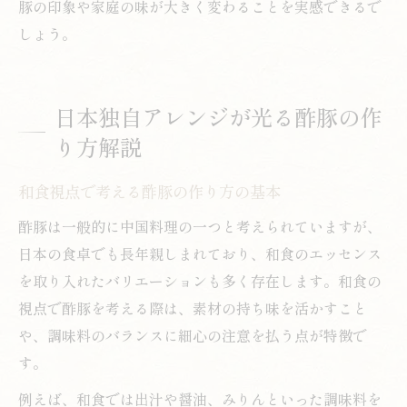
豚の印象や家庭の味が大きく変わることを実感できるで
しょう。
日本独自アレンジが光る酢豚の作
り方解説
和食視点で考える酢豚の作り方の基本
酢豚は一般的に中国料理の一つと考えられていますが、
日本の食卓でも長年親しまれており、和食のエッセンス
を取り入れたバリエーションも多く存在します。和食の
視点で酢豚を考える際は、素材の持ち味を活かすこと
や、調味料のバランスに細心の注意を払う点が特徴で
す。
例えば、和食では出汁や醤油、みりんといった調味料を