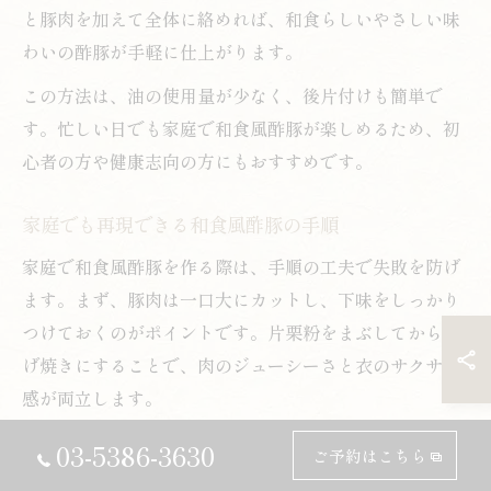
と豚肉を加えて全体に絡めれば、和食らしいやさしい味
わいの酢豚が手軽に仕上がります。
この方法は、油の使用量が少なく、後片付けも簡単で
す。忙しい日でも家庭で和食風酢豚が楽しめるため、初
心者の方や健康志向の方にもおすすめです。
家庭でも再現できる和食風酢豚の手順
家庭で和食風酢豚を作る際は、手順の工夫で失敗を防げ
ます。まず、豚肉は一口大にカットし、下味をしっかり
つけておくのがポイントです。片栗粉をまぶしてから揚
げ焼きにすることで、肉のジューシーさと衣のサクサク
感が両立します。
野菜は火の通りやすい順に炒め、彩りを意識して盛り付
03-5386-3630
ご予約はこちら
けましょう。甘酢あんは事前に用意し、最後に全体を手