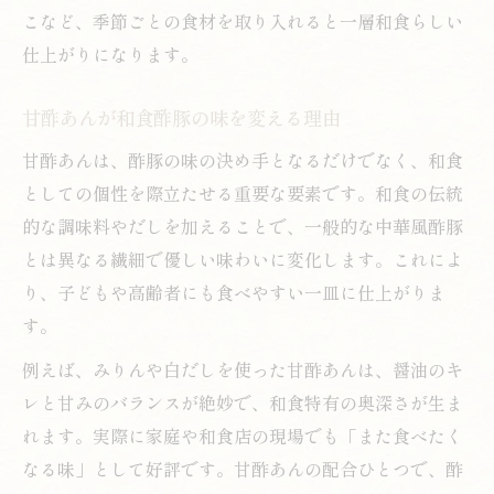
こなど、季節ごとの食材を取り入れると一層和食らしい
仕上がりになります。
甘酢あんが和食酢豚の味を変える理由
甘酢あんは、酢豚の味の決め手となるだけでなく、和食
としての個性を際立たせる重要な要素です。和食の伝統
的な調味料やだしを加えることで、一般的な中華風酢豚
とは異なる繊細で優しい味わいに変化します。これによ
り、子どもや高齢者にも食べやすい一皿に仕上がりま
す。
例えば、みりんや白だしを使った甘酢あんは、醤油のキ
レと甘みのバランスが絶妙で、和食特有の奥深さが生ま
れます。実際に家庭や和食店の現場でも「また食べたく
なる味」として好評です。甘酢あんの配合ひとつで、酢