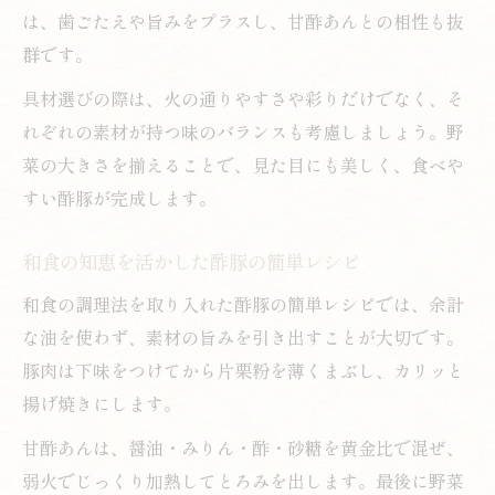
は、歯ごたえや旨みをプラスし、甘酢あんとの相性も抜
群です。
具材選びの際は、火の通りやすさや彩りだけでなく、そ
れぞれの素材が持つ味のバランスも考慮しましょう。野
菜の大きさを揃えることで、見た目にも美しく、食べや
すい酢豚が完成します。
和食の知恵を活かした酢豚の簡単レシピ
和食の調理法を取り入れた酢豚の簡単レシピでは、余計
な油を使わず、素材の旨みを引き出すことが大切です。
豚肉は下味をつけてから片栗粉を薄くまぶし、カリッと
揚げ焼きにします。
甘酢あんは、醤油・みりん・酢・砂糖を黄金比で混ぜ、
弱火でじっくり加熱してとろみを出します。最後に野菜