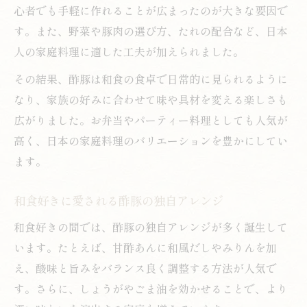
心者でも手軽に作れることが広まったのが大きな要因で
す。また、野菜や豚肉の選び方、たれの配合など、日本
人の家庭料理に適した工夫が加えられました。
その結果、酢豚は和食の食卓で日常的に見られるように
なり、家族の好みに合わせて味や具材を変える楽しさも
広がりました。お弁当やパーティー料理としても人気が
高く、日本の家庭料理のバリエーションを豊かにしてい
ます。
和食好きに愛される酢豚の独自アレンジ
和食好きの間では、酢豚の独自アレンジが多く誕生して
います。たとえば、甘酢あんに和風だしやみりんを加
え、酸味と旨みをバランス良く調整する方法が人気で
す。さらに、しょうがやごま油を効かせることで、より