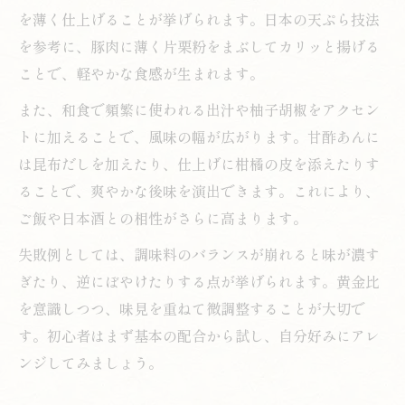
を薄く仕上げることが挙げられます。日本の天ぷら技法
を参考に、豚肉に薄く片栗粉をまぶしてカリッと揚げる
ことで、軽やかな食感が生まれます。
また、和食で頻繁に使われる出汁や柚子胡椒をアクセン
トに加えることで、風味の幅が広がります。甘酢あんに
は昆布だしを加えたり、仕上げに柑橘の皮を添えたりす
ることで、爽やかな後味を演出できます。これにより、
ご飯や日本酒との相性がさらに高まります。
失敗例としては、調味料のバランスが崩れると味が濃す
ぎたり、逆にぼやけたりする点が挙げられます。黄金比
を意識しつつ、味見を重ねて微調整することが大切で
す。初心者はまず基本の配合から試し、自分好みにアレ
ンジしてみましょう。