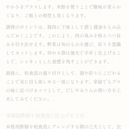
やかさをプラスします。米酢を使うことで酸味が柔らか
くなり、ご飯との相性も良くなります。
調理のポイントは、豚肉に下味として酒と醤油をもみ込
んでおくことです。これにより、肉の臭みを抑えつつ旨
みを引き出せます。野菜は旬のものを選び、彩りを意識
してカットします。炒める際は強火で手早く仕上げるこ
とで、シャキッとした食感を残すことができます。
最後に、和食流の盛り付けとして、器や彩りにこだわる
ことで見た目も楽しめる一皿になります。家庭でもプロ
の味に近づけるコツとして、だしやみりんの使い方を工
夫してみてください。
本格派酢豚を和食流に仕上げる工夫
本格派酢豚を和食流にアレンジする際の工夫として、衣