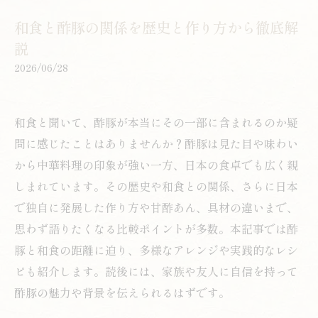
和食と酢豚の関係を歴史と作り方から徹底解
説
2026/06/28
和食と聞いて、酢豚が本当にその一部に含まれるのか疑
問に感じたことはありませんか？酢豚は見た目や味わい
から中華料理の印象が強い一方、日本の食卓でも広く親
しまれています。その歴史や和食との関係、さらに日本
で独自に発展した作り方や甘酢あん、具材の違いまで、
思わず語りたくなる比較ポイントが多数。本記事では酢
豚と和食の距離に迫り、多様なアレンジや実践的なレシ
ピも紹介します。読後には、家族や友人に自信を持って
酢豚の魅力や背景を伝えられるはずです。