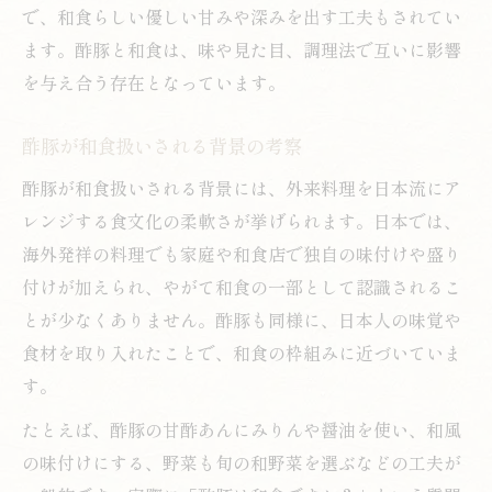
で、和食らしい優しい甘みや深みを出す工夫もされてい
ます。酢豚と和食は、味や見た目、調理法で互いに影響
を与え合う存在となっています。
酢豚が和食扱いされる背景の考察
酢豚が和食扱いされる背景には、外来料理を日本流にア
レンジする食文化の柔軟さが挙げられます。日本では、
海外発祥の料理でも家庭や和食店で独自の味付けや盛り
付けが加えられ、やがて和食の一部として認識されるこ
とが少なくありません。酢豚も同様に、日本人の味覚や
食材を取り入れたことで、和食の枠組みに近づいていま
す。
たとえば、酢豚の甘酢あんにみりんや醤油を使い、和風
の味付けにする、野菜も旬の和野菜を選ぶなどの工夫が