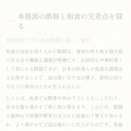
本格派の酢豚と和食の交差点を探
る
和食技法で作る本格酢豚の新しい魅力
和食の技法を取り入れた酢豚は、食材の持ち味を最大限
に引き出す繊細な調理が特徴です。伝統的な中華料理と
して知られる酢豚ですが、日本の料理人が和食の調理法
を応用することで、油の使い方や衣の薄さ、素材の切り
方などに独自の工夫が生まれました。
たとえば、和食では野菜や肉の下ごしらえにこだわり、
余分な脂や臭みを丁寧に取り除きます。このため、酢豚
も豚肉の下処理や野菜の火入れに和食の丁寧さが活かさ
れ、より軽やかで上品な味わいに仕上がるのです。家庭