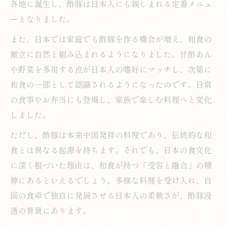
各地に誕生し、酢豚は日本人にも親しまれる定番メニュ
ーとなりました。
また、日本では家庭でも酢豚を作る機会が増え、和食の
献立に自然と組み込まれるようになりました。甘酢あん
や野菜を多用する点が日本人の嗜好にマッチし、次第に
和食の一部として認識されるようになったのです。日常
の食事やお弁当にも登場し、家族で楽しむ料理へと変化
しました。
ただし、酢豚は本来中国発祥の料理であり、伝統的な和
食とは異なる起源を持ちます。それでも、日本の食文化
に深く根づいた理由は、和食が持つ「受容と融合」の精
神にあるといえるでしょう。多様な料理を受け入れ、自
国の食卓で独自に発展させる日本人の柔軟さが、酢豚浸
透の背景にあります。