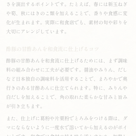
さを演出するポイントです。たとえば、春には新玉ねぎ
や筍、秋にはきのこ類を加えることで、香りや食感に変
化が生まれます。実際に和食店でも、素材の旬や彩りを
大切にアレンジしています。
酢豚の甘酢あんを和食流に仕上げるコツ
酢豚の甘酢あんを和食流に仕上げるためには、まず調味
料の組み合わせに工夫が必要です。醤油やみりん、だし
など日本独自の調味料を活用することで、まろやかで奥
行きのある甘酢あんに仕立てられます。特に、みりんや
白だしを加えることで、角の取れた柔らかな甘みと旨み
が引き立ちます。
また、仕上げに葛粉や片栗粉でとろみをつける際は、ダ
マにならないように一度水で溶いてから加えるのがポイ