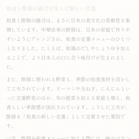
和食と酢豚の融合が生んだ新しい定番
和食と酢豚の融合は、まさに日本の食文化の柔軟性を象
徴しています。中華由来の酢豚は、日本の家庭で作りや
すいようにアレンジされ、和食の定番メニューのひとつ
となりました。たとえば、和風のだしやしょうゆを加え
ることで、より日本人の口に合う味付けが生まれまし
た。
また、酢豚に使われる野菜も、季節の和食食材を活かし
て工夫されています。ピーマンや玉ねぎ、にんじんとい
った定番野菜のほか、旬の根菜を加える家庭も増え、和
食らしい季節感が演出されています。こうした工夫が、
酢豚を「和食の新しい定番」として定着させた要因で
す。
一方、酢豚を和食メニューに加える際には、味のバラン