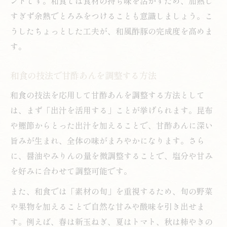
ントです。和食では食材の持ち味を活かすため、加熱し
すぎず余熱でとろみをつけることも意識しましょう。こ
うしたちょっとした工夫が、和風酢豚の完成度を高めま
す。
和食の技法で甘酢あんを調整する方法
和食の技法を応用して甘酢あんを調整する方法として
は、まず「出汁を活用する」ことが挙げられます。昆布
や鰹節からとった出汁を加えることで、甘酢あんに深い
旨みが生まれ、全体の味がまろやかになります。さら
に、醤油やみりんの量を微調整することで、塩分や甘み
を好みに合わせて調整可能です。
また、和食では「素材の旬」を重視するため、旬の野菜
や果物を加えることで自然な甘みや酸味を引き出せま
す。例えば、春は新玉ねぎ、夏はトマト、秋は柿やきの