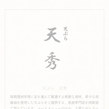
天ぷら 天秀
毎朝豊洲市場に足を運んで厳選する新鮮な食材、希少な胡
麻油を使用した天ぷらをご提供する、和食専門店を西新宿
で営んでいます。コースメニューのほか、上質ながらリー