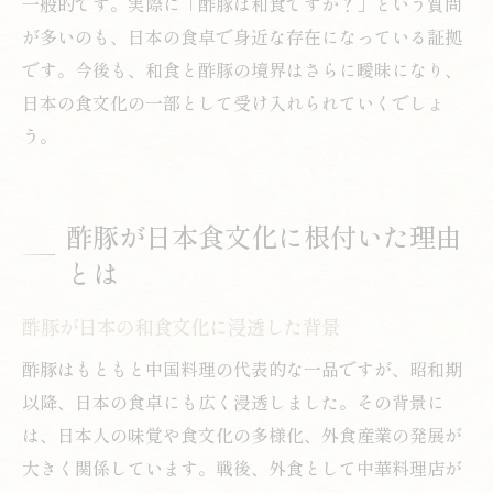
一般的です。実際に「酢豚は和食ですか？」という質問
が多いのも、日本の食卓で身近な存在になっている証拠
です。今後も、和食と酢豚の境界はさらに曖昧になり、
日本の食文化の一部として受け入れられていくでしょ
う。
酢豚が日本食文化に根付いた理由
とは
酢豚が日本の和食文化に浸透した背景
酢豚はもともと中国料理の代表的な一品ですが、昭和期
以降、日本の食卓にも広く浸透しました。その背景に
は、日本人の味覚や食文化の多様化、外食産業の発展が
大きく関係しています。戦後、外食として中華料理店が