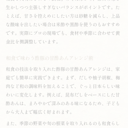
生かしつつ主張しすぎないバランスがポイントです。た
とえば、甘さを控えめにしたい方は砂糖を減らし、上品
な酸味を出したい場合は米酢や黒酢を使うのもおすすめ
です。実際にプロの現場でも、食材や季節に合わせて黄
金比を微調整しています。
和食で味わう酢豚の甘酢あんアレンジ術
和食の技法を取り入れた酢豚の甘酢あんアレンジは、家
庭でも簡単に実践できます。まず、だしや柚子胡椒、梅
肉など和の調味料を加えることで、ぐっと日本らしい味
わいに変化します。例えば、昆布だしをベースにした甘
酢あんは、まろやかで深みのある味になるため、子ども
から大人まで幅広く好まれます。
また、季節の野菜や旬の根菜を取り入れるのも和食らし