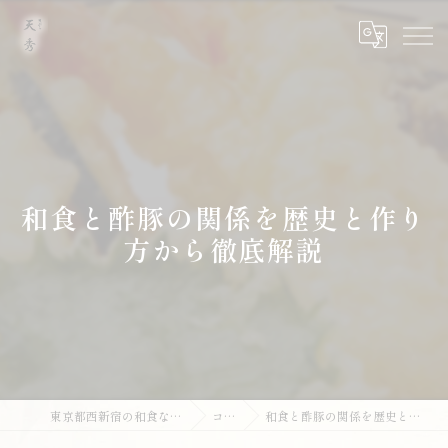
和食と酢豚の関係を歴史と作り
方から徹底解説
東京都西新宿の和食なら天ぷら 天秀
コラム
和食と酢豚の関係を歴史と作り方から徹底解説