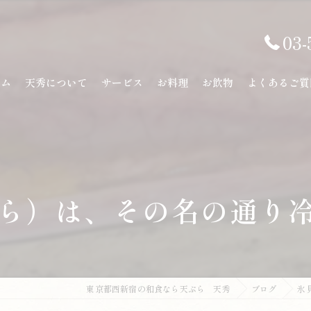
03-
ーム
天秀について
サービス
お料理
お飲物
よくあるご質
ら）は、その名の通り冷た
東京都西新宿の和食なら天ぷら 天秀
ブログ
氷