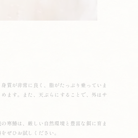
、身質が非常に良く、脂がたっぷり乗っていま
しめます。また、天ぷらにすることで、外はサ
域の寒鰆は、厳しい自然環境と豊富な餌に育ま
鰆をぜひお試しください。