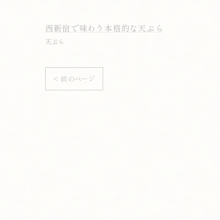
西新宿で味わう本格的な天ぷら
天ぷら
< 前のページ