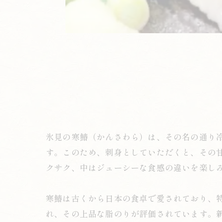
氷見の寒鰆（かんさわら）は、その名の通り
す。このため、刺身としていただくと、その
クサク、中はジューシーな食感の違いを楽し
寒鰆は古くから日本の食卓で愛されており、
れ、その上品な脂のりが評価されています。