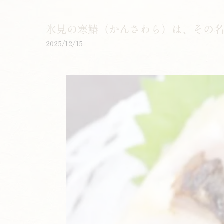
氷見の寒鰆（かんさわら）は、その名の
2025/12/15