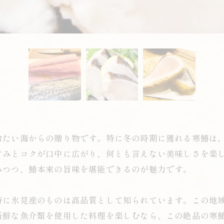
冷たい海からの贈り物です。特に冬の時期に獲れる寒鰆は
甘みとコクが口中に広がり、何とも言えない美味しさを楽
みつつ、鰆本来の旨味を堪能できるのが魅力です。
特に氷見産のものは高品質として知られています。この地
新鮮な魚介類を使用した料理を楽しむなら、この絶品の寒