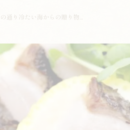
通り冷たい海からの贈り物...