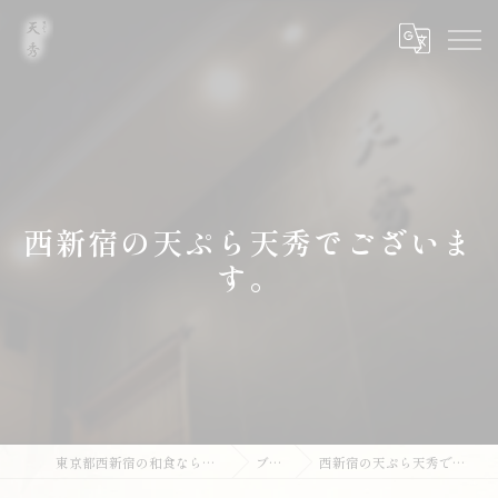
西新宿の天ぷら天秀でございま
す。
東京都西新宿の和食なら天ぷら 天秀
ブログ
西新宿の天ぷら天秀でございます。