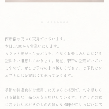
西新宿の天ぷら天秀でございます。
本日17:00から営業いたします。
カラッと揚がった天ぷらを、心なくお楽しみいただける
空間をご用意しております。現在、若干の空席がござい
ますので、ぜひご予約の上お越しください。ご予約はウ
ェブまたはお電話にて承っております。
季節の特選食材を使用した天ぷらは格別で、旬を感じら
れる繊細な一品のみをお届けしています。サクサクの衣
に包まれた素材そのものの豊かな風味が口いっぱいに広