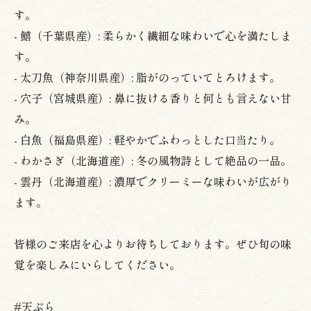
す。
- 鱚（千葉県産）: 柔らかく繊細な味わいで心を満たしま
す。
- 太刀魚（神奈川県産）: 脂がのっていてとろけます。
- 穴子（宮城県産）: 鼻に抜ける香りと何とも言えない甘
み。
- 白魚（福島県産）: 軽やかでふわっとした口当たり。
- わかさぎ（北海道産）: 冬の風物詩として絶品の一品。
- 雲丹（北海道産）: 濃厚でクリーミーな味わいが広がり
ます。
皆様のご来店を心よりお待ちしております。ぜひ旬の味
覚を楽しみにいらしてください。
#天ぷら