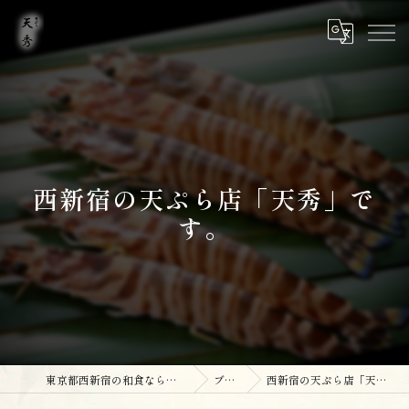
西新宿の天ぷら店「天秀」で
す。
東京都西新宿の和食なら天ぷら 天秀
ブログ
西新宿の天ぷら店「天秀」です。