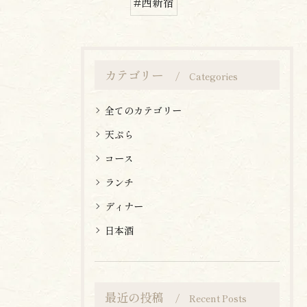
#西新宿
カテゴリー
Categories
お問い合わせはこちら
お問い合わせはこちら
全てのカテゴリー
天ぷら
コース
ランチ
ディナー
日本酒
最近の投稿
Recent Posts