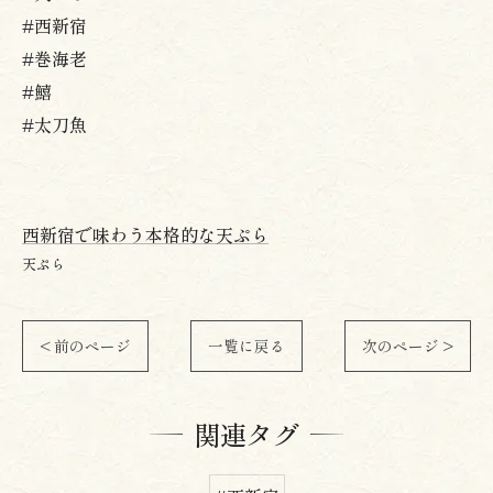
#西新宿
#巻海老
#鱚
#太刀魚
西新宿で味わう本格的な天ぷら
天ぷら
< 前のページ
一覧に戻る
次のページ >
関連タグ