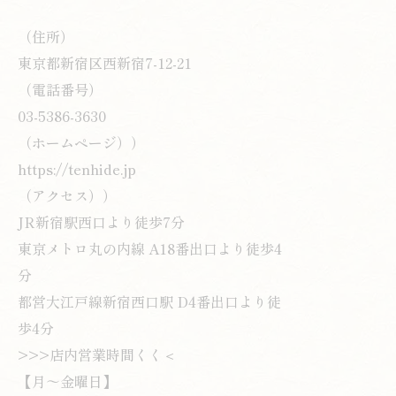
（住所）
東京都新宿区西新宿7-12-21
（電話番号）
03-5386-3630
（ホームページ））
https://tenhide.jp
（アクセス））
JR新宿駅西口より徒歩7分
東京メトロ丸の内線 A18番出口より徒歩4
分
都営大江戸線新宿西口駅 D4番出口より徒
歩4分
>>>店内営業時間くく＜
【月～金曜日】