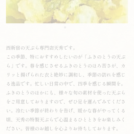
西新宿の天ぷら専門店天秀です。
この季節、特におすすめしたいのが「ふきのとうの天ぷ
ら」です。春を感じさせるふきのとうのほろ苦さが、カ
リッと揚げられた衣と絶妙に調和し、季節の訪れを感じ
る逸品です。忙しい日常の中で、四季を感じる瞬間を。
ふきのとうのほかにも、様々な旬の素材を使った天ぷら
をご用意しておりますので、ぜひ足を運んでみてくださ
い。冷たい季節が終わりを告げ、暖かな春がやってくる
頃、天秀の特製天ぷらで心温まるひとときをお楽しみく
ださい。皆様のお越しを心よりお待ちしております。