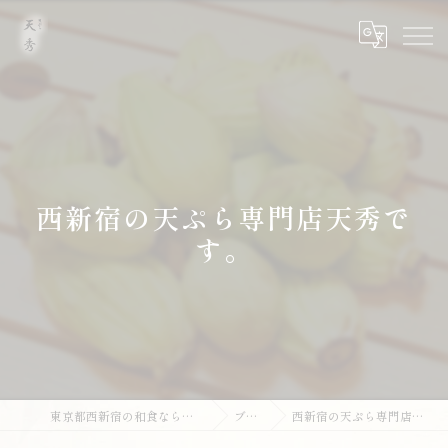
西新宿の天ぷら専門店天秀で
す。
東京都西新宿の和食なら天ぷら 天秀
ブログ
西新宿の天ぷら専門店天秀です。