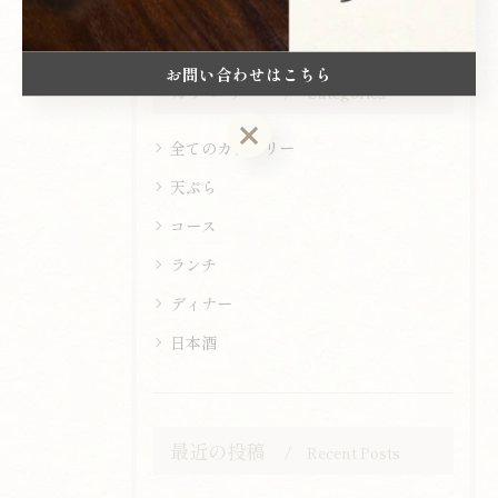
お問い合わせはこちら
カテゴリー
Categories
お問い合わせはこちら
全てのカテゴリー
天ぷら
コース
ランチ
ディナー
日本酒
最近の投稿
Recent Posts