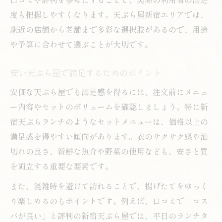
度も把握しやすくなります。天ぷら屋新宿エリアでは、
駅近の店舗から老舗まで多彩な選択肢があるので、用途
や予算に合わせて選ぶことが大切です。
安い天ぷら屋で満足するためのポイント
安価な天ぷら屋でも満足感を得るには、注文前にメニュ
ー内容やセットのボリュームを確認しましょう。特に新
宿天ぷらランチのようなセットメニューは、価格以上の
満足感を得やすい傾向があります。衣のサクサク感や油
切れの良さ、新鮮な魚介や野菜の使用なども、安さと質
を両立する重要な要素です。
また、混雑時を避けて訪れることで、揚げたてをゆっく
り楽しめるのもポイントです。例えば、口コミで「コス
パが良い」と評判の新宿天ぷら屋では、平日のランチタ