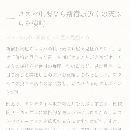
コスパ重視なら新宿駅近くの天ぷ
らを検討
コスパの良い新宿天ぷら屋の見極め方
新宿駅周辺でコスパの良い天ぷら屋を見極めるには、ま
ず「価格に見合った質」を判断することが大切です。天
ぷらの揚げ方や食材の鮮度、油の質など、見た目や一口
目で感じる美味しさの違いを意識してみましょう。アク
セスの良さや店内の雰囲気も、コスパに直結するポイン
トです。
例えば、ランチタイム限定の天丼や天ぷら定食は、比較
的リーズナブルに本格的な味わいを楽しめるため、コス
トパフォーマンスを重視する方におすすめです。また、
口コミや評判を参考にすることで、実際の利用者の満足