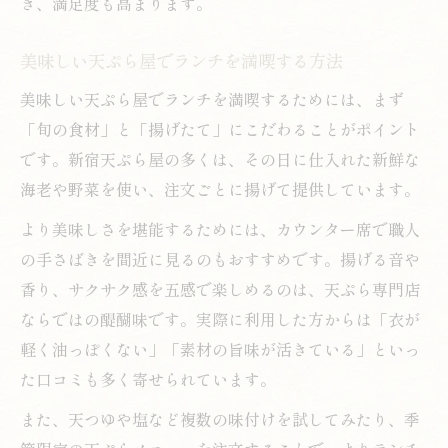
き、満足度も高まります。
美味しい天ぷら屋でランチを満喫する方法
美味しい天ぷら屋でランチを満喫するためには、まず
「旬の食材」と「揚げたて」にこだわることがポイント
です。新宿天ぷら屋の多くは、その日に仕入れた新鮮な
海老や野菜を使い、注文ごとに揚げて提供しています。
より美味しさを堪能するためには、カウンター席で職人
の手さばきを間近に見るのもおすすめです。揚げる音や
香り、サクサク感を五感で楽しめるのは、天ぷら専門店
ならではの醍醐味です。実際に利用した方からは「衣が
軽く油っぽくない」「素材の旨味が活きている」といっ
た口コミも多く寄せられています。
また、天つゆや塩など複数の味付けを試してみたり、季