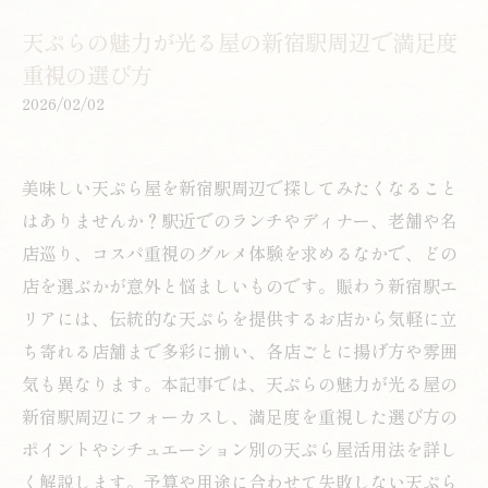
天ぷらの魅力が光る屋の新宿駅周辺で満足度
重視の選び方
2026/02/02
美味しい天ぷら屋を新宿駅周辺で探してみたくなること
はありませんか？駅近でのランチやディナー、老舗や名
店巡り、コスパ重視のグルメ体験を求めるなかで、どの
店を選ぶかが意外と悩ましいものです。賑わう新宿駅エ
リアには、伝統的な天ぷらを提供するお店から気軽に立
ち寄れる店舗まで多彩に揃い、各店ごとに揚げ方や雰囲
気も異なります。本記事では、天ぷらの魅力が光る屋の
新宿駅周辺にフォーカスし、満足度を重視した選び方の
ポイントやシチュエーション別の天ぷら屋活用法を詳し
く解説します。予算や用途に合わせて失敗しない天ぷら