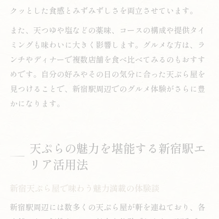
クッとした食感とみずみずしさを両立させています。
また、天つゆや塩などの薬味、コースの構成や提供タイ
ミングも味わいに大きく影響します。グルメな方は、ラ
ンチやディナーで複数店舗を食べ比べてみるのもおすす
めです。自分の好みやその日の気分に合った天ぷら屋を
見つけることで、新宿駅周辺でのグルメ体験がさらに豊
かになります。
天ぷらの魅力を堪能する新宿駅エ
リア活用法
新宿天ぷら屋で味わう魅力満載の体験談
新宿駅周辺には数多くの天ぷら屋が軒を連ねており、各