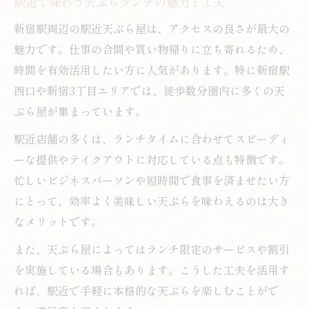
駅近で味わう天ぷらランチの魅力と工夫
新宿駅周辺の駅近天ぷら屋は、アクセスの良さが最大の
魅力です。仕事の合間や買い物帰りに立ち寄れるため、
時間を有効活用したい方に人気があります。特に新宿駅
西口や新宿3丁目エリアでは、徒歩数分圏内に多くの天
ぷら屋が集まっています。
駅近店舗の多くは、ランチタイムに合わせてスピーディ
ーな提供やテイクアウトに対応している点も特徴です。
忙しいビジネスパーソンや短時間で食事を済ませたい方
にとって、効率よく美味しい天ぷらを味わえるのは大き
なメリットです。
また、天ぷら屋によってはランチ限定のサービスや割引
を実施している場合もあります。こうした工夫を活用す
れば、駅近で手軽に本格的な天ぷらを楽しむことがで