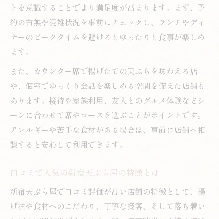
トを意識することでより満足度が高まります。まず、予
約の有無や混雑状況を事前にチェックし、ランチやディ
ナーのピークタイムを避けるとゆったりと食事が楽しめ
ます。
また、カウンター席で揚げたての天ぷらを味わえる店
や、個室でゆっくり会話を楽しめる空間を備えた店舗も
あります。接待や家族利用、友人とのグルメ体験などシ
ーンに合わせて席やコースを選ぶことがポイントです。
アレルギーや苦手な食材がある場合は、事前に店舗へ相
談すると安心して利用できます。
口コミで人気の新宿天ぷら屋の特徴とは
新宿天ぷら屋で口コミ評価が高い店舗の特徴として、揚
げ油や食材へのこだわり、丁寧な接客、そして落ち着い