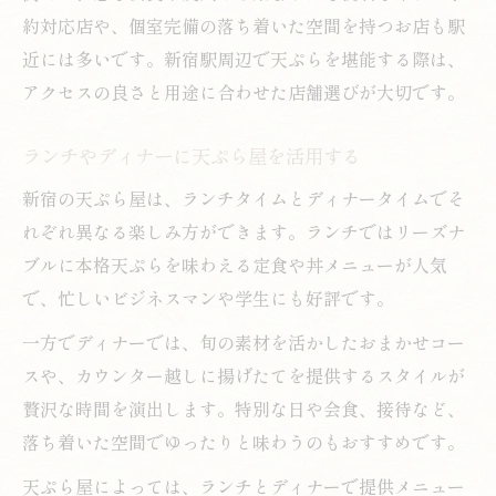
約対応店や、個室完備の落ち着いた空間を持つお店も駅
近には多いです。新宿駅周辺で天ぷらを堪能する際は、
アクセスの良さと用途に合わせた店舗選びが大切です。
ランチやディナーに天ぷら屋を活用する
新宿の天ぷら屋は、ランチタイムとディナータイムでそ
れぞれ異なる楽しみ方ができます。ランチではリーズナ
ブルに本格天ぷらを味わえる定食や丼メニューが人気
で、忙しいビジネスマンや学生にも好評です。
一方でディナーでは、旬の素材を活かしたおまかせコー
スや、カウンター越しに揚げたてを提供するスタイルが
贅沢な時間を演出します。特別な日や会食、接待など、
落ち着いた空間でゆったりと味わうのもおすすめです。
天ぷら屋によっては、ランチとディナーで提供メニュー