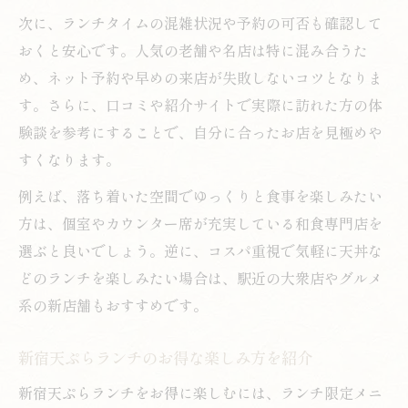
次に、ランチタイムの混雑状況や予約の可否も確認して
おくと安心です。人気の老舗や名店は特に混み合うた
め、ネット予約や早めの来店が失敗しないコツとなりま
す。さらに、口コミや紹介サイトで実際に訪れた方の体
験談を参考にすることで、自分に合ったお店を見極めや
すくなります。
例えば、落ち着いた空間でゆっくりと食事を楽しみたい
方は、個室やカウンター席が充実している和食専門店を
選ぶと良いでしょう。逆に、コスパ重視で気軽に天丼な
どのランチを楽しみたい場合は、駅近の大衆店やグルメ
系の新店舗もおすすめです。
新宿天ぷらランチのお得な楽しみ方を紹介
新宿天ぷらランチをお得に楽しむには、ランチ限定メニ