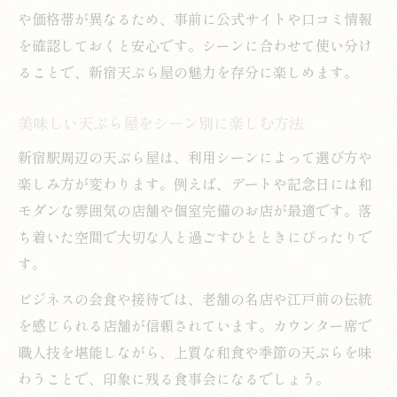
や価格帯が異なるため、事前に公式サイトや口コミ情報
を確認しておくと安心です。シーンに合わせて使い分け
ることで、新宿天ぷら屋の魅力を存分に楽しめます。
美味しい天ぷら屋をシーン別に楽しむ方法
新宿駅周辺の天ぷら屋は、利用シーンによって選び方や
楽しみ方が変わります。例えば、デートや記念日には和
モダンな雰囲気の店舗や個室完備のお店が最適です。落
ち着いた空間で大切な人と過ごすひとときにぴったりで
す。
ビジネスの会食や接待では、老舗の名店や江戸前の伝統
を感じられる店舗が信頼されています。カウンター席で
職人技を堪能しながら、上質な和食や季節の天ぷらを味
わうことで、印象に残る食事会になるでしょう。