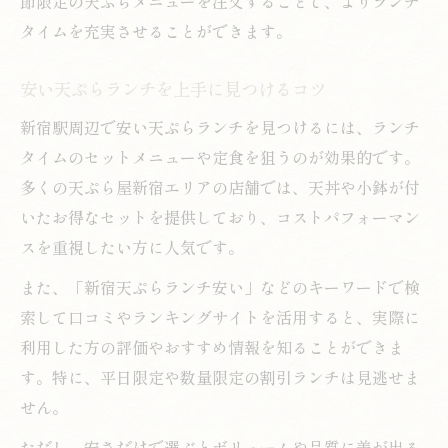
節限定の天ぷらメニューを注文することで、よりランチ
タイムを充実させることができます。
安い天ぷらランチを上手に見つけるコツ
新宿駅周辺で安い天ぷらランチを見つけるには、ランチ
タイムのセットメニューや定食を狙うのが効果的です。
多くの天ぷら屋新宿エリアの店舗では、天丼や小鉢が付
いたお得なセットを提供しており、コストパフォーマン
スを重視したい方に人気です。
また、「新宿天ぷらランチ安い」などのキーワードで検
索して口コミやランキングサイトを活用すると、実際に
利用した方の評価やおすすめ情報を知ることができま
す。特に、平日限定や数量限定の割引ランチは見逃せま
せん。
ただし、安さだけで選ぶとボリュームや品質に差が出る