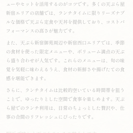
ューやセットを活用するのがコツです。多くの天ぷら屋
新宿エリアの店舗では、ランチタイムに限りリーズナブ
ルな価格で天ぷら定食や天丼を提供しており、コストパ
フォーマンスの高さが魅力です。
また、天ぷら新宿御苑周辺や新宿西口エリアでは、季節
の食材を使った限定メニューや、ボリューム満点の天ぷ
ら盛り合わせが人気です。これらのメニューは、旬の味
覚を気軽に味わえるうえ、食材の新鮮さや揚げたての食
感を堪能できます。
さらに、ランチタイムは比較的空いている時間帯を狙う
ことで、ゆったりとした空間で食事を楽しめます。天ぷ
ら屋でのランチ利用は、日常のちょっとした贅沢や、仕
事の合間のリフレッシュにぴったりです。