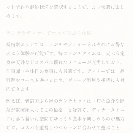
ット予約や混雑状況を確認することで、より快適に楽し
めます。
ランチやディナーでコスパ天ぷら体験
新宿駅エリアでは、ランチやディナーそれぞれにお得な
天ぷら体験が可能です。特にランチタイムは、天ぷら定
食や天丼などコスパに優れたメニューが充実しており、
仕事帰りや休日の食事にも最適です。ディナーでは一品
料理やコースも選べるため、グループ利用や接待にも対
応できます。
例えば、老舗天ぷら屋のランチセットは「旬の魚介や野
菜が数種類入ってこの価格」と好評で、ディナータイム
には落ち着いた空間でゆっくり食事を楽しめるのが魅力
です。コスパを重視しつつシーンに合わせて選ぶこと