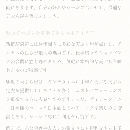
向にあります。自分の好みやシーンに合わせて、最適な
天ぷら屋を選びましょう。
駅近で天ぷらを堪能できる活用アイデア
新宿駅周辺には徒歩圏内に多彩な天ぷら屋が点在し、ア
クセスの良さが最大の魅力です。仕事帰りやショッピン
グの合間に立ち寄れるため、気軽に本格的な天ぷらを味
わえるのが特徴です。
駅近の天ぷら屋は、ランチタイムに手軽な天丼や天ぷら
定食を提供していることが多く、コストパフォーマンス
を重視する方にもおすすめです。また、ディナータイム
には季節のコースや日本酒とのペアリングを楽しめる店
舗もあり、シーンに応じた利用が可能です。
例えば、急な会食や友人との集まりにも便利なネット予