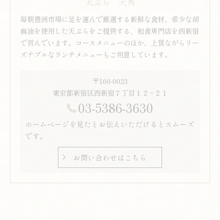
天ぷら 天秀
毎朝豊洲市場に足を運んで厳選する新鮮な食材、希少な胡
麻油を使用した天ぷらをご提供する、和食専門店を西新宿
で営んでいます。コースメニューのほか、上質ながらリー
ズナブルなランチメニューもご用意しています。
〒160-0023
東京都新宿区西新宿７丁目１２−２１
03-5386-3630
ホームページを見たとお伝えいただけるとスムーズ
です。
お問い合わせはこちら