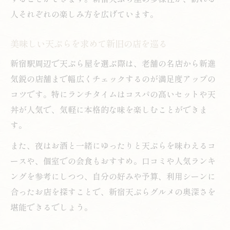
人それぞれの楽しみ方を広げています。
美味しい天ぷらを求めて新旧の店を巡る
新宿駅周辺で天ぷら屋を選ぶ際は、老舗の名店から新進
気鋭の店舗まで幅広くチェックするのが満足度アップの
コツです。特にランチタイムはコスパの高いセットや天
丼が人気で、気軽に本格的な味を楽しむことができま
す。
また、夜はお酒と一緒にゆったりと天ぷらを味わえるコ
ースや、個室での会食もおすすめ。口コミや人気ランキ
ングを参考にしつつ、自分の好みや予算、利用シーンに
合ったお店を探すことで、新宿天ぷらグルメの奥深さを
堪能できるでしょう。