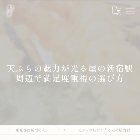
天ぷらの魅力が光る屋の新宿駅
周辺で満足度重視の選び方
東京都西新宿の和食なら天ぷら 天秀
コラム
天ぷらの魅力が光る屋の新宿駅周辺で満足度重視の選び方