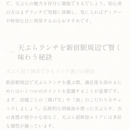
で、天ぷらの魅力を存分に堪能できるでしょう。初心者
の方はまずランチで気軽に体験し、気に入ればディナー
や特別な日に利用するのもおすすめです。
天ぷらランチを新宿駅周辺で賢く
味わう秘訣
天ぷら屋で満足できるランチ選びの秘訣
新宿駅周辺で天ぷらランチを選ぶ際、満足度を高めるた
めにはいくつかのポイントを意識することが重要です。
まず、店舗ごとの「揚げ方」や「油」のこだわりをチェ
ックしましょう。伝統的な胡麻油を使った天ぷらや、衣
の食感が軽やかな店など、天ぷら屋新宿エリアには多彩
な個性が揃っています。