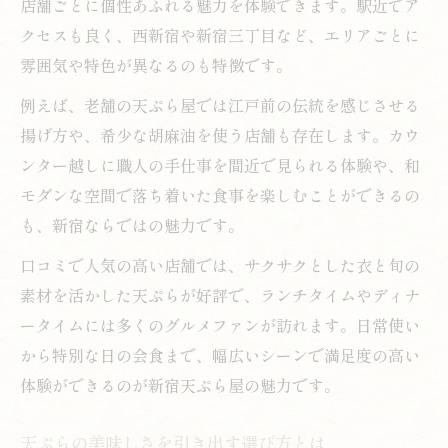
店舗ごとに個性あふれる魅力を体験できます。駅近でア
クセスも良く、西新宿や新宿三丁目など、エリアごとに
雰囲気や特色が異なるのも特徴です。
例えば、老舗の天ぷら屋では江戸前の伝統を感じさせる
揚げ方や、希少な胡麻油を使う店舗も存在します。カウ
ンター越しに職人の手仕事を間近で見られる体験や、和
モダンな空間で落ち着いた食事を楽しむことができるの
も、新宿ならではの魅力です。
口コミで人気の高い店舗では、サクサクとした衣と旬の
素材を活かした天ぷらが好評で、ランチタイムやディナ
ータイムには多くのグルメファンが訪れます。日常使い
から特別な日の会食まで、幅広いシーンで満足度の高い
体験ができるのが新宿天ぷら屋の魅力です。
天ぷらの美味しさを引き出す選び方とは