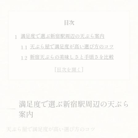
目次
満足度で選ぶ新宿駅周辺の天ぷら案内
天ぷら屋で満足度が高い選び方のコツ
新宿天ぷらの美味しさと手頃さを比較
天ぷら屋を利用する際のポイント解説
口コミで人気の新宿天ぷら屋の特徴とは
美味しい天ぷら屋を見極めるグルメ視点
天ぷらの魅力を堪能する新宿駅エリア活用法
満足度で選ぶ新宿駅周辺の天ぷら
新宿天ぷら屋で味わう魅力満載の体験談
案内
天ぷらの美味しさを引き出す選び方とは
天ぷら屋で満足度が高い選び方のコツ
駅近で天ぷらを堪能できる活用アイデア