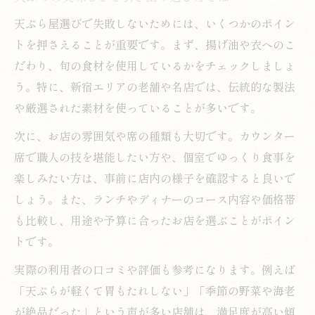
天ぷら屋選びで失敗しないためには、いくつかのポイン
トを押さえることが重要です。まず、揚げ油や衣へのこ
だわり、旬の食材を使用しているかをチェックしましょ
う。特に、新宿エリアの老舗や名店では、伝統的な製法
や厳選された素材を使っていることが多いです。
次に、お店の雰囲気や席の種類も大切です。カウンター
席で職人の技を堪能したい方や、個室でゆっくり食事を
楽しみたい方は、事前に店内の様子を確認すると良いで
しょう。また、ランチやディナーのコース内容や価格帯
も比較し、用途や予算に合ったお店を選ぶことがポイン
トです。
実際の利用者の口コミや評価も参考になります。例えば
「天ぷらが軽くて胃もたれしない」「季節の野菜や海老
が絶品だった」という声が多い店舗は、満足度が高い傾