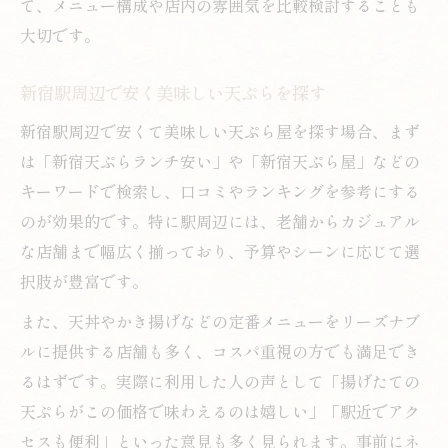
て、メニュー構成や店内の雰囲気を比較検討することも
大切です。
新宿駅周辺で安く美味しい天ぷらを探す
新宿駅周辺で安くて美味しい天ぷら屋を探す場合、まず
は「新宿天ぷらランチ安い」や「新宿天ぷら屋」などの
キーワードで検索し、口コミやランキングを参考にする
のが効果的です。特に駅周辺には、老舗からカジュアル
な店舗まで幅広く揃っており、予算やシーンに応じて選
択肢が豊富です。
また、天丼やかき揚げなどの定番メニューをリーズナブ
ルに提供する店舗も多く、コスパ重視の方でも満足でき
るはずです。実際に利用した人の声として「揚げたての
天ぷらがこの価格で味わえるのは嬉しい」「駅近でアク
セスも便利」といった意見も多く見られます。事前にネ