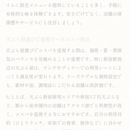
イムに限定メニューを提供していることも多く、手軽に
本格的な味を体験できます。安さだけでなく、店舗の清
潔感やサービスにも注目しましょう。
天ぷら屋選びで重視すべきコスパ視点
天ぷら屋選びでコスパを重視する際は、価格・質・雰囲
気のバランスを見極めることが重要です。特に新宿駅周
辺の天ぷら屋は、ランチやディナーでの利用シーンによ
っても満足度が変わります。リーズナブルな価格設定で
も、素材や油、調理法にこだわる店舗は高評価です。
たとえば、天ぷら新宿御苑エリアや新宿3丁目天ぷらな
ど、駅から徒歩圏内の店舗はアクセス面でも利便性が高
く、コスパを重視する方におすすめです。自分の利用目
的（ひとりランチ、家族での食事、接待など）に合わせ