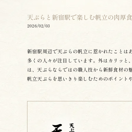
天ぷらと新宿駅で楽しむ帆立の肉厚
2026/02/03
新宿駅周辺で天ぷらの帆立に惹かれたことは
多くの人々が注目しています。外はカリッと
は、天ぷらならではの職人技から新鮮食材の
帆立天ぷらを思いきり楽しむためのポイントや