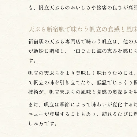
も、帆立天ぷらのおいしさや接客の良さが高
天ぷら新宿駅で味わう帆立の食感と風
新宿駅の天ぷら専門店で味わう帆立は、他の
が絶妙に調和し、一口ごとに海の恵みを感じ
す。
帆立の天ぷらをより美味しく味わうためには
て帆立の味を引き立てたり、低温でじっくり
技術が、帆立天ぷらの風味と食感の奥深さを
また、帆立は季節によって味わいが変化する
ニューが登場することもあり、訪れるたびに
しみ方です。