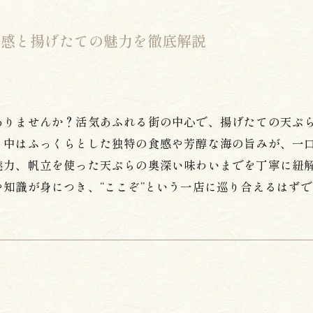
食感と揚げたての魅力を徹底解説
ありませんか？活気あふれる街の中心で、揚げたての天ぷ
、中はふっくらとした独特の食感や芳醇な海の旨みが、一
魅力、帆立を使った天ぷらの奥深い味わいまでを丁寧に紐
知識が身につき、“ここぞ”という一店に巡り合えるはず