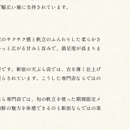
で幅広い層に支持されています。
衣のサクサク感と帆立のふんわりした柔らかさ
わっと広がる甘みと旨みで、満足度が高まりま
要です。新宿の天ぷら店では、衣を薄く仕上げ
凝らされています。こうした専門店ならではの
ぷら専門店では、旬の帆立を使った期間限定メ
海鮮の魅力を体感できるのも新宿ならではの楽