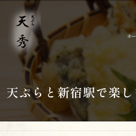
ホ
天ぷらと新宿駅で楽し