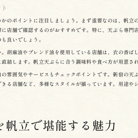
ント
つかのポイントに注目しましょう。まず重要なのは、帆立
際に店舗で確認するのがおすすめです。特に、天ぷら専門
のも良いでしょう。
い。胡麻油やブレンド油を使用している店舗は、衣の香ば
に直結します。帆立天ぷらに合う調味料や食べ方が用意さ
内の雰囲気やサービスもチェックポイントです。新宿の天
できる店舗など、多様なスタイルが揃っています。用途や
を帆立で堪能する魅力