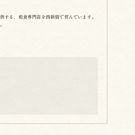
供する、和食専門店を西新宿で営んでいます。
。