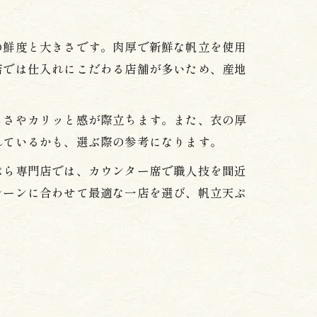
の鮮度と大きさです。肉厚で新鮮な帆立を使用
店では仕入れにこだわる店舗が多いため、産地
しさやカリッと感が際立ちます。また、衣の厚
れているかも、選ぶ際の参考になります。
ぷら専門店では、カウンター席で職人技を間近
シーンに合わせて最適な一店を選び、帆立天ぷ