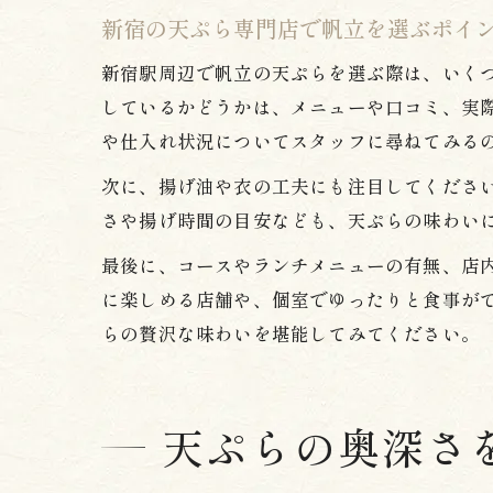
新宿の天ぷら専門店で帆立を選ぶポイ
新宿駅周辺で帆立の天ぷらを選ぶ際は、いく
しているかどうかは、メニューや口コミ、実
や仕入れ状況についてスタッフに尋ねてみる
次に、揚げ油や衣の工夫にも注目してくださ
さや揚げ時間の目安なども、天ぷらの味わい
最後に、コースやランチメニューの有無、店
に楽しめる店舗や、個室でゆったりと食事が
らの贅沢な味わいを堪能してみてください。
天ぷらの奥深さ