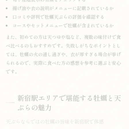
揚げ油や衣の説明がメニューに記載されているか
口コミや評判で牡蠣天ぷらの評価を確認する
コースやセットメニューで牡蠣が含まれているか
また、初めての方は天つゆや塩など、複数の味付けで食
べ比べるのもおすすめです。失敗しがちなポイントとし
ては、牡蠣の火の通し過ぎや、衣が厚すぎる場合が挙げ
られるので、実際に食べた方の感想を参考に選ぶと安心
です。
新宿駅エリアで堪能する牡蠣と天
ぷらの魅力
天ぷらならではの牡蠣の旨味を新宿駅で体感