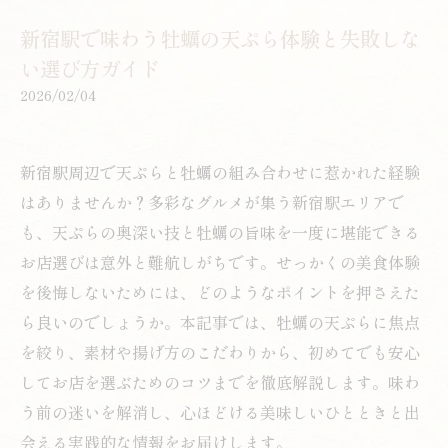
新宿駅で味わう牡蠣の天ぷら体験と失敗しな
い選び方ガイド
2026/02/04
新宿駅周辺で天ぷらと牡蠣の組み合わせに惹かれた経験
はありませんか？多彩なグルメが集う新宿駅エリアで
も、天ぷらの奥深い技と牡蠣の旨味を一度に堪能できる
お店選びは意外と難航しがちです。せっかくの美食体験
を後悔しないためには、どのようなポイントを押さえた
ら良いのでしょうか。本記事では、牡蠣の天ぷらに焦点
を絞り、素材や揚げ方のこだわりから、初めてでも安心
してお店を選ぶためのコツまでを徹底解説します。味わ
う前の迷いを解消し、心ほどける美味しいひとときと出
会える実践的な情報をお届けします。