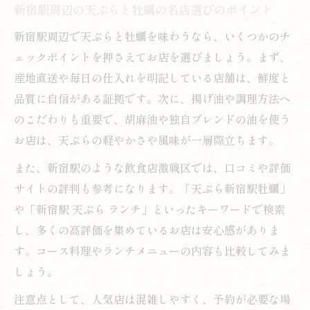
新宿駅周辺の天ぷらと牡蠣の名店選びのポイント
新宿駅周辺で天ぷらと牡蠣を味わうなら、いくつかのチ
ェックポイントを押さえてお店を選びましょう。まず、
産地直送や毎日の仕入れを明記している店舗は、鮮度と
品質に自信がある証拠です。次に、揚げ油や調理方法へ
のこだわりも重要で、胡麻油や独自ブレンドの油を使う
お店は、天ぷらの軽やかさや風味が一層際立ちます。
また、新宿駅のような飲食店激戦区では、口コミや評価
サイトの評判も参考になります。「天ぷら新宿駅牡蠣」
や「新宿駅 天ぷら ランチ」といったキーワードで検索
し、多くの高評価を集めているお店は安心感がありま
す。コース料理やランチメニューの内容も比較してみま
しょう。
注意点として、人気店は混雑しやすく、予約が必要な場