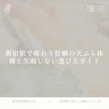
新宿駅で味わう牡蠣の天ぷら体
験と失敗しない選び方ガイド
東京都西新宿の和食なら天ぷら 天秀
コラム
新宿駅で味わう牡蠣の天ぷら体験と失敗しない選び方ガイド