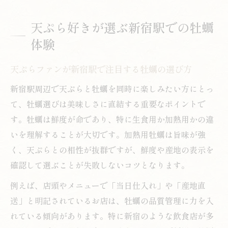
天ぷら好きが選ぶ新宿駅での牡蠣
体験
天ぷらファンが新宿駅で注目する牡蠣の選び方
新宿駅周辺で天ぷらと牡蠣を同時に楽しみたい方にとっ
て、牡蠣選びは美味しさに直結する重要なポイントで
す。牡蠣は鮮度が命であり、特に生食用か加熱用かの違
いを理解することが大切です。加熱用牡蠣は旨味が強
く、天ぷらとの相性が抜群ですが、鮮度や産地の表示を
確認して選ぶことが失敗しないコツとなります。
例えば、店頭やメニューで「当日仕入れ」や「産地直
送」と明記されているお店は、牡蠣の品質管理に力を入
れている傾向があります。特に新宿のような飲食店が多