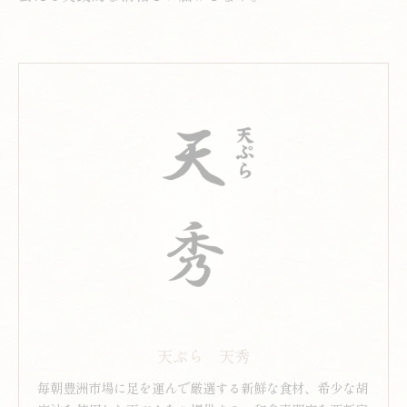
天ぷら 天秀
毎朝豊洲市場に足を運んで厳選する新鮮な食材、希少な胡