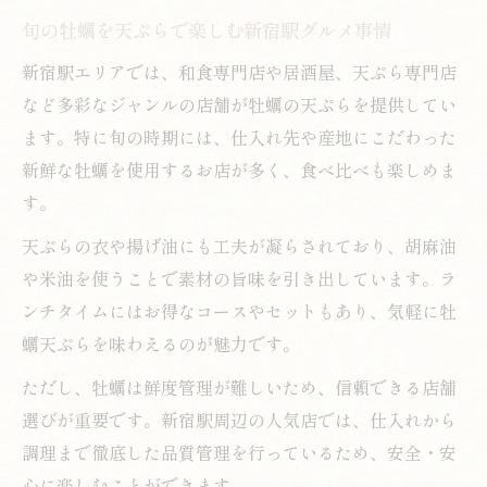
旬の牡蠣を天ぷらで楽しむ新宿駅グルメ事情
新宿駅エリアでは、和食専門店や居酒屋、天ぷら専門店
など多彩なジャンルの店舗が牡蠣の天ぷらを提供してい
ます。特に旬の時期には、仕入れ先や産地にこだわった
新鮮な牡蠣を使用するお店が多く、食べ比べも楽しめま
す。
天ぷらの衣や揚げ油にも工夫が凝らされており、胡麻油
や米油を使うことで素材の旨味を引き出しています。ラ
ンチタイムにはお得なコースやセットもあり、気軽に牡
蠣天ぷらを味わえるのが魅力です。
ただし、牡蠣は鮮度管理が難しいため、信頼できる店舗
選びが重要です。新宿駅周辺の人気店では、仕入れから
調理まで徹底した品質管理を行っているため、安全・安
心に楽しむことができます。