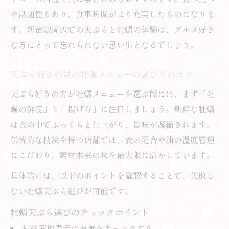
や話題性もあり、食事時間がより充実したものになりま
す。新宿駅周辺での天ぷらと牡蠣の体験は、グルメ好き
な方にとって忘れられない思い出となるでしょう。
天ぷら好き必見の牡蠣メニューの選び方のコツ
天ぷら好きの方が牡蠣メニューを選ぶ際には、まず「牡
蠣の鮮度」と「揚げ方」に注目しましょう。新鮮な牡蠣
は衣の中でふっくらと仕上がり、旨味が凝縮されます。
伝統的な技法を持つ店舗では、衣の配合や油の温度管理
にこだわり、素材本来の味を最大限に活かしています。
具体的には、以下のポイントを確認することで、失敗し
ない牡蠣天ぷら選びが可能です。
牡蠣天ぷら選びのチェックポイント
旬や産地表示の有無をチェックする