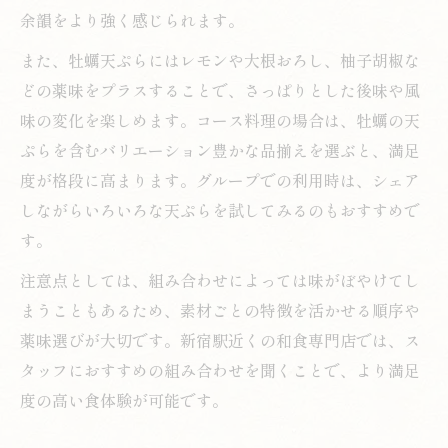
余韻をより強く感じられます。
また、牡蠣天ぷらにはレモンや大根おろし、柚子胡椒な
どの薬味をプラスすることで、さっぱりとした後味や風
味の変化を楽しめます。コース料理の場合は、牡蠣の天
ぷらを含むバリエーション豊かな品揃えを選ぶと、満足
度が格段に高まります。グループでの利用時は、シェア
しながらいろいろな天ぷらを試してみるのもおすすめで
す。
注意点としては、組み合わせによっては味がぼやけてし
まうこともあるため、素材ごとの特徴を活かせる順序や
薬味選びが大切です。新宿駅近くの和食専門店では、ス
タッフにおすすめの組み合わせを聞くことで、より満足
度の高い食体験が可能です。