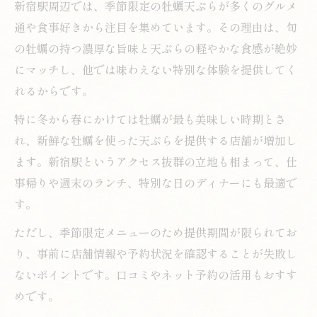
新宿駅周辺では、季節限定の牡蠣天ぷらが多くのグルメ
通や食事好きから注目を集めています。その理由は、旬
の牡蠣の持つ濃厚な旨味と天ぷらの軽やかな食感が絶妙
にマッチし、他では味わえない特別な体験を提供してく
れるからです。
特に冬から春にかけては牡蠣が最も美味しい時期とさ
れ、新鮮な牡蠣を使った天ぷらを提供する店舗が増加し
ます。新宿駅というアクセス抜群の立地も相まって、仕
事帰りや週末のランチ、特別な日のディナーにも最適で
す。
ただし、季節限定メニューのため提供期間が限られてお
り、事前に店舗情報や予約状況を確認することが失敗し
ないポイントです。口コミやネット予約の活用もおすす
めです。