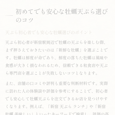
初めてでも安心な牡蠣天ぷら選び
のコツ
天ぷら初心者でも安心な牡蠣選びのポイント
天ぷら初心者が新宿駅周辺で牡蠣の天ぷらを楽しむ際、
まず押さえておきたいのは「新鮮な牡蠣」を選ぶことで
す。牡蠣は鮮度が命であり、鮮度の落ちた牡蠣は風味や
食感が大きく損なわれるため、信頼できる和食店や天ぷ
ら専門店を選ぶことが失敗しないコツとなります。
また、店舗の口コミや評判も重要な判断材料です。実際
に訪れた人の体験談や評価を参考にすることで、初心者
でも安心して牡蠣天ぷらを注文できるお店を見つけやす
くなります。例えば、「新宿 天ぷら ランチ」や「新宿
牡蠣 美味しい」といったキーワードで検索し、評価の高