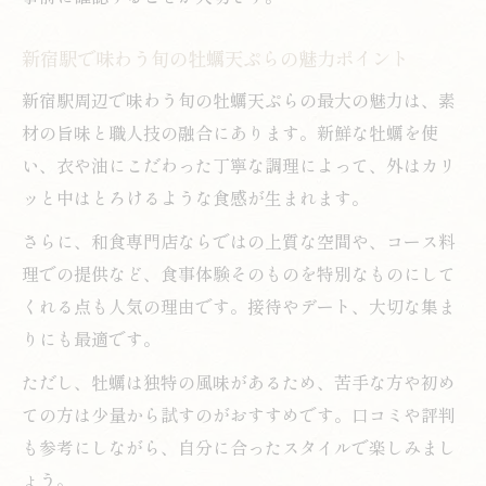
新宿駅で味わう旬の牡蠣天ぷらの魅力ポイント
新宿駅周辺で味わう旬の牡蠣天ぷらの最大の魅力は、素
材の旨味と職人技の融合にあります。新鮮な牡蠣を使
い、衣や油にこだわった丁寧な調理によって、外はカリ
ッと中はとろけるような食感が生まれます。
さらに、和食専門店ならではの上質な空間や、コース料
理での提供など、食事体験そのものを特別なものにして
くれる点も人気の理由です。接待やデート、大切な集ま
りにも最適です。
ただし、牡蠣は独特の風味があるため、苦手な方や初め
ての方は少量から試すのがおすすめです。口コミや評判
も参考にしながら、自分に合ったスタイルで楽しみまし
ょう。