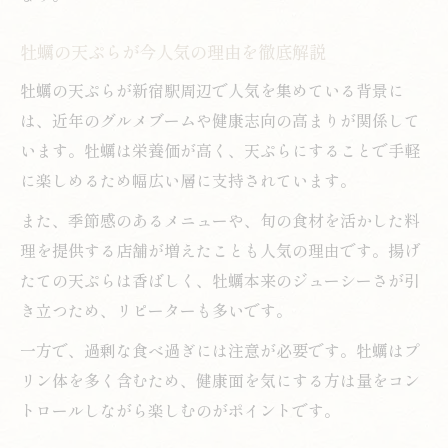
牡蠣の天ぷらが今人気の理由を徹底解説
牡蠣の天ぷらが新宿駅周辺で人気を集めている背景に
は、近年のグルメブームや健康志向の高まりが関係して
います。牡蠣は栄養価が高く、天ぷらにすることで手軽
に楽しめるため幅広い層に支持されています。
また、季節感のあるメニューや、旬の食材を活かした料
理を提供する店舗が増えたことも人気の理由です。揚げ
たての天ぷらは香ばしく、牡蠣本来のジューシーさが引
き立つため、リピーターも多いです。
一方で、過剰な食べ過ぎには注意が必要です。牡蠣はプ
リン体を多く含むため、健康面を気にする方は量をコン
トロールしながら楽しむのがポイントです。