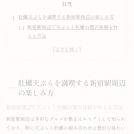
目次
牡蠣天ぷらを満喫する新宿駅周辺の楽しみ方
新宿駅周辺で天ぷらと牡蠣の贅沢体験を叶
える方法
天ぷらの本格派が選ぶ牡蠣の楽しみ方とは
美味しい天ぷらを味わう牡蠣グルメスポッ
ト紹介
新宿駅で天ぷらと牡蠣を堪能する魅力的な
牡蠣天ぷらを満喫する新宿駅周辺
時間
の楽しみ方
天ぷら好き必見の牡蠣メニューの選び方の
コツ
新宿駅周辺で天ぷらと牡蠣の贅沢体験を叶える方法
新宿駅エリアで堪能する牡蠣と天ぷらの魅力
新宿駅周辺は多彩なグルメが集まるエリアとして知られ
天ぷらならではの牡蠣の旨味を新宿駅で体
ており、特に天ぷらと牡蠣の組み合わせは贅沢な味わい
感