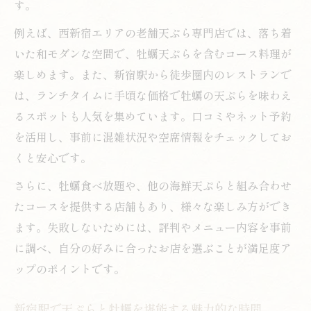
す。
天ぷら専門店で実感する牡蠣の食感と香り
例えば、西新宿エリアの老舗天ぷら専門店では、落ち着
いた和モダンな空間で、牡蠣天ぷらを含むコース料理が
楽しめます。また、新宿駅から徒歩圏内のレストランで
は、ランチタイムに手頃な価格で牡蠣の天ぷらを味わえ
るスポットも人気を集めています。口コミやネット予約
を活用し、事前に混雑状況や空席情報をチェックしてお
くと安心です。
さらに、牡蠣食べ放題や、他の海鮮天ぷらと組み合わせ
たコースを提供する店舗もあり、様々な楽しみ方ができ
ます。失敗しないためには、評判やメニュー内容を事前
に調べ、自分の好みに合ったお店を選ぶことが満足度ア
ップのポイントです。
新宿駅で天ぷらと牡蠣を堪能する魅力的な時間