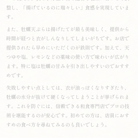
整し、「揚げているのに瑞々しい」食感を実現していま
す。
また、牡蠣天ぷらは揚げたてが最も美味しく、提供から
時間が経つと衣がしんなりしてしまいがちです。お店で
提供されたら早めにいただくのが鉄則です。加えて、天
つゆや塩、レモンなどの薬味の使い方で味わいが広がり
ます。特に塩は牡蠣の甘みを引き出しやすいのでおすす
めです。
失敗しやすい点としては、衣が油っぽくなりすぎたり、
牡蠣の水分が抜けて硬くなってしまうことが挙げられま
す。これを防ぐには、信頼できる和食専門店でプロの技
術を堪能するのが安心です。初めての方は、店員におす
すめの食べ方を尋ねてみるのも良いでしょう。