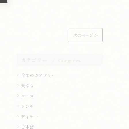
次のページ >
カテゴリー
Categories
全てのカテゴリー
天ぷら
コース
ランチ
ディナー
日本酒