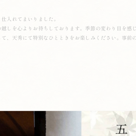
り仕入れてまいりました。
お越しを心よりお待ちしております。季節の変わり目を感
して、天秀にて特別なひとときをお楽しみください。事前