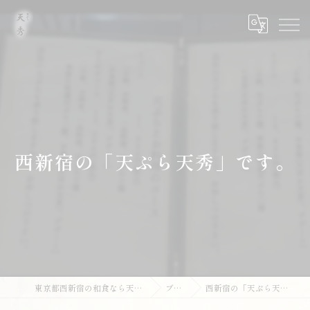
西新宿の「天ぷら天秀」です。
東京都西新宿の和食なら天ぷら 天秀
ブログ
西新宿の「天ぷら天秀」です。