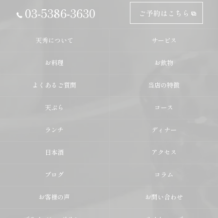
03-5386-3630
ご予約はこちら
天秀について
サービス
お料理
お飲物
よくあるご質問
当店の特徴
天ぷら
コース
ランチ
ディナー
日本酒
アクセス
ブログ
コラム
お客様の声
お問い合わせ