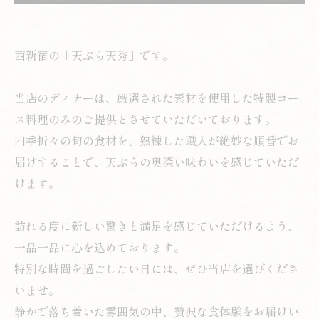
西新宿の「天ぷら天秀」です。
当店のディナーは、厳選された素材を使用した特製コー
ス料理のみのご提供とさせていただいております。
四季折々の旬の食材を、熟練した職人が絶妙な順番でお
届けすることで、天ぷらの奥深い味わいを感じていただ
けます。
訪れる度に新しい驚きと満足を感じていただけるよう、
一品一品に心を込めております。
特別な時間を過ごしたい日には、ぜひ当店を選びくださ
いませ。
静かで落ち着いた雰囲気の中、贅沢な食体験をお届けい